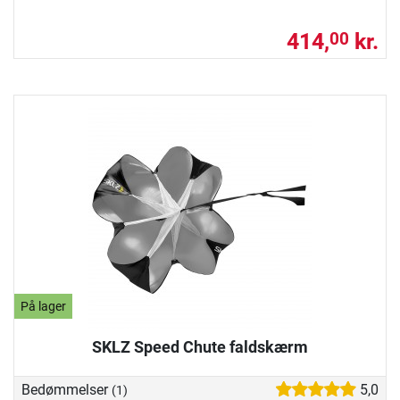
414,
kr.
00
På lager
SKLZ Speed Chute faldskærm
Bedømmelser
5,0
(1)