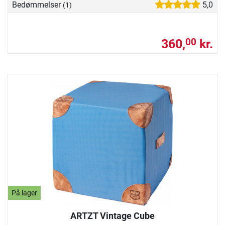
Bedømmelser
5,0
(1)
360,
kr.
00
På lager
ARTZT Vintage Cube