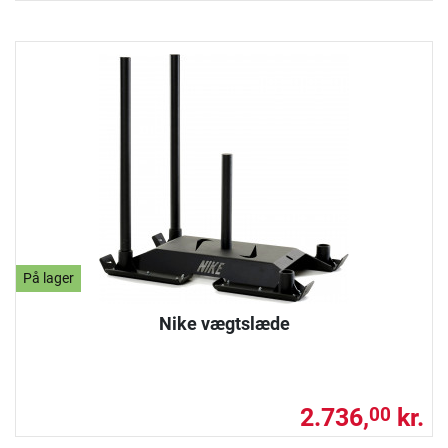
På lager
Nike vægtslæde
2.736,
kr.
00