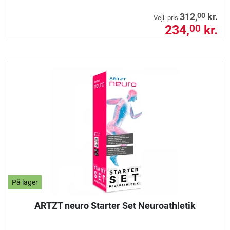
00
312,
kr.
Vejl. pris
234,
kr.
00
På lager
ARTZT neuro Starter Set Neuroathletik