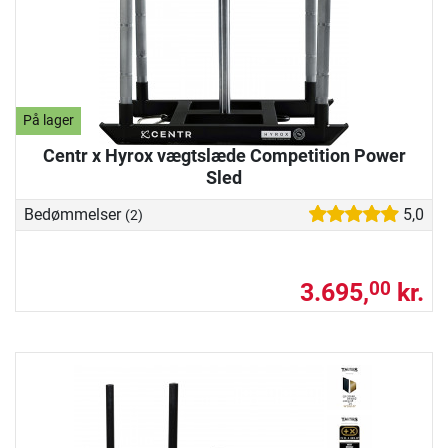
På lager
Centr x Hyrox vægtslæde Competition Power
Sled
Bedømmelser
5,0
(2)
3.695,
kr.
00