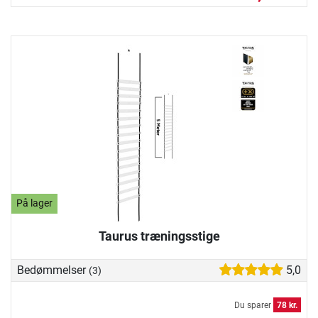
På lager
Taurus træningsstige
Bedømmelser
5,0
(3)
Du sparer
78 kr.