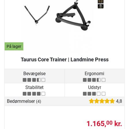
På lager
Taurus Core Trainer | Landmine Press
Bevægelse
Ergonomi
Stabilitet
Udstyr
Bedømmelser
4,8
(4)
1.165,
kr.
00