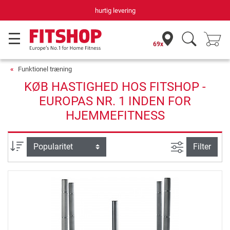
hurtig levering
69x
Funktionel træning
KØB HASTIGHED HOS FITSHOP -
EUROPAS NR. 1 INDEN FOR
HJEMMEFITNESS
Avanceret s
sortering
Filter