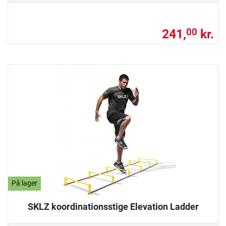
241,
kr.
00
På lager
SKLZ koordinationsstige Elevation Ladder