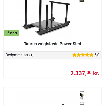
På lager
Taurus vægtslæde Power Sled
Bedømmelser
5,0
(1)
2.337,
kr.
00