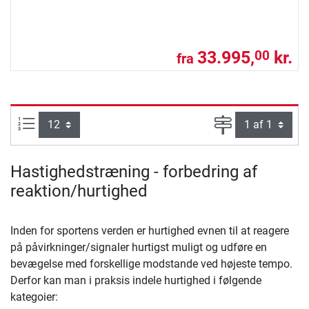
33.995,
kr.
00
fra
Artikel pr. side:
Side
Hastighedstræning - forbedring af
reaktion/hurtighed
Inden for sportens verden er hurtighed evnen til at reagere
på påvirkninger/signaler hurtigst muligt og udføre en
bevægelse med forskellige modstande ved højeste tempo.
Derfor kan man i praksis indele hurtighed i følgende
kategoier: