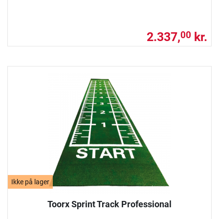
2.337,
kr.
00
Ikke på lager
Toorx Sprint Track Professional