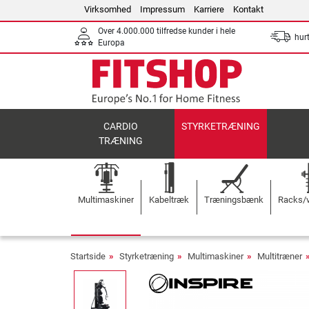
Virksomhed
Impressum
Karriere
Kontakt
Over 4.000.000 tilfredse kunder i hele
hurt
Europa
CARDIO
STYRKETRÆNING
TRÆNING
Multimaskiner
Kabeltræk
Træningsbænk
Racks/v
Startside
Styrketræning
Multimaskiner
Multitræner