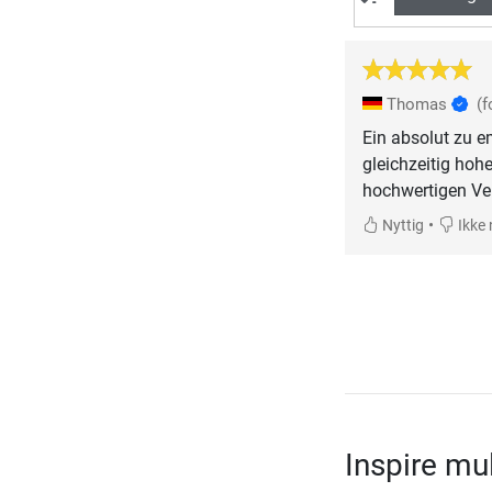
Thomas
(
Ein absolut zu 
gleichzeitig hoh
hochwertigen Ver
•
Nyttig
Ikke 
Inspire mu