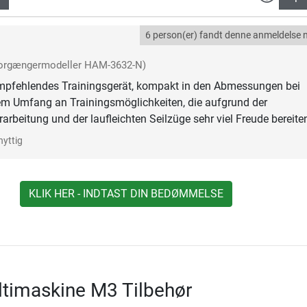
6 person(er) fandt denne anmeldelse n
forgængermodeller HAM-3632-N)
empfehlendes Trainingsgerät, kompakt in den Abmessungen bei
em Umfang an Trainingsmöglichkeiten, die aufgrund der
arbeitung und der laufleichten Seilzüge sehr viel Freude bereite
nyttig
KLIK HER - INDTAST DIN BEDØMMELSE
ltimaskine M3 Tilbehør