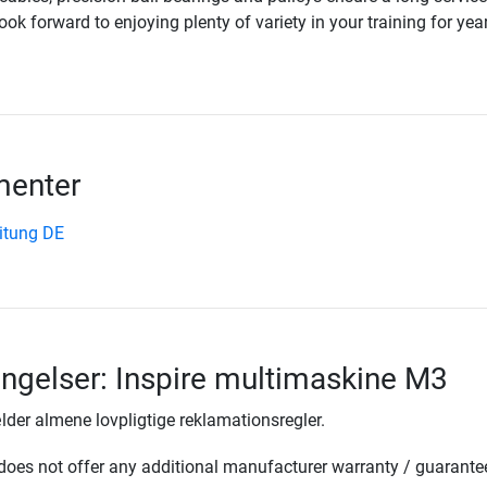
ook forward to enjoying plenty of variety in your training for yea
enter
eitung DE
ingelser: Inspire multimaskine M3
lder almene lovpligtige reklamationsregler.
oes not offer any additional manufacturer warranty / guarante