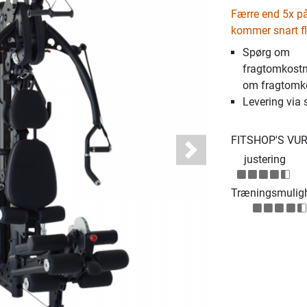
Færre end 5x på 
kommer snart fl
Spørg om
fragtomkostn
om fragtomk
Levering via 
FITSHOP'S VU
Next
justering
Træningsmulig