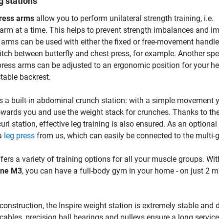
g stations
ress arms
allow you to perform unilateral strength training, i.e.
 arm at a time. This helps to prevent strength imbalances and i
s arms can be used with either the fixed or free-movement handle
tch between butterfly and chest press, for example. Another spe
 press arms can be adjusted to an ergonomic position for your he
table backrest.
 a built-in abdominal crunch station: with a simple movement 
towards you and use the weight stack for crunches. Thanks to the
url station, effective leg training is also ensured. As an optional
a
leg press
from us, which can easily be connected to the multi-
fers a variety of training options for all your muscle groups. Wit
ine M3
, you can have a full-body gym in your home - on just 2 m
 construction, the Inspire weight station is extremely stable and 
 cables, precision ball bearings and pulleys ensure a long service 