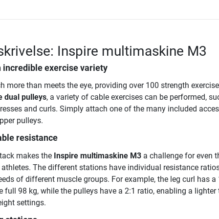
krivelse: Inspire multimaskine M3
 incredible exercise variety
 more than meets the eye, providing over 100 strength exercise
e dual pulleys
, a variety of cable exercises can be performed, su
 presses and curls. Simply attach one of the many included acces
upper pulleys.
able resistance
stack makes the
Inspire multimaskine M3
a challenge for even 
athletes. The different stations have individual resistance ratios
eds of different muscle groups. For example, the leg curl has a 
full 98 kg, while the pulleys have a 2:1 ratio, enabling a lighter 
ight settings.