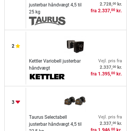
00
2.728,
kr.
justerbar håndvægt 4,5 til
fra
2.337,
kr.
00
25 kg
2
Kettler Variobell justerbar
Vejl. pris
fra
00
2.337,
kr.
håndvægt
fra
1.395,
kr.
00
3
Taurus Selectabell
Vejl. pris
fra
00
2.337,
kr.
justerbar håndvægt 4,5 til
fra
1.946,
kr.
00