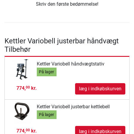
Skriv den første bedømmelse!
Kettler Variobell justerbar håndvægt
Tilbehør
Kettler Variobell håndvægtstativ
På lager
774,
kr.
00
læg i indkøbskurven
Kettler Variobell justerbar kettlebell
På lager
774,
kr.
00
læg i indkøbskurven