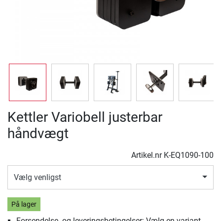
Kettler Variobell justerbar
håndvægt
Artikel.nr
K-EQ1090-100
Vælg venligst
På lager
Forsendelse- og leveringsbetingelser: Vælg en variant