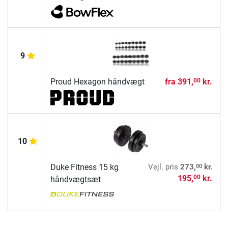
9
Proud Hexagon håndvægt
fra
391,
kr.
00
10
00
Duke Fitness 15 kg
Vejl. pris
273,
kr.
195,
kr.
00
håndvægtsæt