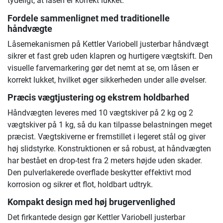
tydeligt, at låsen er korrekt lukket.
Fordele sammenlignet med traditionelle
håndvægte
Låsemekanismen på Kettler Variobell justerbar håndvægt
sikrer et fast greb uden klapren og hurtigere vægtskift. Den
visuelle farvemarkering gør det nemt at se, om låsen er
korrekt lukket, hvilket øger sikkerheden under alle øvelser.
Præcis vægtjustering og ekstrem holdbarhed
Håndvægten leveres med 10 vægtskiver på 2 kg og 2
vægtskiver på 1 kg, så du kan tilpasse belastningen meget
præcist. Vægtskiverne er fremstillet i legeret stål og giver
høj slidstyrke. Konstruktionen er så robust, at håndvægten
har bestået en drop-test fra 2 meters højde uden skader.
Den pulverlakerede overflade beskytter effektivt mod
korrosion og sikrer et flot, holdbart udtryk.
Kompakt design med høj brugervenlighed
Det firkantede design gør Kettler Variobell justerbar