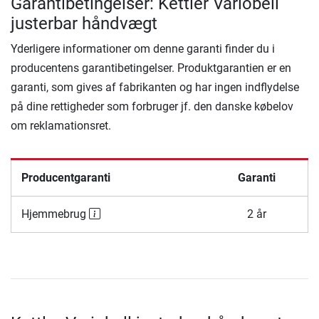
Garantibetingelser: Kettler Variobell
justerbar håndvægt
Yderligere informationer om denne garanti finder du i
producentens garantibetingelser. Produktgarantien er en
garanti, som gives af fabrikanten og har ingen indflydelse
på dine rettigheder som forbruger jf. den danske købelov
om reklamationsret.
Producentgaranti
Garanti
Hjemmebrug
2 år