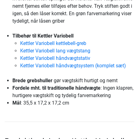
nemt fjernes eller tilføjes efter behov. Tryk stiften godt i
igen, så den låser korrekt. En grøn farvemarkering viser
tydeligt, når låsen griber
Tilbehør til Kettler Variobell
Kettler Variobell kettlebell-greb
Kettler Variobell lang vægtstang
Kettler Variobell håndvægtstativ
Kettler Variobell håndvægtsystem (komplet sæt)
Brede grebshuller
gør vægtskift hurtigt og nemt
Fordele mht. til traditionelle håndvægte
: Ingen klapren,
hurtigere vægtskift og tydelig farvemarkering
Mål
: 35,5 x 17,2 x 17,2 cm