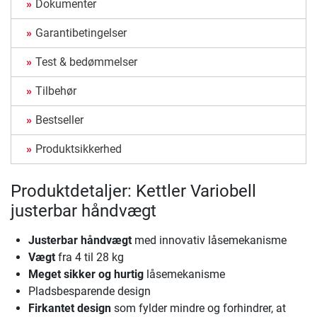
Dokumenter
Garantibetingelser
Test & bedømmelser
Tilbehør
Bestseller
Produktsikkerhed
Produktdetaljer: Kettler Variobell
justerbar håndvægt
Justerbar håndvægt
med innovativ låsemekanisme
Vægt
fra 4 til 28 kg
Meget sikker og hurtig
låsemekanisme
Pladsbesparende design
Firkantet design
som fylder mindre og forhindrer, at