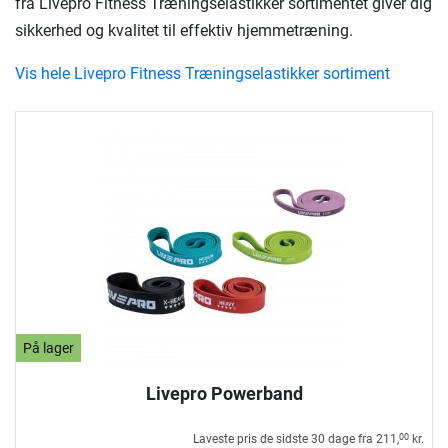
fra Livepro Fitness Træningselastikker sortimentet giver dig
sikkerhed og kvalitet til effektiv hjemmetræning.
Vis hele Livepro Fitness Træningselastikker sortiment
På lager
Livepro Powerband
Laveste pris de sidste 30 dage fra
211,
kr.
00