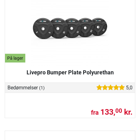
På lager
Livepro Bumper Plate Polyurethan
Bedømmelser
5,0
(1)
133,
kr.
00
fra