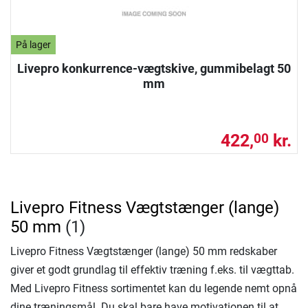
På lager
Livepro konkurrence-vægtskive, gummibelagt 50
mm
422,
kr.
00
Livepro Fitness Vægtstænger (lange)
50 mm
(1)
Livepro Fitness Vægtstænger (lange) 50 mm redskaber
giver et godt grundlag til effektiv træning f.eks. til vægttab.
Med Livepro Fitness sortimentet kan du legende nemt opnå
dine træningsmål. Du skal bare have motivationen til at