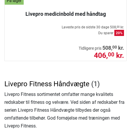
På lager
Livepro medicinbold med håndtag
Laveste pris de sidste 30 dage
508,
kr.
00
Du sparer
20%
00
508,
kr.
Tidligere pris
406,
kr.
00
Livepro Fitness Håndvægte
(1)
Livepro Fitness sortimentet omfatter mange kvalitets
redskaber til fitness og velvære. Ved siden af redskaber fra
serien Livepro Fitness Håndvægte tilbydes der også
omfattende tilbehør. God fornøjelse med træningen med
Livepro Fitness.