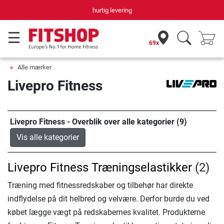
Din hjemmefitnessekspert gennem 42 år
69x
Alle mærker
Livepro Fitness
Livepro Fitness - Overblik over alle kategorier (9)
Vis alle kategorier
Livepro Fitness Træningselastikker
(2)
Træning med fitnessredskaber og tilbehør har direkte
indflydelse på dit helbred og velvære. Derfor burde du ved
købet lægge vægt på redskabernes kvalitet. Produkterne