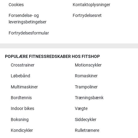
Cookies
Kontaktoplysninger
Forsendelse- og
Fortrydelsesret
leveringsbetingelser
Fortrydelsesformular
POPULÆRE FITNESSREDSKABER HOS FITSHOP
Crosstrainer
Motionscykler
Løbebånd
Romaskiner
Multimaskiner
Trampoliner
Bordtennis
Træningsbænk
Indoor bikes
Vægte
Boksning
Siddecykler
Kondicykler
Rulletrænere