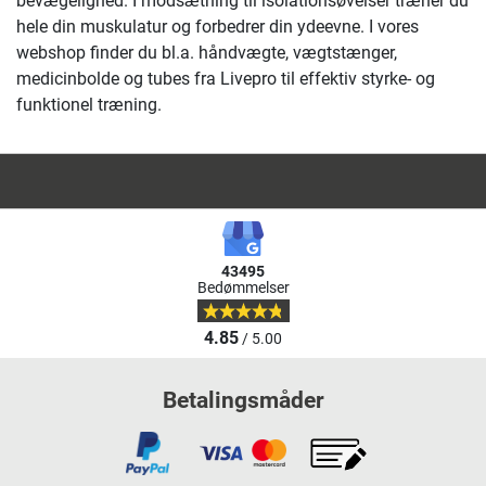
bevægelighed. I modsætning til isolationsøvelser træner du
hele din muskulatur og forbedrer din ydeevne. I vores
webshop finder du bl.a. håndvægte, vægtstænger,
medicinbolde og tubes fra Livepro til effektiv styrke- og
funktionel træning.
43495
Bedømmelser
4.85
/ 5.00
Betalingsmåder