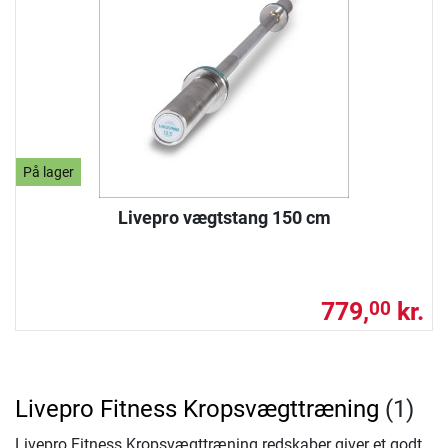
På lager
Livepro vægtstang 150 cm
779,
kr.
00
Livepro Fitness Kropsvægttræning
(1)
Livepro Fitness Kropsvægttræning redskaber giver et godt