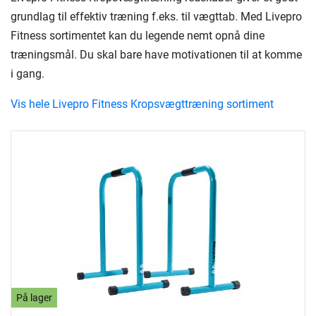
grundlag til effektiv træning f.eks. til vægttab. Med Livepro
Fitness sortimentet kan du legende nemt opnå dine
træningsmål. Du skal bare have motivationen til at komme
i gang.
Vis hele Livepro Fitness Kropsvægttræning sortiment
På lager