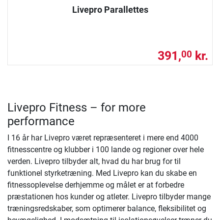
Livepro Parallettes
391,
kr.
00
Livepro Fitness – for more
performance
I 16 år har Livepro været repræsenteret i mere end 4000
fitnesscentre og klubber i 100 lande og regioner over hele
verden. Livepro tilbyder alt, hvad du har brug for til
funktionel styrketræning. Med Livepro kan du skabe en
fitnessoplevelse derhjemme og målet er at forbedre
præstationen hos kunder og atleter. Livepro tilbyder mange
træningsredskaber, som optimerer balance, fleksibilitet og