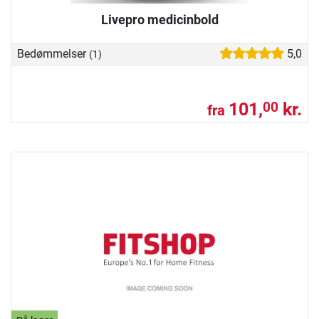
Livepro medicinbold
Bedømmelser
5,0
(1)
101,
kr.
00
fra