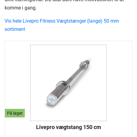
komme i gang.
Vis hele Livepro Fitness Vægtstænger (lange) 50 mm
sortiment
På lager
Livepro vægtstang 150 cm