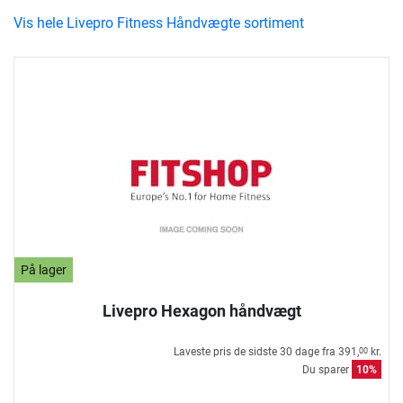
Vis hele Livepro Fitness Håndvægte sortiment
På lager
Livepro Hexagon håndvægt
Laveste pris de sidste 30 dage fra
391,
kr.
00
Du sparer
10%