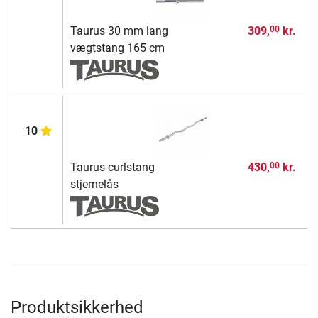
Taurus 30 mm lang
309,
kr.
00
vægtstang 165 cm
10
Taurus curlstang
430,
kr.
00
stjernelås
Produktsikkerhed