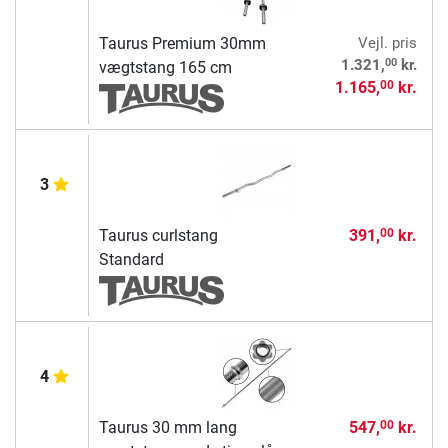
Taurus Premium 30mm
Vejl. pris
00
1.321,
kr.
vægtstang 165 cm
1.165,
kr.
00
3
Taurus curlstang
391,
kr.
00
Standard
4
Taurus 30 mm lang
547,
kr.
00