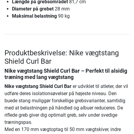
Længde på grebsområdet
81,7 cm
Diameter på grebet
28 mm
Maksimal belastning
90 kg
Produktbeskrivelse: Nike vægtstang
Shield Curl Bar
Nike vægtstang Shield Curl Bar
– Perfekt til alsidig
træning med lang vægtstang
Nike vægtstang Shield Curl Bar
er udviklet til atleter, der vil
udføre deres isolationsøvelser på højeste niveau. Den
buede stang muliggør forskellige grebsvarianter, samtidig
med at belastningen på håndled og albuer reduceres. De
riflede greb giver dig optimalt greb, selv under svedige
træningspas.
Med en 170 mm vægtoptag til 50 mm vægtskiver, indre