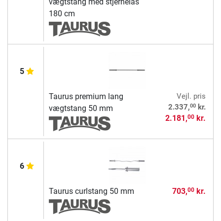
vægtstang med stjernelås
180 cm
5
Taurus premium lang
Vejl. pris
00
2.337,
kr.
vægtstang 50 mm
2.181,
kr.
00
6
Taurus curlstang 50 mm
703,
kr.
00