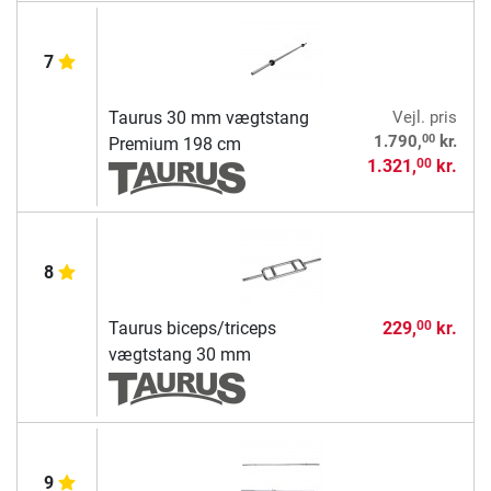
7
Taurus 30 mm vægtstang
Vejl. pris
00
1.790,
kr.
Premium 198 cm
1.321,
kr.
00
8
Taurus biceps/triceps
229,
kr.
00
vægtstang 30 mm
9