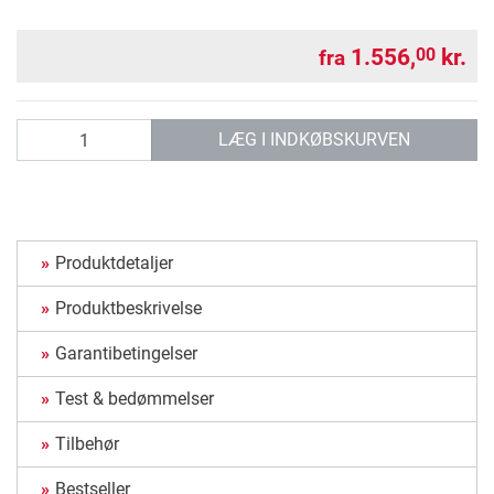
1.556,
kr.
00
fra
antal
LÆG I INDKØBSKURVEN
Produktdetaljer
Produktbeskrivelse
Garantibetingelser
Test & bedømmelser
Tilbehør
Bestseller