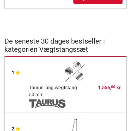
De seneste 30 dages bestseller i
kategorien Vægtstangssæt
1
Taurus lang vægtstang
1.556,
kr.
00
50 mm
2