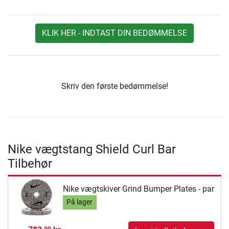
KLIK HER - INDTAST DIN BEDØMMELSE
Skriv den første bedømmelse!
Nike vægtstang Shield Curl Bar
Tilbehør
Nike vægtskiver Grind Bumper Plates - par
På lager
00