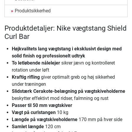
Produktsikkerhed
Produktdetaljer: Nike vægtstang Shield
Curl Bar
Højkvalitets lang vægtstang i eksklusivt design
med
solid finish og professionelt udtryk
To letløbende nålelejer
sikrer jævn og kontrolleret
rotation under løft
Kraftig rifling
giver optimalt greb og høj sikkerhed
under træningen
Slidstærk Cerakote-belægning på vægtskiveholderne
beskytter effektivt mod ridser, falmning og rust
Passer til 50 mm vægtskiver
Vægt på curlstangen
10 kg
Længde på vægtskiveholderne
170 mm på hver side
Samlet længde
120 cm