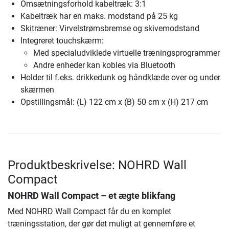
Omsætningsforhold kabeltræk: 3:1
Kabeltræk har en maks. modstand på 25 kg
Skitræner: Virvelstrømsbremse og skive­modstand
Integreret touchskærm:
Med specialudviklede virtuelle træningsprogrammer
Andre enheder kan kobles via Bluetooth
Holder til f.eks. drikkedunk og håndklæde over og under
skærmen
Opstillingsmål: (L) 122 cm x (B) 50 cm x (H) 217 cm
Produktbeskrivelse: NOHRD Wall
Compact
NOHRD Wall Compact
– et ægte blikfang
Med NOHRD Wall Compact får du en komplet
træningsstation, der gør det muligt at gennemføre et