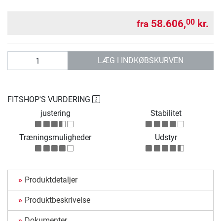
58.606,
kr.
00
fra
antal
LÆG I INDKØBSKURVEN
FITSHOP'S VURDERING
justering
Stabilitet
Træningsmuligheder
Udstyr
Produktdetaljer
Produktbeskrivelse
Dokumenter