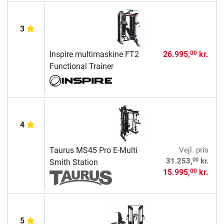
3
Inspire multimaskine FT2
26.995,
kr.
00
Functional Trainer
4
Taurus MS45 Pro E-Multi
Vejl. pris
00
31.253,
kr.
Smith Station
15.995,
kr.
00
5