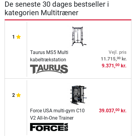
De seneste 30 dages bestseller i
kategorien Multitræner
1
Taurus MS5 Multi
Vejl. pris
00
11.715,
kr.
kabeltrækstation
9.371,
kr.
00
2
Force USA multi-gym C10
39.037,
kr.
00
V2 All-In-One Trainer