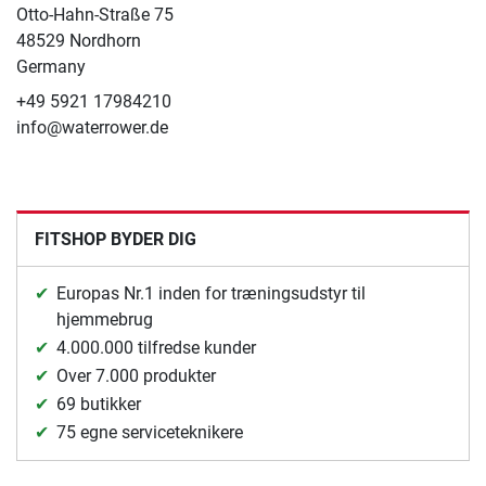
Otto-Hahn-Straße 75
48529 Nordhorn
Germany
+49 5921 17984210
info@waterrower.de
FITSHOP BYDER DIG
Europas Nr.1 inden for træningsudstyr til
hjemmebrug
4.000.000 tilfredse kunder
Over 7.000 produkter
69 butikker
75 egne serviceteknikere