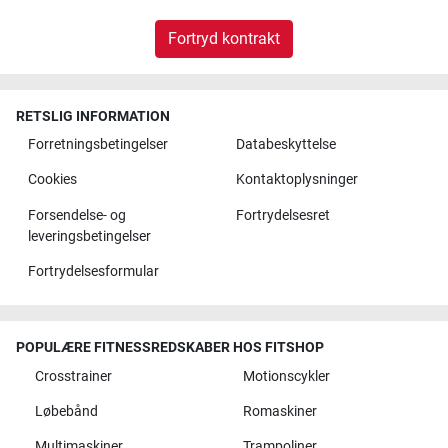
Fortryd kontrakt
RETSLIG INFORMATION
Forretningsbetingelser
Databeskyttelse
Cookies
Kontaktoplysninger
Forsendelse- og
Fortrydelsesret
leveringsbetingelser
Fortrydelsesformular
POPULÆRE FITNESSREDSKABER HOS FITSHOP
Crosstrainer
Motionscykler
Løbebånd
Romaskiner
Multimaskiner
Trampoliner