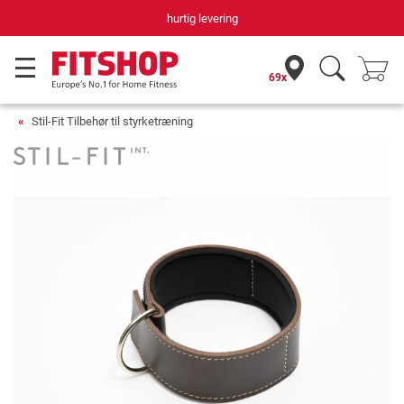
hurtig levering
69x
Stil-Fit Tilbehør til styrketræning