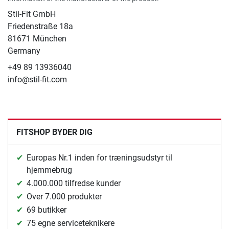
Stil-Fit GmbH
Friedenstraße 18a
81671 München
Germany
+49 89 13936040
info@stil-fit.com
FITSHOP BYDER DIG
Europas Nr.1 inden for træningsudstyr til
hjemmebrug
4.000.000 tilfredse kunder
Over 7.000 produkter
69 butikker
75 egne serviceteknikere