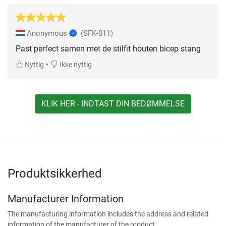
Anonymous
(SFK-011)
Past perfect samen met de stilfit houten bicep stang
•
Nyttig
Ikke nyttig
KLIK HER - INDTAST DIN BEDØMMELSE
Produktsikkerhed
Manufacturer Information
The manufacturing information includes the address and related
information of the manufacturer of the product.