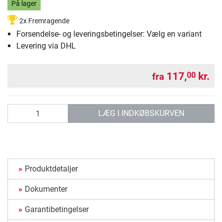
På lager
2x Fremragende
Forsendelse- og leveringsbetingelser: Vælg en variant
Levering via DHL
117,
kr.
00
fra
antal
LÆG I INDKØBSKURVEN
Produktdetaljer
Dokumenter
Garantibetingelser