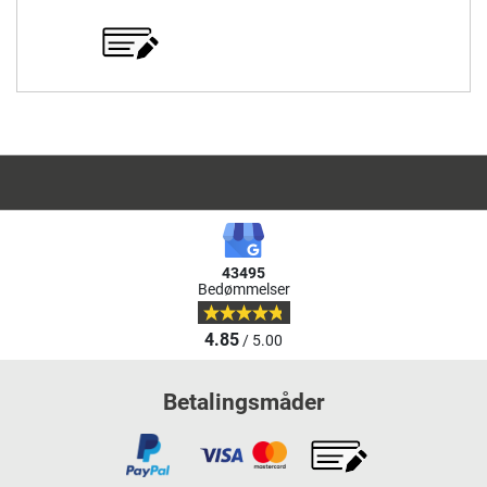
43495
Bedømmelser
4.85
/ 5.00
Betalingsmåder