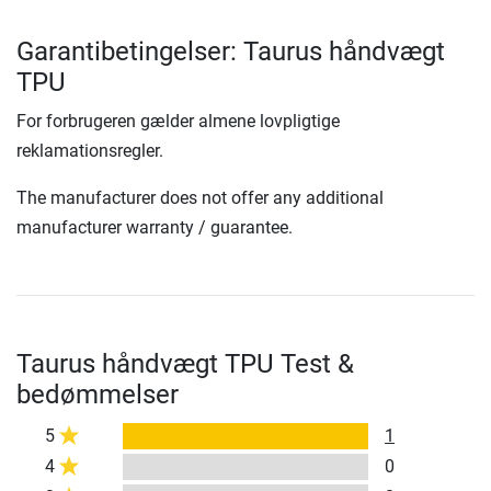
Garantibetingelser: Taurus håndvægt
TPU
For forbrugeren gælder almene lovpligtige
reklamationsregler.
The manufacturer does not offer any additional
manufacturer warranty / guarantee.
Taurus håndvægt TPU Test &
bedømmelser
5
1
4
0