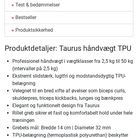
Test & bedømmelser
Bestseller
Produktsikkerhed
Produktdetaljer: Taurus håndvægt TPU
Professionel håndvægt i vægtklasser fra 2,5 kg til 50 kg
(intervaller på 2,5 kg)
Ekstremt slidstærk, lugtfri og modstandsdygtig TPU-
belægning
Velegnet til en bred vifte af øvelser som biceps curls,
skulderpres, triceps kickbacks, lunges og bænkpres
Elegant og funktionelt design fra Taurus
Rillet greb sikrer et fast og komfortabelt hold under hele
træningen
Grebets mål: Bredde 14 cm | Diameter 32 mm
TPU-belægning (termoplastisk polyurethan) beskytter