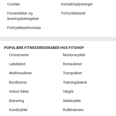
Cookies
Kontaktoplysninger
Forsendelse- og
Fortrydelsesret
leveringsbetingelser
Fortrydelsesformular
POPULÆRE FITNESSREDSKABER HOS FITSHOP
Crosstrainer
Motionscykler
Løbebånd
Romaskiner
Multimaskiner
Trampoliner
Bordtennis
Træningsbænk
Indoor bikes
Vægte
Boksning
Siddecykler
Kondicykler
Rulletrænere