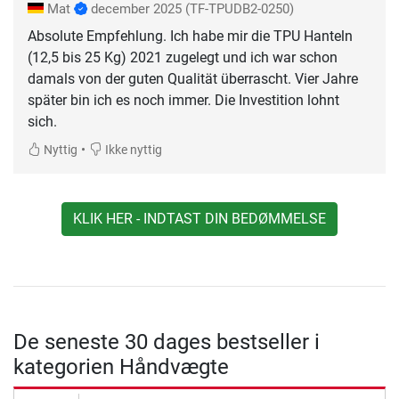
Mat
december 2025
(TF-TPUDB2-0250)
Absolute Empfehlung. Ich habe mir die TPU Hanteln
(12,5 bis 25 Kg) 2021 zugelegt und ich war schon
damals von der guten Qualität überrascht. Vier Jahre
später bin ich es noch immer. Die Investition lohnt
sich.
•
Nyttig
Ikke nyttig
KLIK HER - INDTAST DIN BEDØMMELSE
De seneste 30 dages bestseller i
kategorien Håndvægte