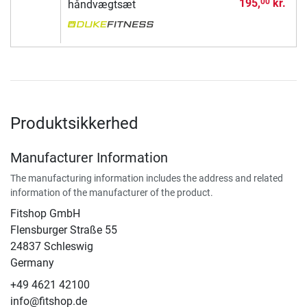
195,
kr.
00
håndvægtsæt
Produktsikkerhed
Manufacturer Information
The manufacturing information includes the address and related
information of the manufacturer of the product.
Fitshop GmbH
Flensburger Straße 55
24837 Schleswig
Germany
+49 4621 42100
info@fitshop.de