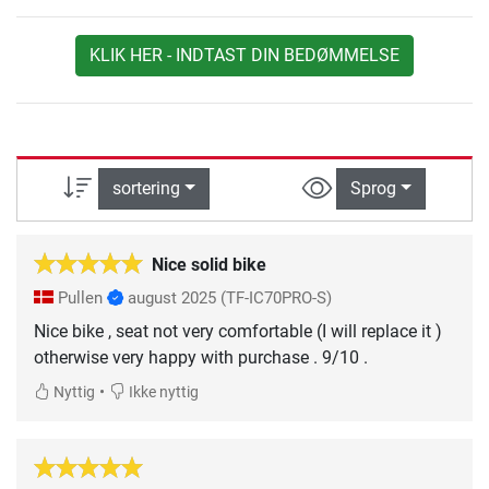
KLIK HER - INDTAST DIN BEDØMMELSE
sortering
Sprog
Nice solid bike
Pullen
august 2025
(TF-IC70PRO-S)
Nice bike , seat not very comfortable (I will replace it )
otherwise very happy with purchase . 9/10 .
•
Nyttig
Ikke nyttig