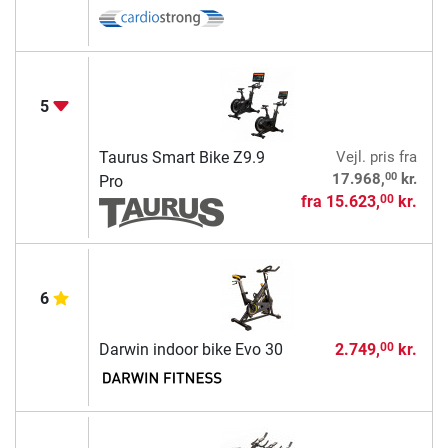
5
Taurus Smart Bike Z9.9
Vejl. pris
fra
00
17.968,
kr.
Pro
fra
15.623,
kr.
00
6
Darwin indoor bike Evo 30
2.749,
kr.
00