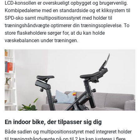
LCD-konsollen er overskueligt opbygget og brugervenlig.
Kombipedalerne med en standardside og et kliksystem til
SPD-sko samt multipositionsstyret med holder til
træningshåndvægte optimerer din træningsoplevelse. To
store flaskeholdere sørger for, at du kan holde
væskebalancen under træningen.
En indoor bike, der tilpasser sig dig
Både sadlen og multipositionsstyret med integreret holder
til træningshåndvægte på op til 2 kg kan justeres i flere