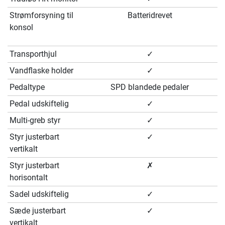
Strømforsyning til
Batteridrevet
konsol
Transporthjul
✓
Vandflaske holder
✓
Pedaltype
SPD blandede pedaler
Pedal udskiftelig
✓
Multi-greb styr
✓
Styr justerbart
✓
vertikalt
Styr justerbart
✗
horisontalt
Sadel udskiftelig
✓
Sæde justerbart
✓
vertikalt