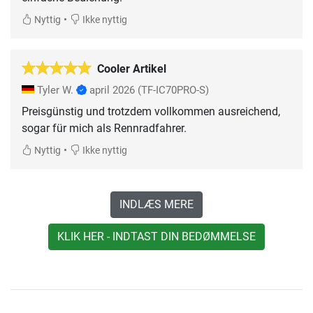
•
Nyttig
Ikke nyttig
Cooler Artikel
Tyler W.
april 2026
(TF-IC70PRO-S)
Preisgünstig und trotzdem vollkommen ausreichend,
sogar für mich als Rennradfahrer.
•
Nyttig
Ikke nyttig
INDLÆS MERE
KLIK HER - INDTAST DIN BEDØMMELSE