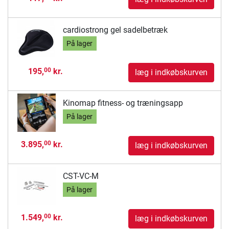
cardiostrong gel sadelbetræk
På lager
195,
kr.
00
læg i indkøbskurven
Kinomap fitness- og træningsapp
På lager
3.895,
kr.
00
læg i indkøbskurven
CST-VC-M
På lager
1.549,
kr.
00
læg i indkøbskurven