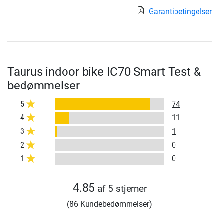
Garantibetingelser
Taurus indoor bike IC70 Smart Test &
bedømmelser
5
74
4
11
3
1
2
0
1
0
4.85
af 5 stjerner
(86 Kundebedømmelser)