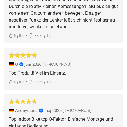
Durch die relativ kleinen Abmessungen läßt es sich gut
von einem Ort zum anderen bewegen. Einziger
negativer Punkt: der Lenker läßt sich nicht fest genug
arretieren, wackelt also etwas.
•
Nyttig
Ikke nyttig
Q
juni 2026
(TF-IC70PRO-S)
Top Produkt! Viel im Einsatz.
•
Nyttig
Ikke nyttig
Anonymous
maj 2026
(TF-IC70PRO-S)
Top Indoor Bike top Q-Faktor. Einfache Montage und
einfache Bedienung.