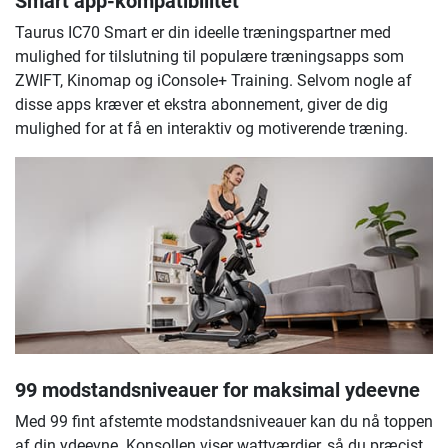
Smart app-kompatibilitet
Taurus IC70 Smart er din ideelle træningspartner med
mulighed for tilslutning til populære træningsapps som
ZWIFT, Kinomap og iConsole+ Training. Selvom nogle af
disse apps kræver et ekstra abonnement, giver de dig
mulighed for at få en interaktiv og motiverende træning.
99 modstandsniveauer for maksimal ydeevne
Med 99 fint afstemte modstandsniveauer kan du nå toppen
af din ydeevne. Konsollen viser wattværdier, så du præcist