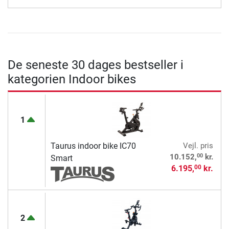
De seneste 30 dages bestseller i
kategorien Indoor bikes
1
Taurus indoor bike IC70
Vejl. pris
00
10.152,
kr.
Smart
6.195,
kr.
00
2