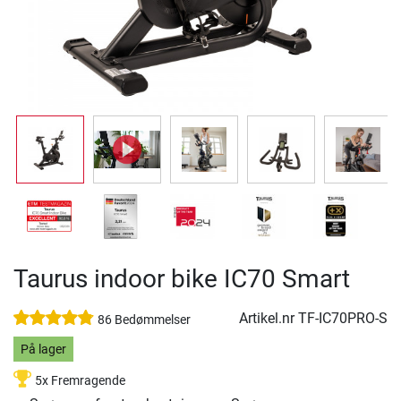
Taurus indoor bike IC70 Smart
Artikel.nr
TF-IC70PRO-S
86 Bedømmelser
På lager
5x Fremragende