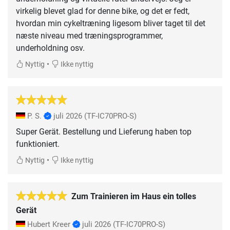
virkelig blevet glad for denne bike, og det er fedt,
hvordan min cykeltræning ligesom bliver taget til det
næste niveau med træningsprogrammer,
underholdning osv.
•
Nyttig
Ikke nyttig
P. S.
juli 2026
(TF-IC70PRO-S)
Super Gerät. Bestellung und Lieferung haben top
funktioniert.
•
Nyttig
Ikke nyttig
Zum Trainieren im Haus ein tolles
Gerät
Hubert Kreer
juli 2026
(TF-IC70PRO-S)