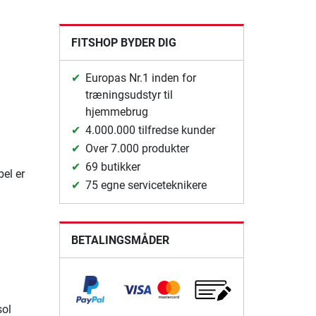
FITSHOP BYDER DIG
Europas Nr.1 inden for
træningsudstyr til
hjemmebrug
4.000.000 tilfredse kunder
Over 7.000 produkter
69 butikker
el er
75 egne serviceteknikere
BETALINGSMÅDER
sol