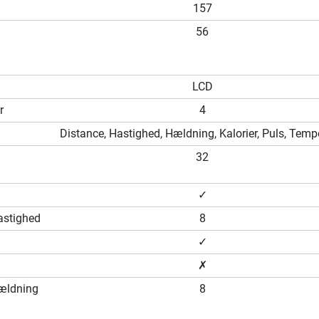
157
56
LCD
r
4
Distance, Hastighed, Hældning, Kalorier, Puls, Temp
32
✓
hastighed
8
✓
✗
hældning
8