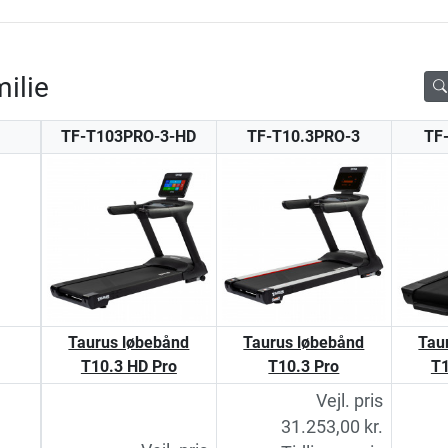
ilie
TF-T103PRO-3-HD
TF-T10.3PRO-3
TF
Taurus løbebånd
Taurus løbebånd
Tau
T10.3 HD Pro
T10.3 Pro
T1
Vejl. pris
31.253,00 kr.