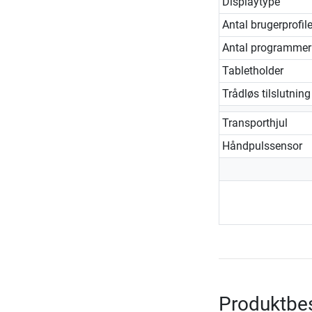
Displaytype
Antal brugerprofile
Antal programmer
Tabletholder
Trådløs tilslutning
Transporthjul
Håndpulssensor
Produktbes