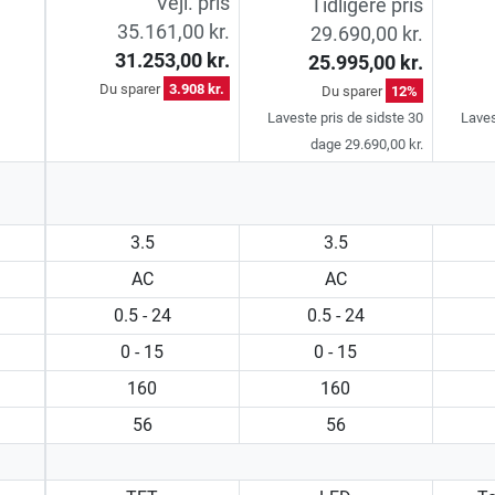
Vejl. pris
Tidligere pris
35.161,00 kr.
29.690,00 kr.
31.253,00 kr.
25.995,00 kr.
Du sparer
3.908 kr.
Du sparer
12%
Laveste pris de sidste 30
Laves
dage 29.690,00 kr.
3.5
3.5
AC
AC
0.5 - 24
0.5 - 24
0 - 15
0 - 15
160
160
56
56