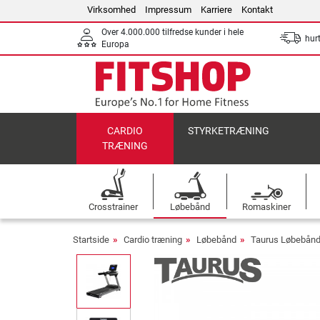
Virksomhed
Impressum
Karriere
Kontakt
Over 4.000.000 tilfredse kunder i hele
hurt
Europa
CARDIO
STYRKETRÆNING
TRÆNING
Crosstrainer
Løbebånd
Romaskiner
Startside
Cardio træning
Løbebånd
Taurus Løbebån