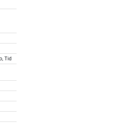
o, Tid