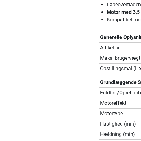
Løbeoverfladen
Motor med 3,5 h
Kompatibel med
Generelle Oplysni
Artikel.nr
Maks. brugervægt
Opstillingsmål (L 
Grundlæggende Sp
Foldbar/Opret opb
Motoreffekt
Motortype
Hastighed (min)
Hældning (min)