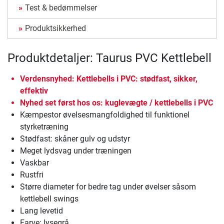
Test & bedømmelser
Produktsikkerhed
Produktdetaljer: Taurus PVC Kettlebell
Verdensnyhed: Kettlebells i PVC: stødfast, sikker,
effektiv
Nyhed set først hos os: kuglevægte / kettlebells i PVC
Kæmpestor øvelsesmangfoldighed til funktionel
styrketræning
Stødfast: skåner gulv og udstyr
Meget lydsvag under træningen
Vaskbar
Rustfri
Større diameter for bedre tag under øvelser såsom
kettlebell swings
Lang levetid
Farve: lysegrå