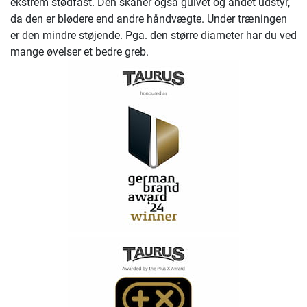
ekstrem stødfast. Den skåner også gulvet og andet udstyr,
da den er blødere end andre håndvægte. Under træningen
er den mindre støjende. Pga. den større diameter har du ved
mange øvelser et bedre greb.