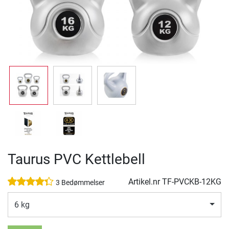
Taurus PVC Kettlebell
Artikel.nr
TF-PVCKB-12KG
3 Bedømmelser
6 kg