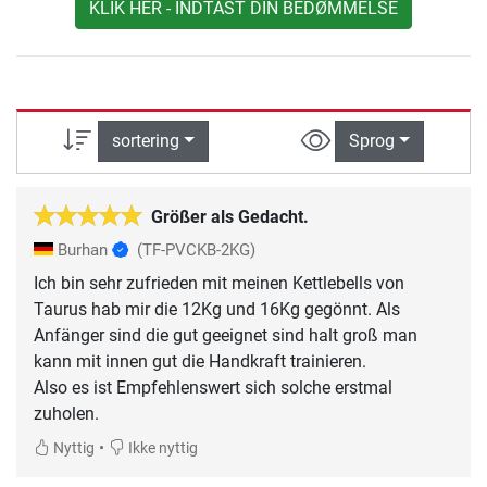
KLIK HER - INDTAST DIN BEDØMMELSE
sortering
Sprog
Größer als Gedacht.
Burhan
(TF-PVCKB-2KG)
Ich bin sehr zufrieden mit meinen Kettlebells von
Taurus hab mir die 12Kg und 16Kg gegönnt. Als
Anfänger sind die gut geeignet sind halt groß man
kann mit innen gut die Handkraft trainieren.
Also es ist Empfehlenswert sich solche erstmal
zuholen.
•
Nyttig
Ikke nyttig