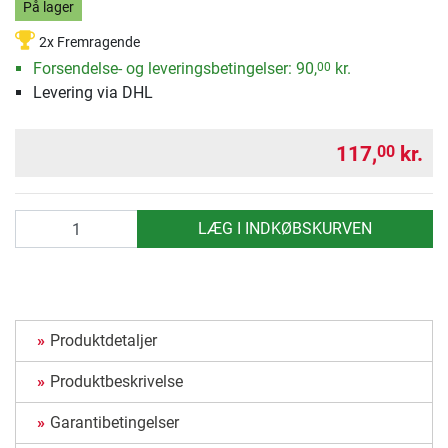
På lager
2x Fremragende
Forsendelse- og leveringsbetingelser:
90,
kr.
00
Levering via DHL
117,
kr.
00
antal
LÆG I INDKØBSKURVEN
Produktdetaljer
Produktbeskrivelse
Garantibetingelser