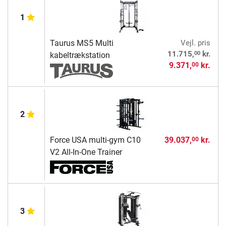
1
Taurus MS5 Multi
Vejl. pris
00
11.715,
kr.
kabeltrækstation
9.371,
kr.
00
2
Force USA multi-gym C10
39.037,
kr.
00
V2 All-In-One Trainer
3