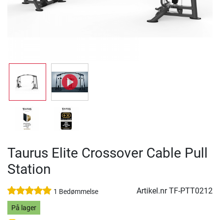
Taurus Elite Crossover Cable Pull
Station
Artikel.nr
TF-PTT0212
1 Bedømmelse
På lager