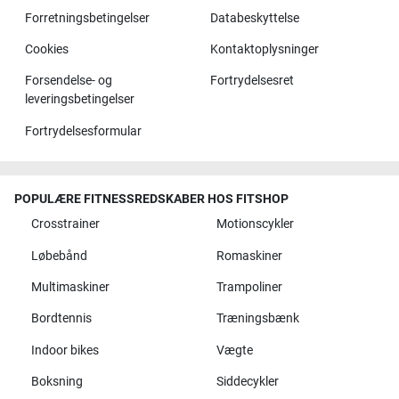
Forretningsbetingelser
Databeskyttelse
Cookies
Kontaktoplysninger
Forsendelse- og
Fortrydelsesret
leveringsbetingelser
Fortrydelsesformular
POPULÆRE FITNESSREDSKABER HOS FITSHOP
Crosstrainer
Motionscykler
Løbebånd
Romaskiner
Multimaskiner
Trampoliner
Bordtennis
Træningsbænk
Indoor bikes
Vægte
Boksning
Siddecykler