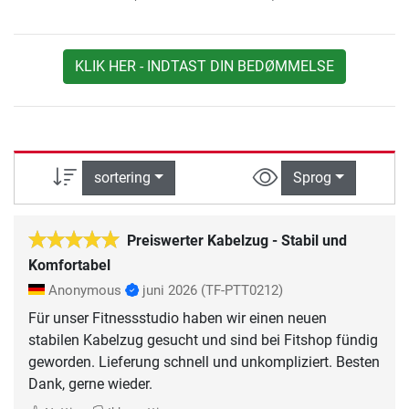
KLIK HER - INDTAST DIN BEDØMMELSE
sortering
Sprog
Preiswerter Kabelzug - Stabil und
Komfortabel
Anonymous
juni 2026
(TF-PTT0212)
Für unser Fitnessstudio haben wir einen neuen
stabilen Kabelzug gesucht und sind bei Fitshop fündig
geworden. Lieferung schnell und unkompliziert. Besten
Dank, gerne wieder.