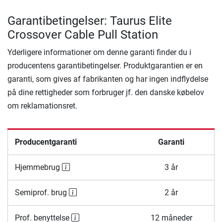
Garantibetingelser: Taurus Elite
Crossover Cable Pull Station
Yderligere informationer om denne garanti finder du i
producentens garantibetingelser. Produktgarantien er en
garanti, som gives af fabrikanten og har ingen indflydelse
på dine rettigheder som forbruger jf. den danske købelov
om reklamationsret.
Producentgaranti
Garanti
Hjemmebrug
3 år
Semiprof. brug
2 år
Prof. benyttelse
12 måneder