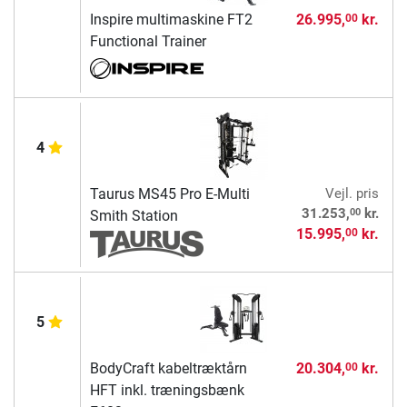
Inspire multimaskine FT2
26.995,
kr.
00
Functional Trainer
4
Taurus MS45 Pro E-Multi
Vejl. pris
00
31.253,
kr.
Smith Station
15.995,
kr.
00
5
BodyCraft kabeltræktårn
20.304,
kr.
00
HFT inkl. træningsbænk