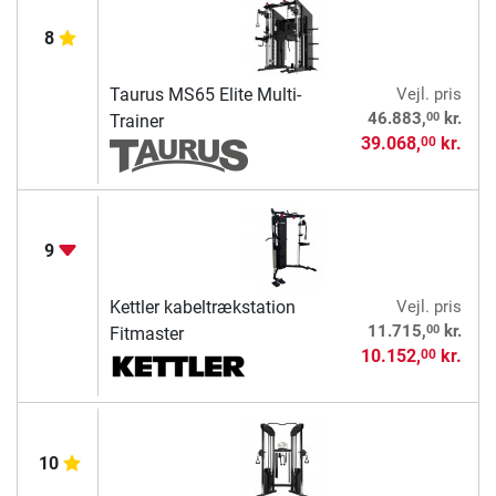
8
Taurus MS65 Elite Multi-
Vejl. pris
00
46.883,
kr.
Trainer
39.068,
kr.
00
9
Kettler kabeltrækstation
Vejl. pris
00
11.715,
kr.
Fitmaster
10.152,
kr.
00
10