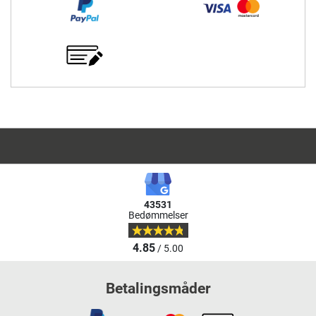
43531
Bedømmelser
4.85
/ 5.00
Betalingsmåder