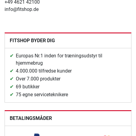
+49 4621 42100
info@fitshop.de
FITSHOP BYDER DIG
Europas Nr.1 inden for træningsudstyr til
hjemmebrug
4.000.000 tilfredse kunder
Over 7.000 produkter
69 butikker
75 egne serviceteknikere
BETALINGSMÅDER