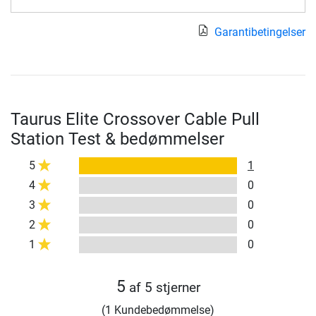
Garantibetingelser
Taurus Elite Crossover Cable Pull
Station Test & bedømmelser
5
1
4
0
3
0
2
0
1
0
5
af 5 stjerner
(1 Kundebedømmelse)