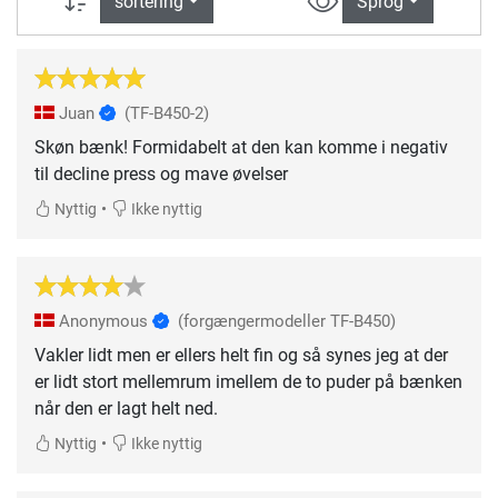
sortering
Sprog
Juan
(TF-B450-2)
Skøn bænk! Formidabelt at den kan komme i negativ
til decline press og mave øvelser
•
Nyttig
Ikke nyttig
Anonymous
(forgængermodeller TF-B450)
Vakler lidt men er ellers helt fin og så synes jeg at der
er lidt stort mellemrum imellem de to puder på bænken
når den er lagt helt ned.
•
Nyttig
Ikke nyttig