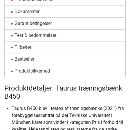
Dokumenter
Garantibetingelser
Test & bedømmelser
Tilbehør
Bestseller
Produktsikkerhed
Produktdetaljer: Taurus træningsbænk
B450
Taurus B450 blev i testen af træningsbænke (2021) fra
forebyggelsescentret på det Tekniske Universitet i
München kåret som vinder i kategorien Pris i forhold til
kvalitet. Hele ranglisten og resultaterne fra de andre