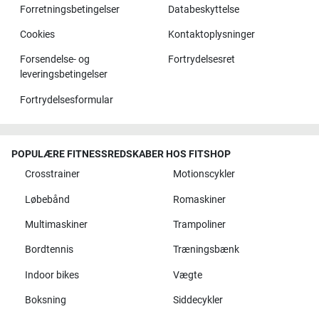
Forretningsbetingelser
Databeskyttelse
Cookies
Kontaktoplysninger
Forsendelse- og
Fortrydelsesret
leveringsbetingelser
Fortrydelsesformular
POPULÆRE FITNESSREDSKABER HOS FITSHOP
Crosstrainer
Motionscykler
Løbebånd
Romaskiner
Multimaskiner
Trampoliner
Bordtennis
Træningsbænk
Indoor bikes
Vægte
Boksning
Siddecykler