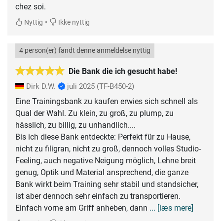
chez soi.
•
Nyttig
Ikke nyttig
4 person(er) fandt denne anmeldelse nyttig
Die Bank die ich gesucht habe!
Dirk D.W.
juli 2025
(TF-B450-2)
Eine Trainingsbank zu kaufen erwies sich schnell als
Qual der Wahl. Zu klein, zu groß, zu plump, zu
hässlich, zu billig, zu unhandlich....
Bis ich diese Bank entdeckte: Perfekt für zu Hause,
nicht zu filigran, nicht zu groß, dennoch volles Studio-
Feeling, auch negative Neigung möglich, Lehne breit
genug, Optik und Material ansprechend, die ganze
Bank wirkt beim Training sehr stabil und standsicher,
ist aber dennoch sehr einfach zu transportieren.
Einfach vorne am Griff anheben, dann
... [læs mere]