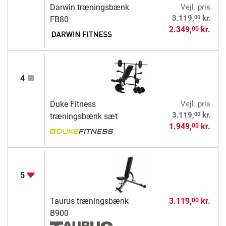
Darwin træningsbænk
Vejl. pris
00
3.119,
kr.
FB80
2.349,
kr.
00
4
Duke Fitness
Vejl. pris
00
3.119,
kr.
træningsbænk sæt
1.949,
kr.
00
5
Taurus træningsbænk
3.119,
kr.
00
B900