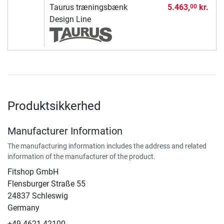
Taurus træningsbænk
5.463,
kr.
00
Design Line
Produktsikkerhed
Manufacturer Information
The manufacturing information includes the address and related
information of the manufacturer of the product.
Fitshop GmbH
Flensburger Straße 55
24837 Schleswig
Germany
+49 4621 42100