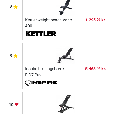
8
Kettler weight bench Vario
1.295,
kr.
00
400
9
Inspire træningsbænk
5.463,
kr.
00
FID7 Pro
10