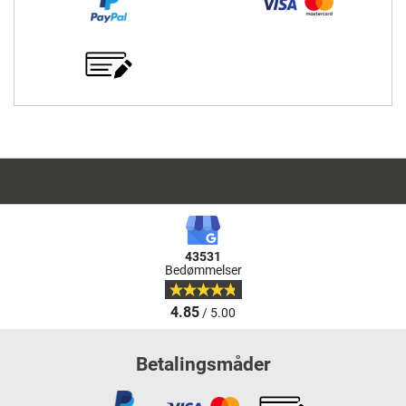
43531
Bedømmelser
4.85
/ 5.00
Betalingsmåder