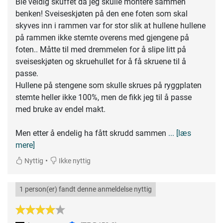
Ble veldig skuffet da jeg skulle montere sammen
benken! Sveiseskjøten på den ene foten som skal
skyves inn i rammen var for stor slik at hullene hullene
på rammen ikke stemte overens med gjengene på
foten.. Måtte til med dremmelen for å slipe litt på
sveiseskjøten og skruehullet for å få skruene til å
passe.
Hullene på stengene som skulle skrues på ryggplaten
stemte heller ikke 100%, men de fikk jeg til å passe
med bruke av endel makt.
Men etter å endelig ha fått skrudd sammen
... [læs
mere]
•
Nyttig
Ikke nyttig
1 person(er) fandt denne anmeldelse nyttig