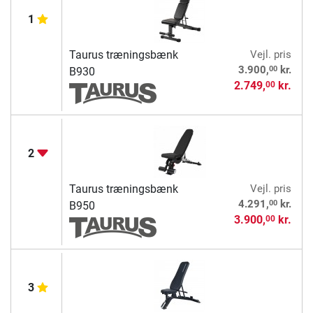
1
Taurus træningsbænk
Vejl. pris
00
3.900,
kr.
B930
2.749,
kr.
00
2
Taurus træningsbænk
Vejl. pris
00
4.291,
kr.
B950
3.900,
kr.
00
3