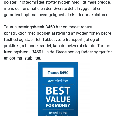
polster i hofteområdet støtter ryggen med lidt mere bredde,
mens den er smallere i den øverste del af ryggen til en
garanteret optimal bevægelighed af skuldermuskulaturen.
Taurus træningsbænk B450 har en meget robust
konstruktion med dobbelt afstivning af ryggen for en bedre
fasthed og stabilitet. Takket være transporthjul og et
praktisk greb under sædet, kan du bekvemt skubbe Taurus
træningsbænk B450 til side. Brede ben og fødder sørger for
en optimal stabilitet.