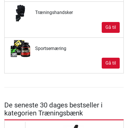
Træningshandsker
Gå til
Sportsernæring
Gå til
De seneste 30 dages bestseller i
kategorien Træningsbænk