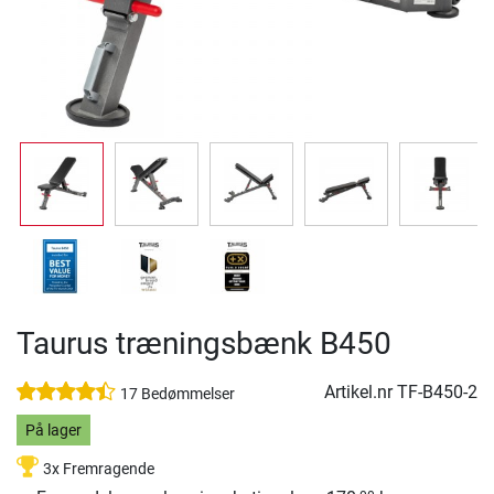
Taurus træningsbænk B450
Artikel.nr
TF-B450-2
17 Bedømmelser
På lager
3x Fremragende