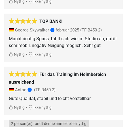
•
Nyttig
Ikke nyttig
TOP BANK!
George Skywalker
februar 2025
(TF-B450-2)
Macht richtig Spass, fühlt sich wie im Studio an, dafür
sehr mobil, negativ Neigung möglich. Sehr gut
•
Nyttig
Ikke nyttig
Für das Training im Heimbereich
ausreichend
Anton
(TF-B450-2)
Gute Qualität, stabil und leicht verstellbar
•
Nyttig
Ikke nyttig
2 person(er) fandt denne anmeldelse nyttig