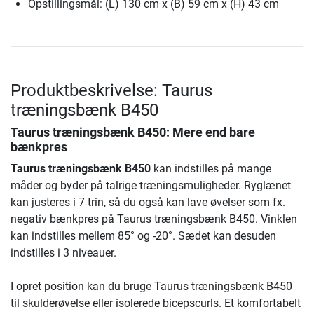
Opstillingsmål: (L) 130 cm x (B) 59 cm x (H) 43 cm
Produktbeskrivelse: Taurus
træningsbænk B450
Taurus træningsbænk B450
: Mere end bare
bænkpres
Taurus træningsbænk B450
kan indstilles på mange
måder og byder på talrige træningsmuligheder. Ryglænet
kan justeres i 7 trin, så du også kan lave øvelser som fx.
negativ bænkpres på Taurus træningsbænk B450. Vinklen
kan indstilles mellem 85° og -20°. Sædet kan desuden
indstilles i 3 niveauer.
I opret position kan du bruge Taurus træningsbænk B450
til skulderøvelse eller isolerede bicepscurls. Et komfortabelt