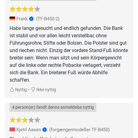
Frank
(TF-B450-2)
Habe lange gesucht und endlich gefunden. Die Bank
ist stabil und vor allen leicht verstellbar, ohne
Führungsrohre, Stifte oder Bolzen. Die Polster sind gut
und riechen nicht. Einzig der vordere Stand-Fuß könnte
breiter sein: Wenn man sitzt und sein Körpergewicht
auf die linke oder rechte Pobacke verlagert, verzieht
sich die Bank. Ein breiterer Fuß würde Abhilfe
schaffen.
•
Nyttig
Ikke nyttig
4 person(er) fandt denne anmeldelse nyttig
Kjetil Aasen
(forgængermodeller TF-B450)