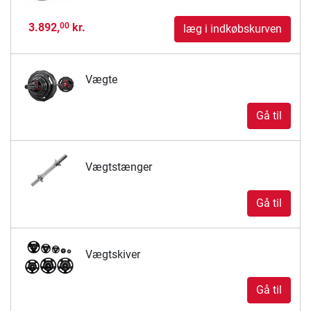
3.892,
kr.
00
læg i indkøbskurven
Vægte
Gå til
Vægtstænger
Gå til
Vægtskiver
Gå til