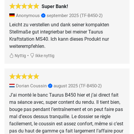
Super Bank!
Anonymous
september 2025
(TF-B450-2)
Leicht zu verstellen und dank seiner kompakten
Stellmaße gut integrierbar bei meiner Taurus
Kraftstation MS40. Ich kann dieses Produkt nur
weiterempfehlen.
•
Nyttig
Ikke nyttig
Dorian Coussin
august 2025
(TF-B450-2)
J’ai monté le banc Taurus B450 hier et j’ai direct fait
ma séance avec, super content du rendu. Il tient bien,
bouge pas pendant l’entraînement et on peut faire pas
mal d’exos dessus tranquille. Le dossier se règle
facilement, le coussin est assez confort, même si c’est
pas du haut de gamme ça fait largement l’affaire pour