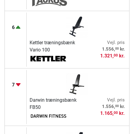
6
Kettler træningsbænk
Vejl. pris
00
1.556,
kr.
Vario 100
1.321,
kr.
00
7
Darwin træningsbænk
Vejl. pris
00
1.556,
kr.
FB50
1.165,
kr.
00