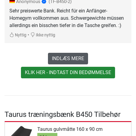
Anonymous
(TF-B450-2)
Sehr preiswerte Bank. Reicht für ein Anfänger-
Homegym vollkommen aus. Schwergewichte müssen
allerdings ein bisschen tiefer in die Tasche greifen. :)
•
Nyttig
Ikke nyttig
INDLÆS MERE
KLIK HER - INDTAST DIN BEDØMMELSE
Taurus træningsbænk B450 Tilbehør
Taurus gulvmåtte 160 x 90 cm