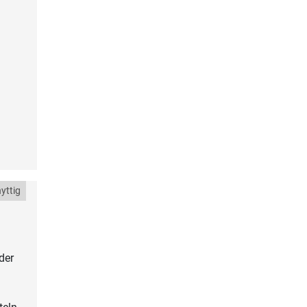
yttig
der