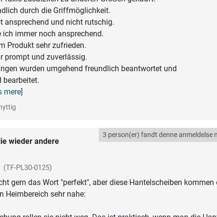
dlich durch die Griffmöglichkeit.
st ansprechend und nicht rutschig.
e ich immer noch ansprechend.
em Produkt sehr zufrieden.
r prompt und zuverlässig.
ngen wurden umgehend freundlich beantwortet und
 bearbeitet.
æs mere]
nyttig
3 person(er) fandt denne anmeldelse n
ie wieder andere
(TF-PL30-0125)
icht gern das Wort "perfekt", aber diese Hantelscheiben kommen 
en Heimbereich sehr nahe: