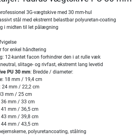
professionel 3G-vægtskive med 30 mm-hul
ssivt stål med ekstremt belastbar polyuretan-coating
g i midten til let pålægning
vigelse
 for enkel håndtering
: 12-kantet facon forhindrer den i at rulle væk
neutral, slitage- og rivfast, ekstremt lang levetid
ive PU 30 mm
: Bredde / diameter:
ve: 18 mm / 19,4 cm
e: 24 mm / 22,2 cm
 33 mm / 25 cm
: 36 mm / 33 cm
: 41 mm / 36,5 cm
: 43 mm / 39,8 cm
: 44 mm / 43,5 cm
bejernskerne, polyuretancoating, stålring