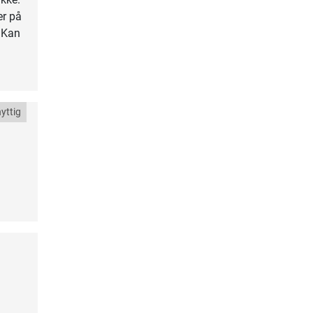
er på
 Kan
yttig