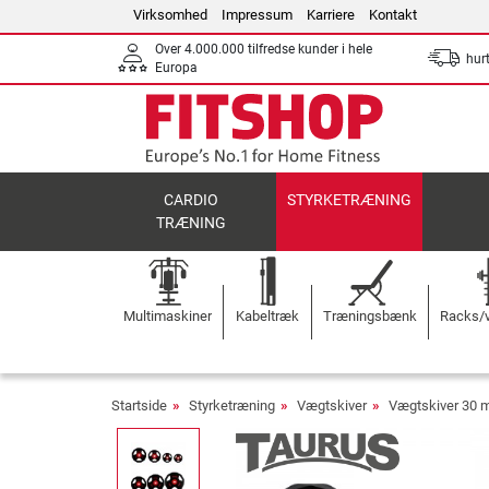
Virksomhed
Impressum
Karriere
Kontakt
Over 4.000.000 tilfredse kunder i hele
hurt
Europa
CARDIO
STYRKETRÆNING
TRÆNING
Multimaskiner
Kabeltræk
Træningsbænk
Racks/v
Startside
Styrketræning
Vægtskiver
Vægtskiver 30