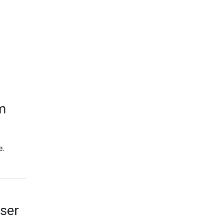
m
e.
ser