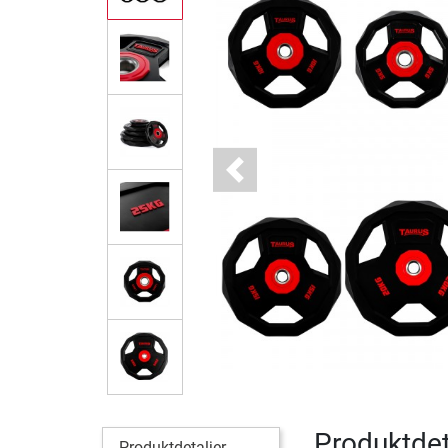
Previous
Produktdet
Produktdetaljer