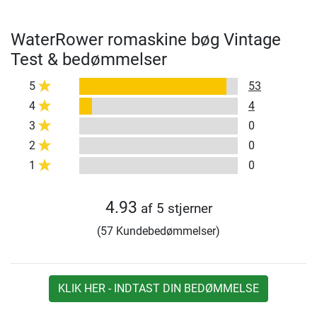
WaterRower romaskine bøg Vintage
Test & bedømmelser
5
53
4
4
3
0
2
0
1
0
4.93
af 5 stjerner
(57 Kundebedømmelser)
KLIK HER - INDTAST DIN BEDØMMELSE