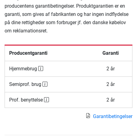
producentens garantibetingelser. Produktgarantien er en
garanti, som gives af fabrikanten og har ingen indflydelse
på dine rettigheder som forbruger jf. den danske købelov
om reklamationsret.
Producentgaranti
Garanti
Hjemmebrug
2 år
Semiprof. brug
2 år
Prof. benyttelse
2 år
Garantibetingelser