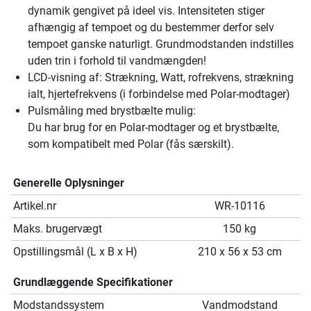
dynamik gengivet på ideel vis. Intensiteten stiger
afhængig af tempoet og du bestemmer derfor selv
tempoet ganske naturligt. Grundmodstanden indstilles
uden trin i forhold til vandmængden!
LCD-visning af: Strækning, Watt, rofrekvens, strækning
ialt, hjertefrekvens (i forbindelse med Polar-modtager)
Pulsmåling med brystbælte mulig:
Du har brug for en Polar-modtager og et brystbælte,
som kompatibelt med Polar (fås særskilt).
Generelle Oplysninger
Artikel.nr
WR-10116
Maks. brugervægt
150 kg
Opstillingsmål (L x B x H)
210 x 56 x 53 cm
Grundlæggende Specifikationer
Modstandssystem
Vandmodstand