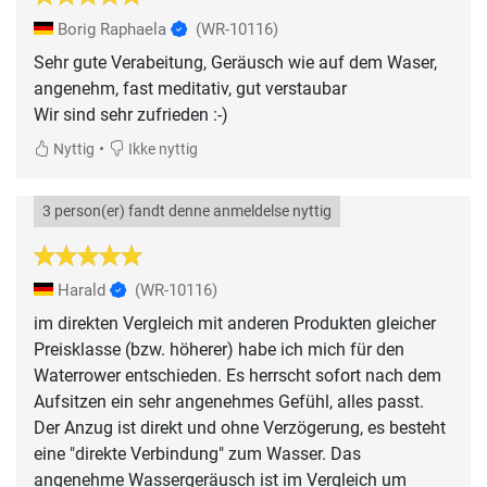
Borig Raphaela
(WR-10116)
Sehr gute Verabeitung, Geräusch wie auf dem Waser,
angenehm, fast meditativ, gut verstaubar
Wir sind sehr zufrieden :-)
•
Nyttig
Ikke nyttig
3 person(er) fandt denne anmeldelse nyttig
Harald
(WR-10116)
im direkten Vergleich mit anderen Produkten gleicher
Preisklasse (bzw. höherer) habe ich mich für den
Waterrower entschieden. Es herrscht sofort nach dem
Aufsitzen ein sehr angenehmes Gefühl, alles passt.
Der Anzug ist direkt und ohne Verzögerung, es besteht
eine "direkte Verbindung" zum Wasser. Das
angenehme Wassergeräusch ist im Vergleich um