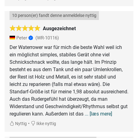
10 person(er) fandt denne anmeldelse nyttig
Ausgezeichnet
Peter
(WR-10116)
Der Waterrower war für mich die beste Wahl weil ich
ein möglichst simples, stabiles Gerät ohne viel
Schnickschnack wollte, das lange hält. Im Prinzip
besteht es aus dem Tank und ein paar Umlenkrollen,
der Rest ist Holz und Metall, es ist sehr stabil und
leicht zu reparieren (falls mal etwas wäre). Die
Standarf-Größe ist für meine 1,98 absolut ausreichend.
Auch das Rudergefühl hat überzeugt, da man
Widerstand und Geschwindigkeit/Rhythmus selbst gut
regulieren kann. Außerdem ist das
... [læs mere]
•
Nyttig
Ikke nyttig