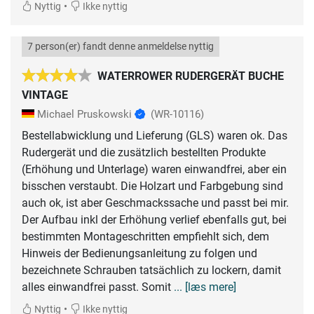
•
Nyttig
Ikke nyttig
7 person(er) fandt denne anmeldelse nyttig
WATERROWER RUDERGERÄT BUCHE
VINTAGE
Michael Pruskowski
(WR-10116)
Bestellabwicklung und Lieferung (GLS) waren ok. Das
Rudergerät und die zusätzlich bestellten Produkte
(Erhöhung und Unterlage) waren einwandfrei, aber ein
bisschen verstaubt. Die Holzart und Farbgebung sind
auch ok, ist aber Geschmackssache und passt bei mir.
Der Aufbau inkl der Erhöhung verlief ebenfalls gut, bei
bestimmten Montageschritten empfiehlt sich, dem
Hinweis der Bedienungsanleitung zu folgen und
bezeichnete Schrauben tatsächlich zu lockern, damit
alles einwandfrei passt. Somit
... [læs mere]
•
Nyttig
Ikke nyttig