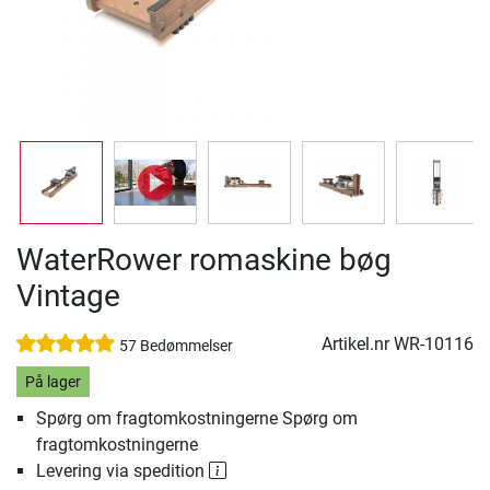
WaterRower romaskine bøg
Vintage
Artikel.nr
WR-10116
57 Bedømmelser
På lager
Spørg om fragtomkostningerne Spørg om
fragtomkostningerne
Levering via spedition