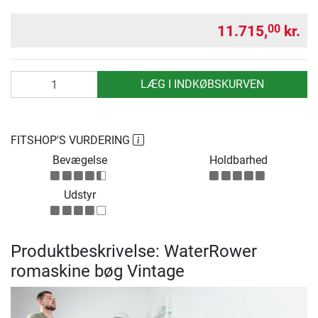
11.715,
kr.
00
antal
LÆG I INDKØBSKURVEN
FITSHOP'S VURDERING
Bevægelse
Holdbarhed
Udstyr
Produktbeskrivelse: WaterRower
romaskine bøg Vintage