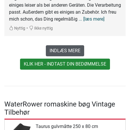
einiges leiser als bei anderen Geräten. Die Verarbeitung
passt. Außerdem gibt es einiges an Zubehör. Ich freu
mich schon, das Ding regelmäßig
... [læs mere]
•
Nyttig
Ikke nyttig
INDLÆS MERE
KLIK HER - INDTAST DIN BEDØMMELSE
WaterRower romaskine bøg Vintage
Tilbehør
Taurus gulvmåtte 250 x 80 cm