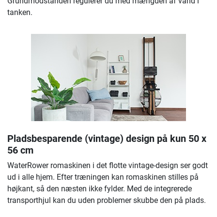
Grundmodstanden regulerer du med mængden af vand i
tanken.
Pladsbesparende (vintage) design på kun 50 x
56 cm
WaterRower romaskinen i det flotte vintage-design ser godt
ud i alle hjem. Efter træningen kan romaskinen stilles på
højkant, så den næsten ikke fylder. Med de integrerede
transporthjul kan du uden problemer skubbe den på plads.