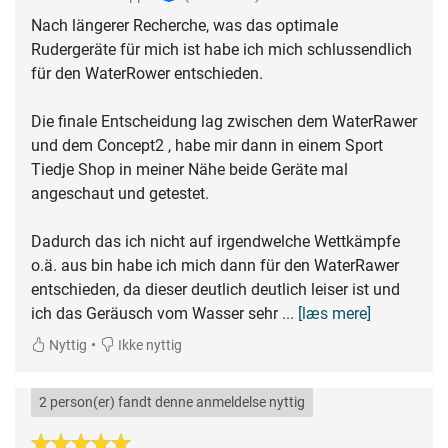
Nach längerer Recherche, was das optimale
Rudergeräte für mich ist habe ich mich schlussendlich
für den WaterRower entschieden.
Die finale Entscheidung lag zwischen dem WaterRawer
und dem Concept2 , habe mir dann in einem Sport
Tiedje Shop in meiner Nähe beide Geräte mal
angeschaut und getestet.
Dadurch das ich nicht auf irgendwelche Wettkämpfe
o.ä. aus bin habe ich mich dann für den WaterRawer
entschieden, da dieser deutlich deutlich leiser ist und
ich das Geräusch vom Wasser sehr
... [læs mere]
•
Nyttig
Ikke nyttig
2 person(er) fandt denne anmeldelse nyttig