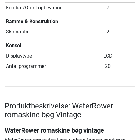
Foldbar/Opret opbevaring
✓
Ramme & Konstruktion
Skinnantal
2
Konsol
Displaytype
LCD
Antal programmer
20
Produktbeskrivelse: WaterRower
romaskine bøg Vintage
WaterRower romaskine bøg vintage