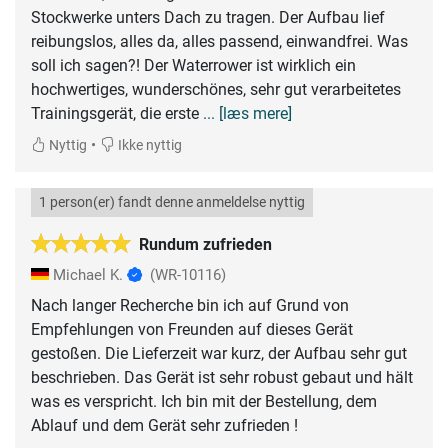
Stockwerke unters Dach zu tragen. Der Aufbau lief
reibungslos, alles da, alles passend, einwandfrei. Was
soll ich sagen?! Der Waterrower ist wirklich ein
hochwertiges, wunderschönes, sehr gut verarbeitetes
Trainingsgerät, die erste
... [læs mere]
•
Nyttig
Ikke nyttig
1 person(er) fandt denne anmeldelse nyttig
Rundum zufrieden
Michael K.
(WR-10116)
Nach langer Recherche bin ich auf Grund von
Empfehlungen von Freunden auf dieses Gerät
gestoßen. Die Lieferzeit war kurz, der Aufbau sehr gut
beschrieben. Das Gerät ist sehr robust gebaut und hält
was es verspricht. Ich bin mit der Bestellung, dem
Ablauf und dem Gerät sehr zufrieden !