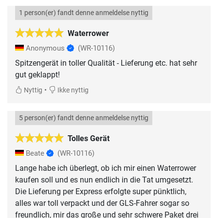
1 person(er) fandt denne anmeldelse nyttig
Waterrower
Anonymous
(WR-10116)
Spitzengerät in toller Qualität - Lieferung etc. hat sehr
gut geklappt!
•
Nyttig
Ikke nyttig
5 person(er) fandt denne anmeldelse nyttig
Tolles Gerät
Beate
(WR-10116)
Lange habe ich überlegt, ob ich mir einen Waterrower
kaufen soll und es nun endlich in die Tat umgesetzt.
Die Lieferung per Express erfolgte super pünktlich,
alles war toll verpackt und der GLS-Fahrer sogar so
freundlich, mir das große und sehr schwere Paket drei