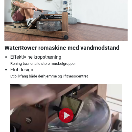
WaterRower romaskine med vandmodstand
Effektiv helkropstræning
Roning træner alle store muskelgrupper
Flot design
Et blikfang både derhjemme og i fitnesscentret