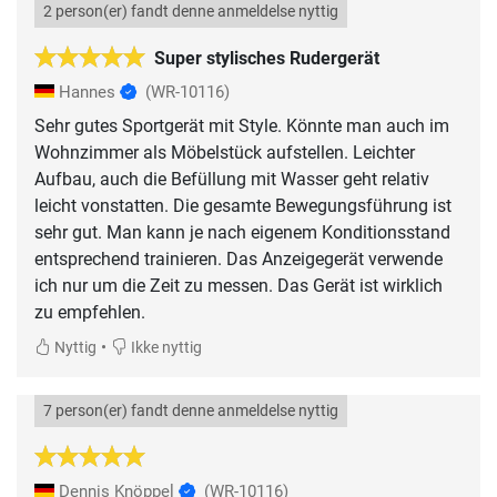
2 person(er) fandt denne anmeldelse nyttig
Super stylisches Rudergerät
Hannes
(WR-10116)
Sehr gutes Sportgerät mit Style. Könnte man auch im
Wohnzimmer als Möbelstück aufstellen. Leichter
Aufbau, auch die Befüllung mit Wasser geht relativ
leicht vonstatten. Die gesamte Bewegungsführung ist
sehr gut. Man kann je nach eigenem Konditionsstand
entsprechend trainieren. Das Anzeigegerät verwende
ich nur um die Zeit zu messen. Das Gerät ist wirklich
zu empfehlen.
•
Nyttig
Ikke nyttig
7 person(er) fandt denne anmeldelse nyttig
Dennis Knöppel
(WR-10116)