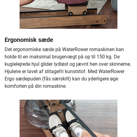
Ergonomisk sæde
Det ergonomiske sæde på WaterRower romaskinen kan
holde til en maksimal brugervægt på op til 150 kg. De
kuglelejrede hjul glider lydløst og jævnt hen over skinnerne.
Hjulene er lavet af slitagefri kunststof. Med WaterRower
Ergo sædepuden (fås særskilt) kan du yderligere øge
komforten på din romaskine.