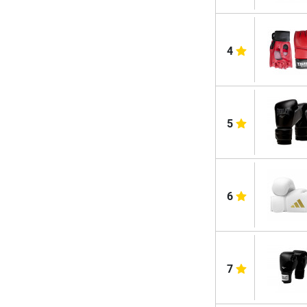
4
5
6
7