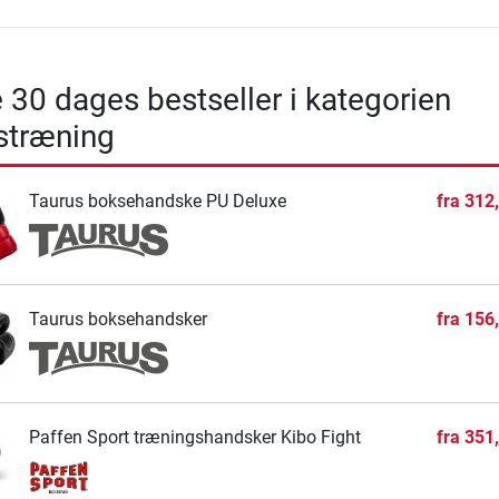
 30 dages bestseller i kategorien
træning
Taurus boksehandske PU Deluxe
fra
312
Taurus boksehandsker
fra
156
Paffen Sport træningshandsker Kibo Fight
fra
351