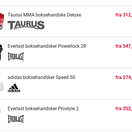
Taurus MMA boksehandske Deluxe
fra
312
Everlast boksehandsker Powerlock 2R
fra
547
adidas boksehandsker Speed 50
fra
274
Everlast boksehandsker Prostyle 2
fra
352