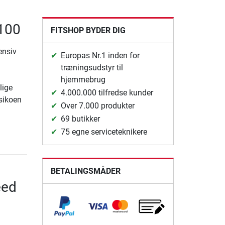
 100
FITSHOP BYDER DIG
ensiv
Europas Nr.1 inden for
træningsudstyr til
hjemmebrug
lige
4.000.000 tilfredse kunder
isikoen
Over 7.000 produkter
69 butikker
75 egne serviceteknikere
BETALINGSMÅDER
eed