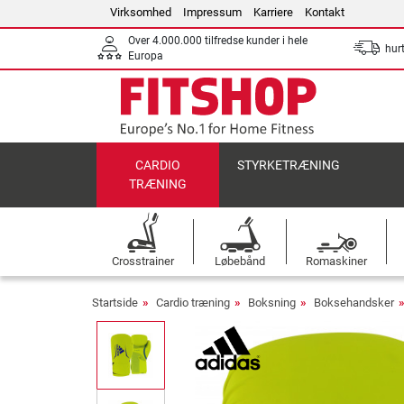
Virksomhed
Impressum
Karriere
Kontakt
Over 4.000.000 tilfredse kunder i hele
hurt
Europa
CARDIO
STYRKETRÆNING
TRÆNING
Crosstrainer
Løbebånd
Romaskiner
Startside
Cardio træning
Boksning
Boksehandsker