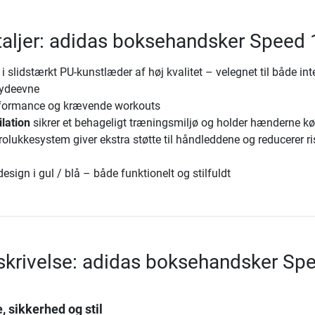
aljer: adidas boksehandsker Speed
 slidstærkt PU-kunstlæder af høj kvalitet – velegnet til både int
 ydeevne
erformance og krævende workouts
lation
sikrer et behageligt træningsmiljø og holder hænderne kø
crolukkesystem giver ekstra støtte til håndleddene og reducerer r
 design i gul / blå – både funktionelt og stilfuldt
krivelse: adidas boksehandsker Sp
, sikkerhed og stil