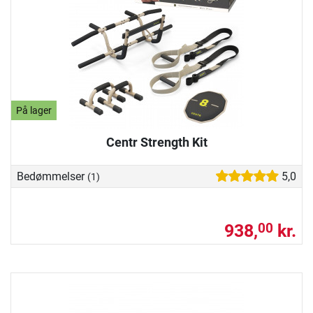
På lager
Centr Strength Kit
Bedømmelser
5,0
(1)
938,
kr.
00