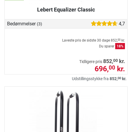
Lebert Equalizer Classic
Bedømmelser
4,7
(3)
Laveste pris de sidste 30 dage
852,
kr.
00
Du sparer
18%
00
852,
kr.
Tidligere pris
696,
kr.
00
00
Udstillingsstykke fra
852,
kr.