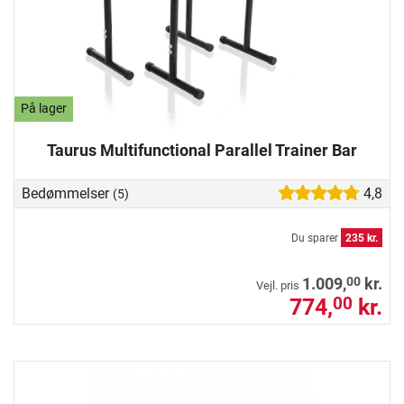
På lager
Taurus Multifunctional Parallel Trainer Bar
Bedømmelser
4,8
(5)
Du sparer
235 kr.
00
1.009,
kr.
Vejl. pris
774,
kr.
00