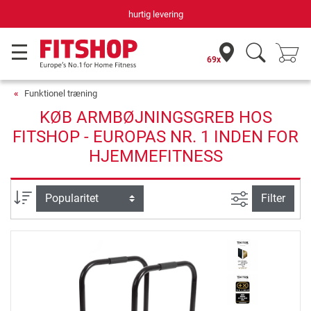
hurtig levering
69x
Funktionel træning
KØB ARMBØJNINGSGREB HOS
FITSHOP - EUROPAS NR. 1 INDEN FOR
HJEMMEFITNESS
Avanceret s
sortering
Filter