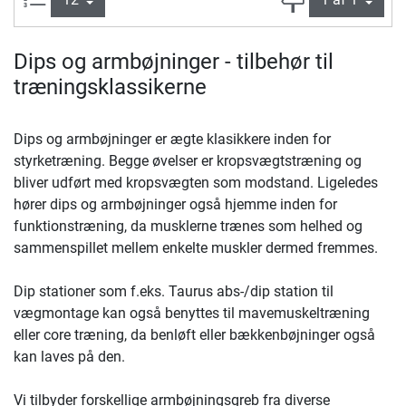
Dips og armbøjninger - tilbehør til
træningsklassikerne
Dips og armbøjninger er ægte klasikkere inden for
styrketræning. Begge øvelser er kropsvægtstræning og
bliver udført med kropsvægten som modstand. Ligeledes
hører dips og armbøjninger også hjemme inden for
funktionstræning, da musklerne trænes som helhed og
sammenspillet mellem enkelte muskler dermed fremmes.
Dip stationer som f.eks. Taurus abs-/dip station til
vægmontage kan også benyttes til mavemuskeltræning
eller core træning, da benløft eller bækkenbøjninger også
kan laves på den.
Vi tilbyder forskellige armbøjningsgreb fra diverse