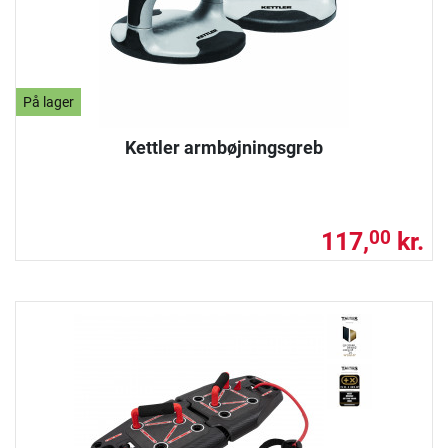
På lager
Kettler armbøjningsgreb
117,
kr.
00