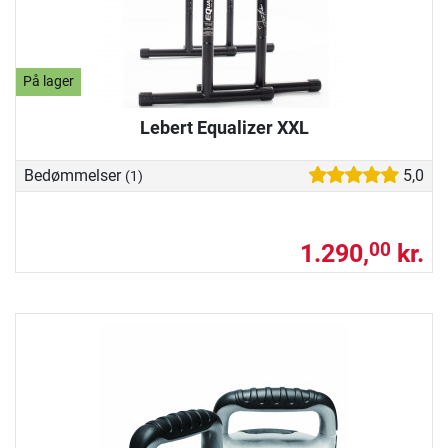
På lager
Lebert Equalizer XXL
Bedømmelser
5,0
(1)
1.290,
kr.
00