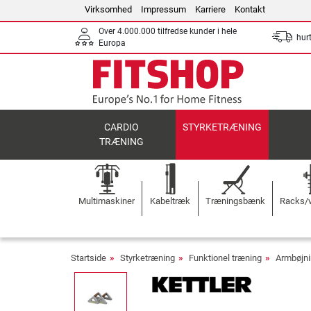
Virksomhed
Impressum
Karriere
Kontakt
Over 4.000.000 tilfredse kunder i hele
hurt
Europa
CARDIO
STYRKETRÆNING
TRÆNING
Multimaskiner
Kabeltræk
Træningsbænk
Racks/v
Startside
Styrketræning
Funktionel træning
Armbøjn