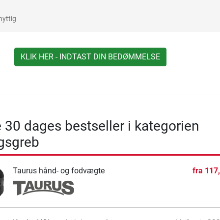
nyttig
KLIK HER - INDTAST DIN BEDØMMELSE
 30 dages bestseller i kategorien
gsgreb
Taurus hånd- og fodvægte
fra
117