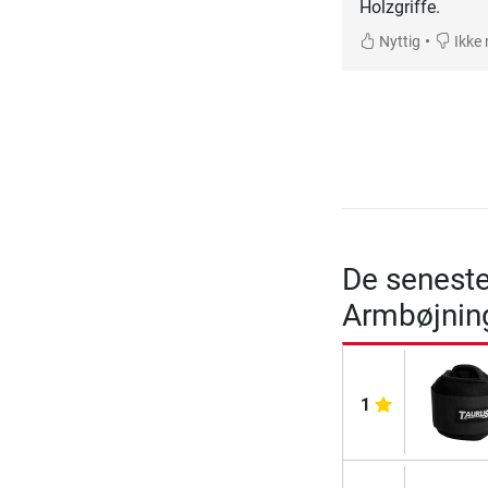
Holzgriffe.
•
Nyttig
Ikke 
De seneste
Armbøjnin
1