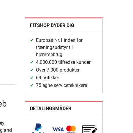
FITSHOP BYDER DIG
Europas Nr.1 inden for
træningsudstyr til
hjemmebrug
4.000.000 tilfredse kunder
Over 7.000 produkter
69 butikker
75 egne serviceteknikere
eb
BETALINGSMÅDER
hey
ng and