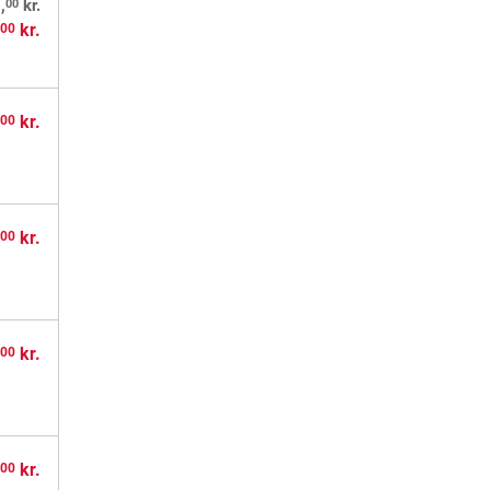
00
,
kr.
,
kr.
00
,
kr.
00
,
kr.
00
,
kr.
00
,
kr.
00