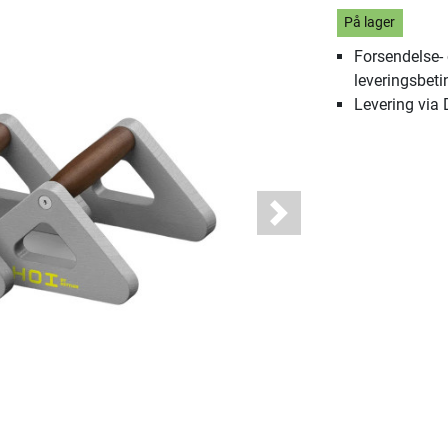
På lager
Forsendelse-
leveringsbeti
Levering via
Next