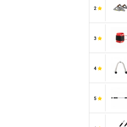
2
3
4
5