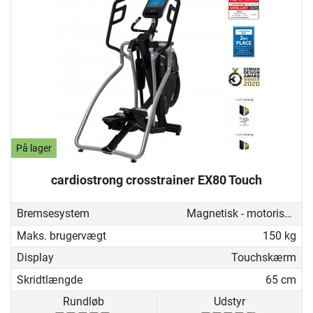
På lager
cardiostrong crosstrainer EX80 Touch
Bremsesystem
Magnetisk - motoriseret
Maks. brugervægt
150 kg
Display
Touchskærm
Skridtlængde
65 cm
Rundløb
Udstyr