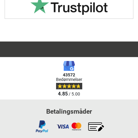
43572
Bedømmelser
4.85
/ 5.00
Betalingsmåder