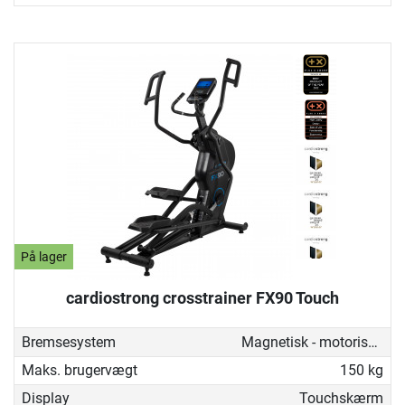
På lager
cardiostrong crosstrainer FX90 Touch
Bremsesystem
Magnetisk - motoriseret
Maks. brugervægt
150 kg
Display
Touchskærm