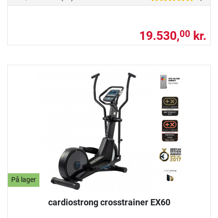
19.530,
kr.
00
På lager
cardiostrong crosstrainer EX60