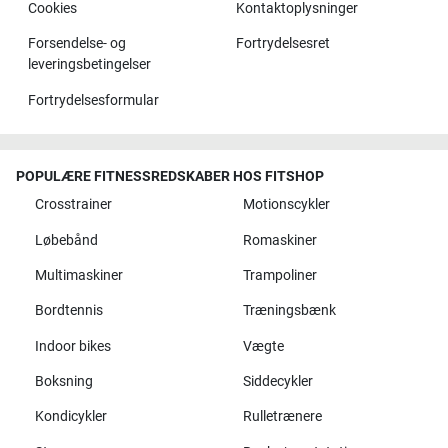
Cookies
Kontaktoplysninger
Forsendelse- og
Fortrydelsesret
leveringsbetingelser
Fortrydelsesformular
POPULÆRE FITNESSREDSKABER HOS FITSHOP
Crosstrainer
Motionscykler
Løbebånd
Romaskiner
Multimaskiner
Trampoliner
Bordtennis
Træningsbænk
Indoor bikes
Vægte
Boksning
Siddecykler
Kondicykler
Rulletrænere