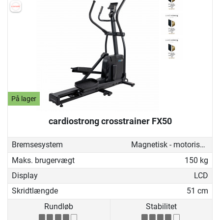
På lager
cardiostrong crosstrainer FX50
Bremsesystem
Magnetisk - motoriseret
Maks. brugervægt
150 kg
Display
LCD
Skridtlængde
51 cm
Rundløb
Stabilitet