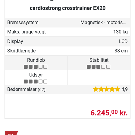
cardiostrong crosstrainer EX20
Bremsesystem
Magnetisk - motoriseret
Maks. brugervægt
130 kg
Display
LCD
Skridtlængde
38 cm
Rundløb
Stabilitet
Udstyr
Bedømmelser
4,9
(62)
6.245,
kr.
00