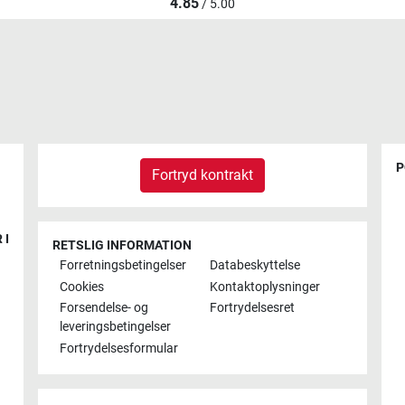
4.85
/ 5.00
P
Fortryd kontrakt
 I
RETSLIG INFORMATION
Forretningsbetingelser
Databeskyttelse
Cookies
Kontaktoplysninger
Forsendelse- og
Fortrydelsesret
leveringsbetingelser
Fortrydelsesformular