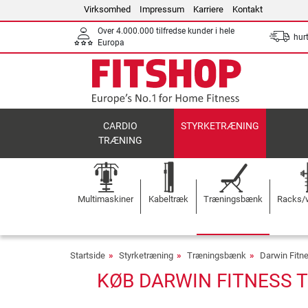
Virksomhed
Impressum
Karriere
Kontakt
Over 4.000.000 tilfredse kunder i hele
hurt
Europa
CARDIO
STYRKETRÆNING
TRÆNING
Multimaskiner
Kabeltræk
Træningsbænk
Racks/v
Startside
Styrketræning
Træningsbænk
Darwin Fit
KØB DARWIN FITNESS 