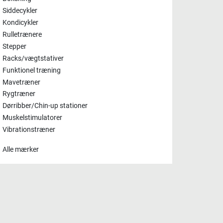
Siddecykler
Kondicykler
Rulletrænere
Stepper
Racks/vægtstativer
Funktionel træning
Mavetræner
Rygtræner
Dørribber/Chin-up stationer
Muskelstimulatorer
Vibrationstræner
Alle mærker