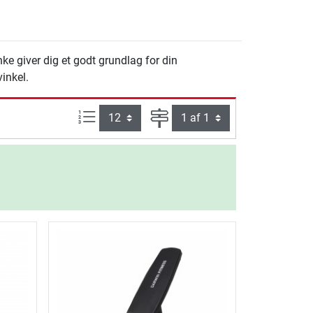
ke giver dig et godt grundlag for din
inkel.
Artikel pr. side:
Side