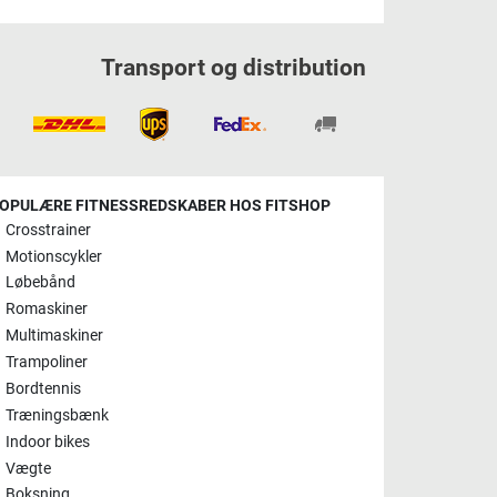
Transport og distribution
OPULÆRE FITNESSREDSKABER HOS FITSHOP
Crosstrainer
Motionscykler
Løbebånd
Romaskiner
Multimaskiner
Trampoliner
Bordtennis
Træningsbænk
Indoor bikes
Vægte
Boksning