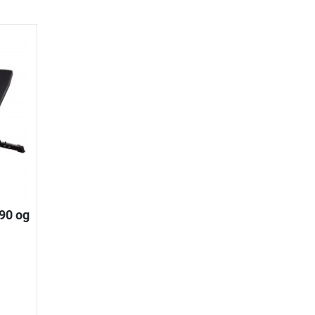
90 og