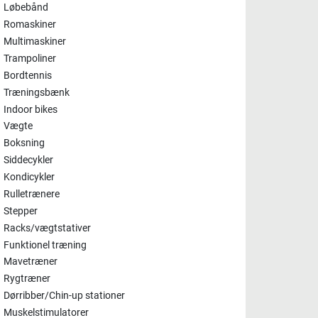
Løbebånd
Romaskiner
Multimaskiner
Trampoliner
Bordtennis
Træningsbænk
Indoor bikes
Vægte
Boksning
Siddecykler
Kondicykler
Rulletrænere
Stepper
Racks/vægtstativer
Funktionel træning
Mavetræner
Rygtræner
Dørribber/Chin-up stationer
Muskelstimulatorer