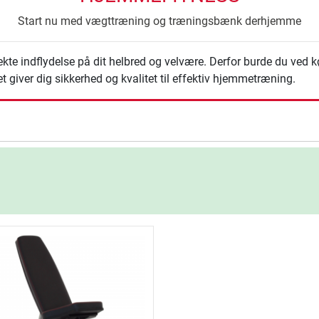
Start nu med vægttræning og træningsbænk derhjemme
ekte indflydelse på dit helbred og velvære. Derfor burde du ved 
giver dig sikkerhed og kvalitet til effektiv hjemmetræning.
ning