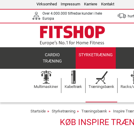
Virksomhed
Impressum
Karriere
Kontakt
Over 4.000.000 tilfredse kunder i hele
hurt
Europa
CARDIO
STYRKETRÆNING
TRÆNING
Multimaskiner
Kabeltræk
Træningsbænk
Racks/v
Startside
Styrketræning
Træningsbænk
Inspire Tr
KØB INSPIRE TRÆN