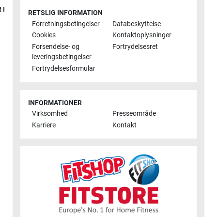
 I
RETSLIG INFORMATION
Forretningsbetingelser
Databeskyttelse
Cookies
Kontaktoplysninger
Forsendelse- og
Fortrydelsesret
leveringsbetingelser
Fortrydelsesformular
INFORMATIONER
Virksomhed
Presseområde
Karriere
Kontakt