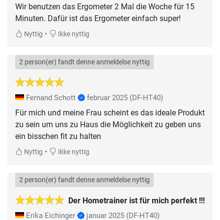
Wir benutzen das Ergometer 2 Mal die Woche für 15
Minuten. Dafür ist das Ergometer einfach super!
•
Nyttig
Ikke nyttig
2 person(er) fandt denne anmeldelse nyttig
Fernand Schott
februar 2025
(DF-HT40)
Für mich und meine Frau scheint es das ideale Produkt
zu sein um uns zu Haus die Möglichkeit zu geben uns
ein bisschen fit zu halten
•
Nyttig
Ikke nyttig
2 person(er) fandt denne anmeldelse nyttig
Der Hometrainer ist für mich perfekt !!!
Erika Eichinger
januar 2025
(DF-HT40)