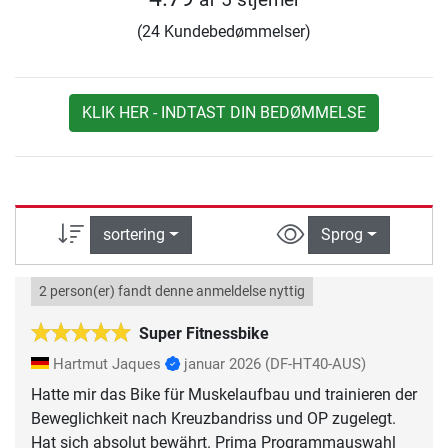
(24 Kundebedømmelser)
KLIK HER - INDTAST DIN BEDØMMELSE
sortering
Sprog
2 person(er) fandt denne anmeldelse nyttig
Super Fitnessbike
Hartmut Jaques
januar 2026
(DF-HT40-AUS)
Hatte mir das Bike für Muskelaufbau und trainieren der
Beweglichkeit nach Kreuzbandriss und OP zugelegt.
Hat sich absolut bewährt. Prima Programmauswahl