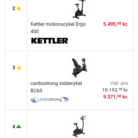
2
Kettler motionscykel Ergo
5.495,
kr.
00
400
3
cardiostrong siddecykel
Vejl. pris
00
10.152,
kr.
BC60
9.371,
kr.
00
4