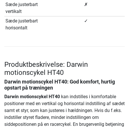
Sæde justerbart
✗
vertikalt
Sæde justerbart
✓
horisontalt
Produktbeskrivelse: Darwin
motionscykel HT40
Darwin motionscykel HT40
: God komfort, hurtig
opstart på træningen
Darwin motionscykel HT40
kan indstilles i komfortable
positioner med en vertikal og horisontal indstilling af sædet
samt et styr, som kan justeres i hældningen. Hvis du f.eks.
indstiller styret fladere, minder indstillingen om
siddepositionen på en racercykel. En brugervenlig betjening