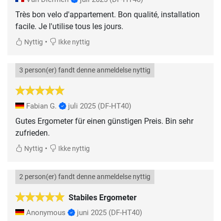
Très bon velo d'appartement. Bon qualité, installation
facile. Je l'utilise tous les jours.
•
Nyttig
Ikke nyttig
3 person(er) fandt denne anmeldelse nyttig
Fabian G.
juli 2025
(DF-HT40)
Gutes Ergometer für einen günstigen Preis. Bin sehr
zufrieden.
•
Nyttig
Ikke nyttig
2 person(er) fandt denne anmeldelse nyttig
Stabiles Ergometer
Anonymous
juni 2025
(DF-HT40)