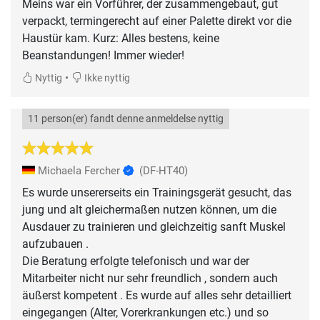
Meins war ein Vorführer, der zusammengebaut, gut
verpackt, termingerecht auf einer Palette direkt vor die
Haustür kam. Kurz: Alles bestens, keine
Beanstandungen! Immer wieder!
•
Nyttig
Ikke nyttig
11 person(er) fandt denne anmeldelse nyttig
Michaela Fercher
(DF-HT40)
Es wurde unsererseits ein Trainingsgerät gesucht, das
jung und alt gleichermaßen nutzen können, um die
Ausdauer zu trainieren und gleichzeitig sanft Muskel
aufzubauen .
Die Beratung erfolgte telefonisch und war der
Mitarbeiter nicht nur sehr freundlich , sondern auch
äußerst kompetent . Es wurde auf alles sehr detailliert
eingegangen (Alter, Vorerkrankungen etc.) und so