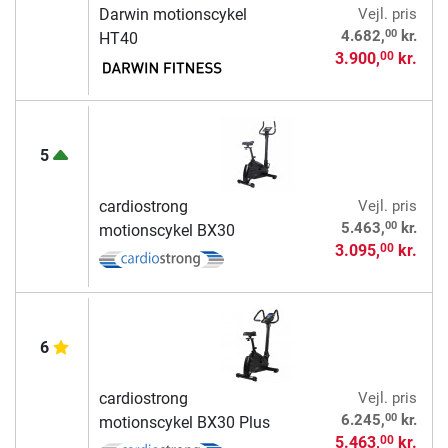
Darwin motionscykel
Vejl. pris
00
4.682,
kr.
HT40
3.900,
kr.
00
5
cardiostrong
Vejl. pris
00
5.463,
kr.
motionscykel BX30
3.095,
kr.
00
6
cardiostrong
Vejl. pris
00
6.245,
kr.
motionscykel BX30 Plus
5.463,
kr.
00