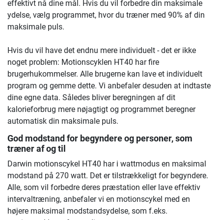
effektivt nå dine mål. Hvis du vil forbedre din maksimale
ydelse, vælg programmet, hvor du træner med 90% af din
maksimale puls.
Hvis du vil have det endnu mere individuelt - det er ikke
noget problem: Motionscyklen HT40 har fire
brugerhukommelser. Alle brugerne kan lave et individuelt
program og gemme dette. Vi anbefaler desuden at indtaste
dine egne data. Således bliver beregningen af dit
kalorieforbrug mere nøjagtigt og programmet beregner
automatisk din maksimale puls.
God modstand for begyndere og personer, som
træner af og til
Darwin motionscykel HT40 har i wattmodus en maksimal
modstand på 270 watt. Det er tilstrækkeligt for begyndere.
Alle, som vil forbedre deres præstation eller lave effektiv
intervaltræning, anbefaler vi en motionscykel med en
højere maksimal modstandsydelse, som f.eks.