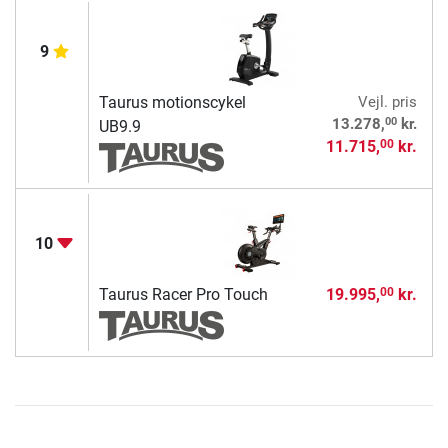
9
Taurus motionscykel
Vejl. pris
00
13.278,
kr.
UB9.9
11.715,
kr.
00
10
Taurus Racer Pro Touch
19.995,
kr.
00