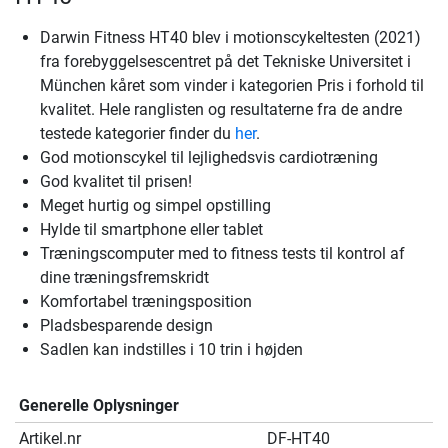
Darwin Fitness HT40 blev i motionscykeltesten (2021)
fra forebyggelsescentret på det Tekniske Universitet i
München kåret som vinder i kategorien Pris i forhold til
kvalitet. Hele ranglisten og resultaterne fra de andre
testede kategorier finder du
her
.
God motionscykel til lejlighedsvis cardiotræning
God kvalitet til prisen!
Meget hurtig og simpel opstilling
Hylde til smartphone eller tablet
Træningscomputer med to fitness tests til kontrol af
dine træningsfremskridt
Komfortabel træningsposition
Pladsbesparende design
Sadlen kan indstilles i 10 trin i højden
Generelle Oplysninger
Artikel.nr
DF-HT40