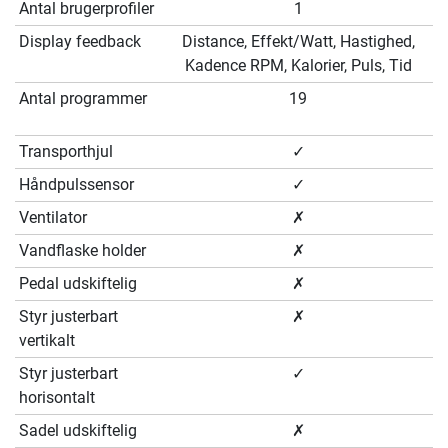
Antal brugerprofiler
1
Display feedback
Distance, Effekt/Watt, Hastighed,
Kadence RPM, Kalorier, Puls, Tid
Antal programmer
19
Transporthjul
✓
Håndpulssensor
✓
Ventilator
✗
Vandflaske holder
✗
Pedal udskiftelig
✗
Styr justerbart
✗
vertikalt
Styr justerbart
✓
horisontalt
Sadel udskiftelig
✗