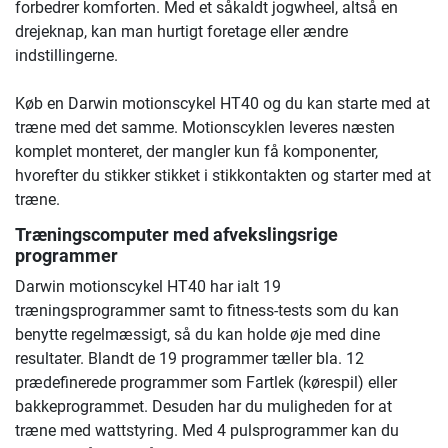
forbedrer komforten. Med et såkaldt jogwheel, altså en
drejeknap, kan man hurtigt foretage eller ændre
indstillingerne.
Køb en Darwin motionscykel HT40 og du kan starte med at
træne med det samme. Motionscyklen leveres næsten
komplet monteret, der mangler kun få komponenter,
hvorefter du stikker stikket i stikkontakten og starter med at
træne.
Træningscomputer med afvekslingsrige
programmer
Darwin motionscykel HT40 har ialt 19
træningsprogrammer samt to fitness-tests som du kan
benytte regelmæssigt, så du kan holde øje med dine
resultater. Blandt de 19 programmer tæller bla. 12
prædefinerede programmer som Fartlek (kørespil) eller
bakkeprogrammet. Desuden har du muligheden for at
træne med wattstyring. Med 4 pulsprogrammer kan du