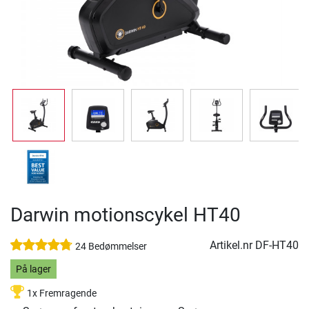
Darwin motionscykel HT40
Artikel.nr
DF-HT40
24 Bedømmelser
På lager
1x Fremragende