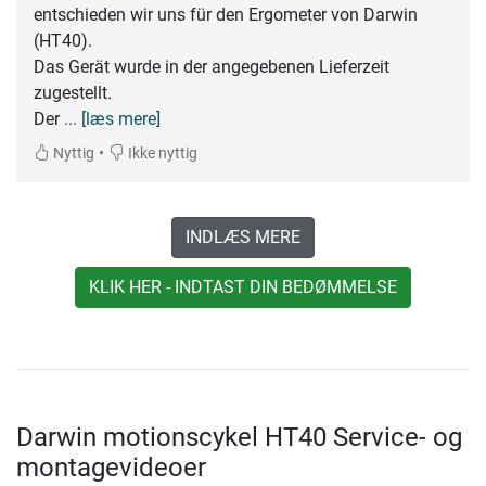
entschieden wir uns für den Ergometer von Darwin
(HT40).
Das Gerät wurde in der angegebenen Lieferzeit
zugestellt.
Der
... [læs mere]
•
Nyttig
Ikke nyttig
INDLÆS MERE
KLIK HER - INDTAST DIN BEDØMMELSE
Darwin motionscykel HT40 Service- og
montagevideoer