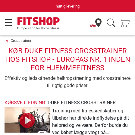
hurtig levering
69x
Crosstrainer
KØB DUKE FITNESS CROSSTRAINER
HOS FITSHOP - EUROPAS NR. 1 INDEN
FOR HJEMMEFITNESS
Effektiv og ledskånende helkropstræning med crosstrainere
til rigtig gode priser!
KØBSVEJLEDNING
: DUKE FITNESS CROSSTRAINER
Træning med fitnessredskaber og
tilbehør har direkte indflydelse på dit
helbred og velvære. Derfor burde du
ved købet lægge vægt på