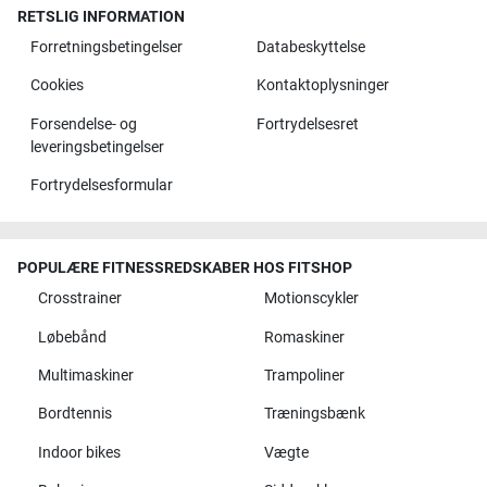
RETSLIG INFORMATION
Forretningsbetingelser
Databeskyttelse
Cookies
Kontaktoplysninger
Forsendelse- og
Fortrydelsesret
leveringsbetingelser
Fortrydelsesformular
POPULÆRE FITNESSREDSKABER HOS FITSHOP
Crosstrainer
Motionscykler
Løbebånd
Romaskiner
Multimaskiner
Trampoliner
Bordtennis
Træningsbænk
Indoor bikes
Vægte