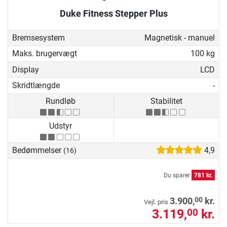
Duke Fitness Stepper Plus
Bremsesystem
Magnetisk - manuel
Maks. brugervægt
100 kg
Display
LCD
Skridtlængde
-
Rundløb
Stabilitet
Udstyr
Bedømmelser
4,9
(16)
Du sparer
781 kr.
00
3.900,
kr.
Vejl. pris
3.119,
kr.
00