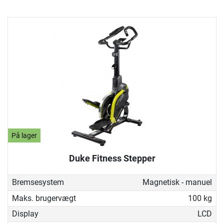
På lager
Duke Fitness Stepper
Bremsesystem
Magnetisk - manuel
Maks. brugervægt
100 kg
Display
LCD