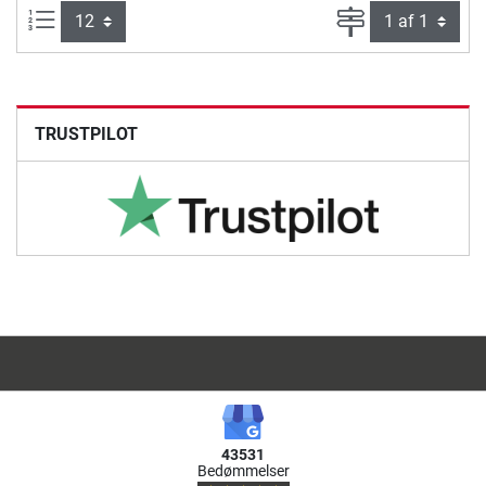
Artikel pr. side:
Side
TRUSTPILOT
43531
Bedømmelser