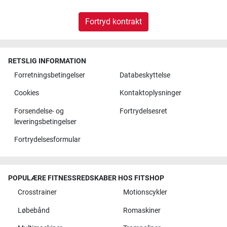
Fortryd kontrakt
RETSLIG INFORMATION
Forretningsbetingelser
Databeskyttelse
Cookies
Kontaktoplysninger
Forsendelse- og
Fortrydelsesret
leveringsbetingelser
Fortrydelsesformular
POPULÆRE FITNESSREDSKABER HOS FITSHOP
Crosstrainer
Motionscykler
Løbebånd
Romaskiner