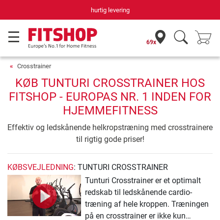
hurtig levering
69x
Crosstrainer
KØB TUNTURI CROSSTRAINER HOS
FITSHOP - EUROPAS NR. 1 INDEN FOR
HJEMMEFITNESS
Effektiv og ledskånende helkropstræning med crosstrainere
til rigtig gode priser!
KØBSVEJLEDNING
: TUNTURI CROSSTRAINER
Tunturi Crosstrainer er et optimalt
redskab til ledskånende cardio-
træning af hele kroppen. Træningen
på en crosstrainer er ikke kun