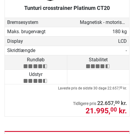
Tunturi crosstrainer Platinum CT20
Bremsesystem
Magnetisk - motoriseret
Maks. brugervægt
180 kg
Display
LCD
Skridtlængde
-
Rundløb
Stabilitet
Udstyr
Laveste pris de sidste 30 dage
22.657,
kr.
00
00
22.657,
kr.
Tidligere pris
21.995,
kr.
00