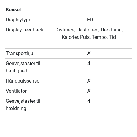
Konsol
Displaytype
LED
Display feedback
Distance, Hastighed, Hældning,
Kalorier, Puls, Tempo, Tid
Transporthjul
✗
Genvejstaster til
4
hastighed
Håndpulssensor
✗
Ventilator
✗
Genvejstaster til
4
hældning