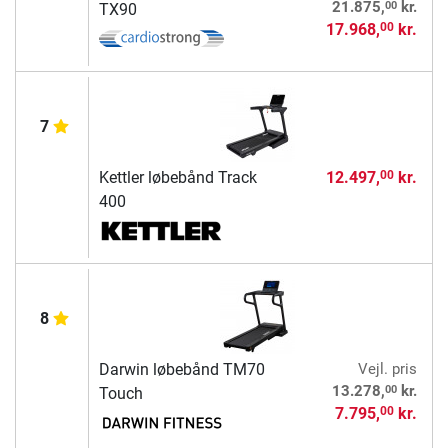
00
21.875,
kr.
TX90
17.968,
kr.
00
7
Kettler løbebånd Track
12.497,
kr.
00
400
8
Darwin løbebånd TM70
Vejl. pris
00
13.278,
kr.
Touch
7.795,
kr.
00