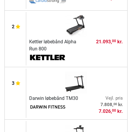
2
Kettler løbebånd Alpha
21.093,
kr.
00
Run 800
3
Darwin løbebånd TM30
Vejl. pris
00
7.808,
kr.
7.026,
kr.
00