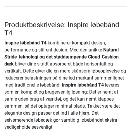
Produktbeskrivelse: Inspire løbebånd
T4
Inspire løbebånd T4
kombinerer kompakt design,
performance og stilrent design. Med den unikke
Natural-
Stride-teknologi og det støddæmpende Cloud-Cushion-
dæk
bliver dine skridt absorberet både horisontalt og
vertikalt. Dette giver dig en mere skånsom løbeoplevelse og
reducerer belastningen på dine led markant sammenlignet
med traditionelle løbebånd.
Inspire løbebånd T4
leveres
som en komplet og brugervenlig løsning: Det er nemt at
samle uden brug af værktøj, og det kan nemt klappes
sammen, så det optager minimal plads. Takket være det
elegante design passer det ind i alle hjem. Det
selvsmørende løbedæk gør samtidig løbebåndet ekstra
vedligeholdelsesvenligt.