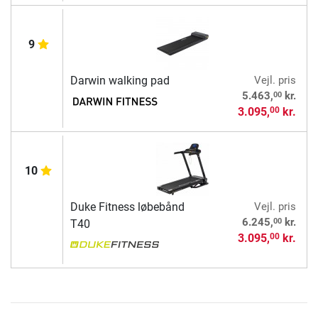
9
Darwin walking pad
Vejl. pris
00
5.463,
kr.
3.095,
kr.
00
10
Duke Fitness løbebånd
Vejl. pris
00
6.245,
kr.
T40
3.095,
kr.
00