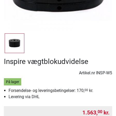
Inspire vægtblokudvidelse
Artikel.nr
INSP-W5
På lager
Forsendelse- og leveringsbetingelser: 170,
kr.
00
Levering via DHL
1.563,
kr.
00