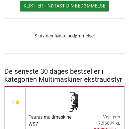
KLIK HER - INDTAST DIN BEDØMMELSE
Skriv den første bedømmelse!
De seneste 30 dages bestseller i
kategorien Multimaskiner ekstraudstyr
1
Taurus multimaskine
Vejl. pris
00
17.968,
kr.
WS7