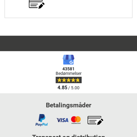
43581
Bedømmelser
4.85
/ 5.00
Betalingsmåder