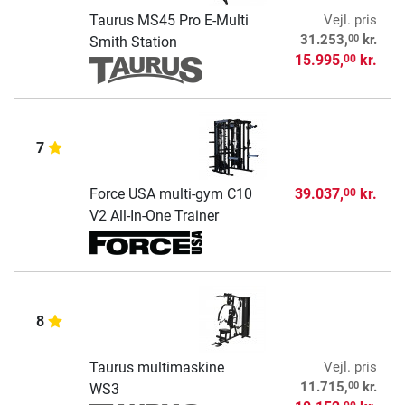
Taurus MS45 Pro E-Multi
Vejl. pris
00
31.253,
kr.
Smith Station
15.995,
kr.
00
7
Force USA multi-gym C10
39.037,
kr.
00
V2 All-In-One Trainer
8
Taurus multimaskine
Vejl. pris
00
11.715,
kr.
WS3