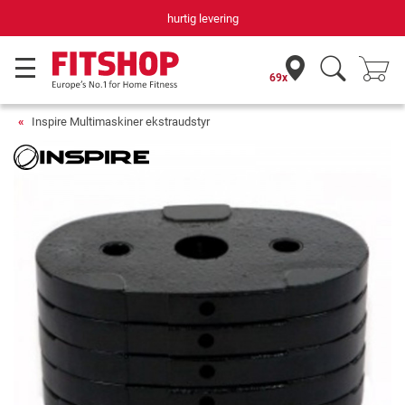
hurtig levering
69x
Inspire Multimaskiner ekstraudstyr