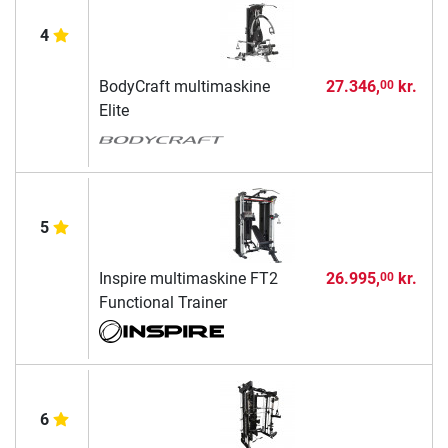
4
BodyCraft multimaskine
27.346,
kr.
00
Elite
5
Inspire multimaskine FT2
26.995,
kr.
00
Functional Trainer
6