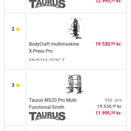
12.995,
kr.
00
2
BodyCraft multimaskine
19.530,
kr.
00
X-Press Pro
3
Taurus MS20 Pro Multi
Vejl. pris
00
19.530,
kr.
Functional Smith
11.995,
kr.
00