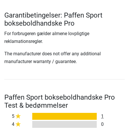
Garantibetingelser: Paffen Sport
bokseboldhandske Pro
For forbrugeren gælder almene lovpligtige
reklamationsregler.
The manufacturer does not offer any additional
manufacturer warranty / guarantee.
Paffen Sport bokseboldhandske Pro
Test & bedømmelser
5
1
4
0