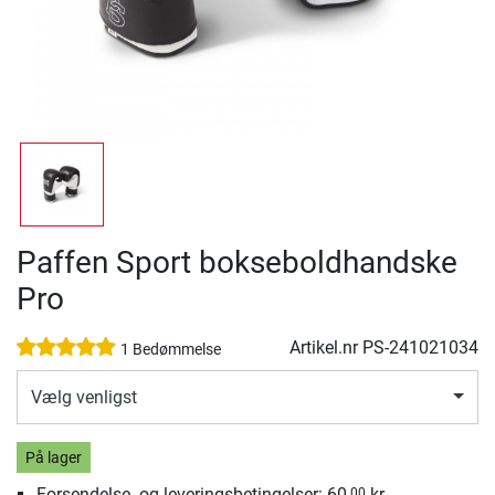
Paffen Sport bokseboldhandske
Pro
Artikel.nr
PS-241021034
1 Bedømmelse
Vælg venligst
På lager
Forsendelse- og leveringsbetingelser: 60,
kr.
00