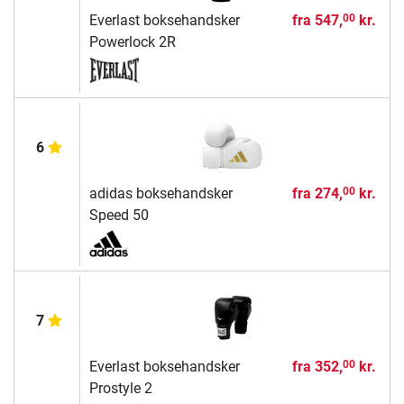
Everlast boksehandsker
fra
547,
kr.
00
Powerlock 2R
6
adidas boksehandsker
fra
274,
kr.
00
Speed 50
7
Everlast boksehandsker
fra
352,
kr.
00
Prostyle 2