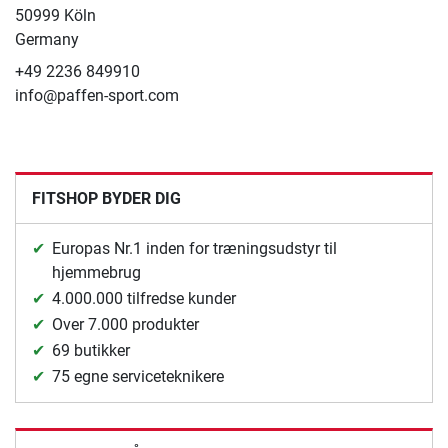
50999 Köln
Germany
+49 2236 849910
info@paffen-sport.com
FITSHOP BYDER DIG
Europas Nr.1 inden for træningsudstyr til
hjemmebrug
4.000.000 tilfredse kunder
Over 7.000 produkter
69 butikker
75 egne serviceteknikere