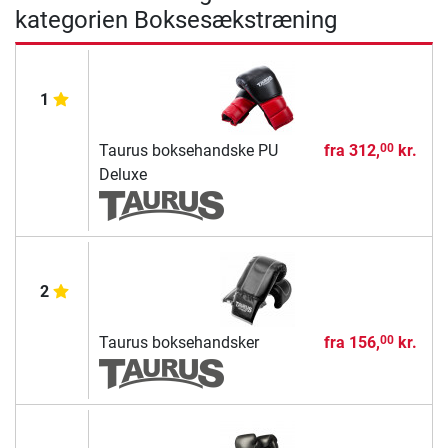
kategorien Boksesækstræning
1
Taurus boksehandske PU
fra
312,
kr.
00
Deluxe
2
Taurus boksehandsker
fra
156,
kr.
00