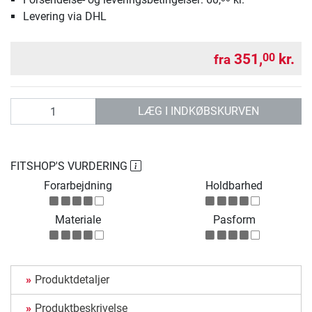
Levering via DHL
351,
kr.
00
fra
antal
LÆG I INDKØBSKURVEN
FITSHOP'S VURDERING
Forarbejdning
Holdbarhed
Materiale
Pasform
Produktdetaljer
Produktbeskrivelse