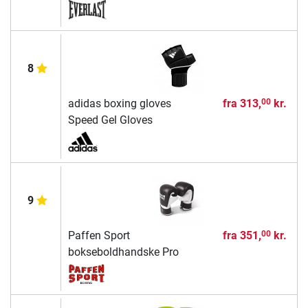
8
adidas boxing gloves
fra
313,
kr.
00
Speed Gel Gloves
9
Paffen Sport
fra
351,
kr.
00
bokseboldhandske Pro