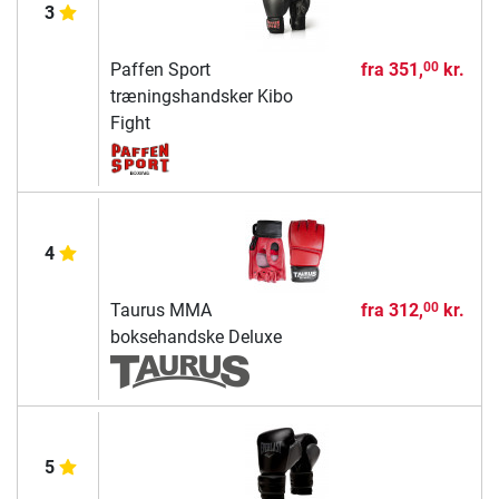
3
Paffen Sport
fra
351,
kr.
00
træningshandsker Kibo
Fight
4
Taurus MMA
fra
312,
kr.
00
boksehandske Deluxe
5