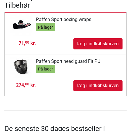
Tilbehør
Paffen Sport boxing wraps
På lager
71,
kr.
00
læg i indkøbskurven
Paffen Sport head guard Fit PU
På lager
274,
kr.
00
læg i indkøbskurven
De seneste 30 dages bestseller i