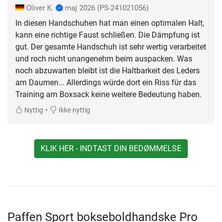
Oliver K.
maj 2026
(PS-241021056)
In diesen Handschuhen hat man einen optimalen Halt,
kann eine richtige Faust schließen. Die Dämpfung ist
gut. Der gesamte Handschuh ist sehr wertig verarbeitet
und roch nicht unangenehm beim auspacken. Was
noch abzuwarten bleibt ist die Haltbarkeit des Leders
am Daumen... Allerdings würde dort ein Riss für das
Training am Boxsack keine weitere Bedeutung haben.
•
Nyttig
Ikke nyttig
KLIK HER - INDTAST DIN BEDØMMELSE
Paffen Sport bokseboldhandske Pro