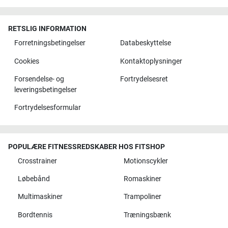
RETSLIG INFORMATION
Forretningsbetingelser
Databeskyttelse
Cookies
Kontaktoplysninger
Forsendelse- og
Fortrydelsesret
leveringsbetingelser
Fortrydelsesformular
POPULÆRE FITNESSREDSKABER HOS FITSHOP
Crosstrainer
Motionscykler
Løbebånd
Romaskiner
Multimaskiner
Trampoliner
Bordtennis
Træningsbænk