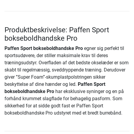
Produktbeskrivelse: Paffen Sport
bokseboldhandske Pro
Paffen Sport bokseboldhandske Pro
egner sig perfekt til
sportsudøvere, der stiller maksimale krav til deres
træningsudstyr. Overfladen af det bedste okselæder er som
skabt til regelmæssig, sveddryppende træning. Derudover
giver ”Super Foam”-skumplastpolstringen sikker
beskyttelse af dine hænder og led.
Paffen Sport
bokseboldhandske Pro
har eksklusive syninger og en på
forhånd krummet slagflade for behagelig pasform. Som
sikkerhed for at sidde godt fast er Paffen Sport
bokseboldhandske Pro udstyret med et bredt burrebånd.