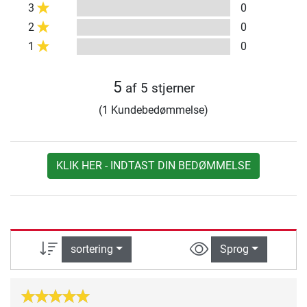
3
0
2
0
1
0
5
af 5 stjerner
(1 Kundebedømmelse)
KLIK HER - INDTAST DIN BEDØMMELSE
sortering
Sprog