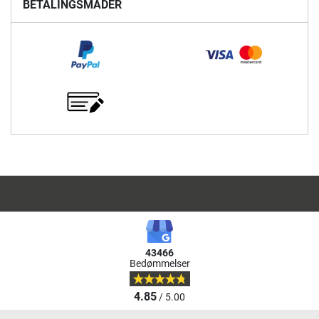
BETALINGSMÅDER
43466
Bedømmelser
4.85
/ 5.00