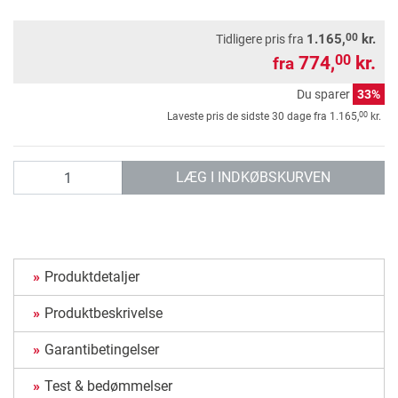
00
1.165,
kr.
Tidligere pris fra
774,
kr.
00
fra
Du sparer
33%
00
Laveste pris de sidste 30 dage fra
1.165,
kr.
antal
LÆG I INDKØBSKURVEN
Produktdetaljer
Produktbeskrivelse
Garantibetingelser
Test & bedømmelser