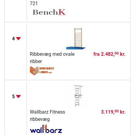
721
4
Ribbevæg med ovale
fra
2.482,
kr.
00
ribber
5
Wallbarz Fitness
3.119,
kr.
00
ribbevæg