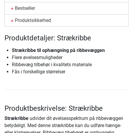
Bestseller
Produktsikkerhed
Produktdetaljer: Strækribbe
Strækribbe til ophængning på ribbevæggen
Flere øvelsesmuligheder
Ribbevæg tilbehør i kvalitets materiale
Fås i forskellige størrelser
Produktbeskrivelse: Strækribbe
Strækribbe
udvider dit øvelsesspektrum på ribbevæggen
betydeligt. Med denne strækribbe kan du udføre hænge-
eller klatreøvelser. Ribbevæg tibehøret er omhyggelig