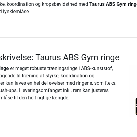
rke, koordination og kropsbevidsthed med
Taurus ABS Gym ring
d lynklemlåse
krivelse: Taurus ABS Gym ringe
inge
er meget robuste træningsringe i ABS-kunststof,
agende til træning af styrke, koordination og
r kan laves en hel del øvelser med ringene, som f.eks.
ush-ups. I leveringsomfanget inkl. rem kan justeres
mlåse til den helt rigtige længde.