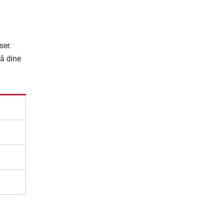
ser.
på dine