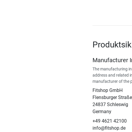
Produktsi
Manufacturer 
The manufacturing in
address and related i
manufacturer of the 
Fitshop GmbH
Flensburger Straße
24837 Schleswig
Germany
+49 4621 42100
info@fitshop.de