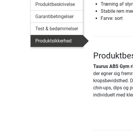
Træning af sty
Produktbeskrivelse
Stabile rem me
Garantibetingelser
Farve: sort
Test & bedømmelser
Produktsikkerhed
Produktbes
Taurus ABS Gym r
der egner sig fremr
kropsbevidsthed. De
chin-ups, dips og p
individuelt med kle