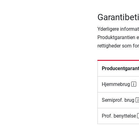
Garantibet
Yderligere informat
Produktgarantien er
rettigheder som fo
Producentgarant
Hjemmebrug
Semiprof. brug
Prof. benyttelse