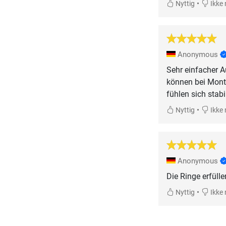
•
Nyttig
Ikke 
Anonymous
Sehr einfacher A
können bei Mont
fühlen sich stabi
•
Nyttig
Ikke 
Anonymous
Die Ringe erfüll
•
Nyttig
Ikke 