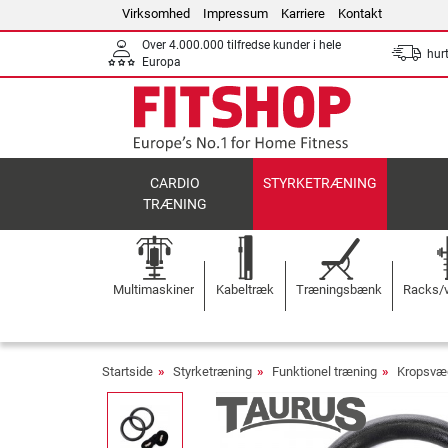
Virksomhed
Impressum
Karriere
Kontakt
Over 4.000.000 tilfredse kunder i hele
hurt
Europa
CARDIO
STYRKETRÆNING
TRÆNING
Multimaskiner
Kabeltræk
Træningsbænk
Racks/v
Startside
Styrketræning
Funktionel træning
Kropsvæ