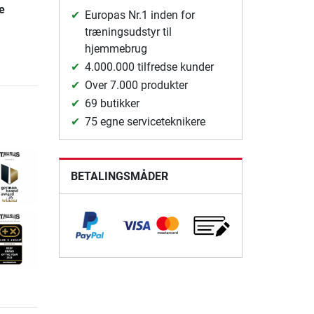
e
Europas Nr.1 inden for
træningsudstyr til
hjemmebrug
4.000.000 tilfredse kunder
Over 7.000 produkter
69 butikker
75 egne serviceteknikere
BETALINGSMÅDER