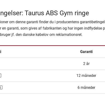
ingelser: Taurus ABS Gym ringe
ioner om denne garanti finder du i producentens garantibetingel
 en garanti, som gives af fabrikanten og har ingen indflydelse 
rbruger jf. den danske købelov om reklamationsret.
i
Garanti
2 år
12 måneder
6 måneder