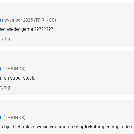
november 2025
(TF-RINGS)
er wieder gerne ????????
nyttig
(TF-RINGS)
n en super stevig
nyttig
(TF-RINGS)
 is fijn. Gebruik ze wisselend aan onze optrekstang en vrij in de 