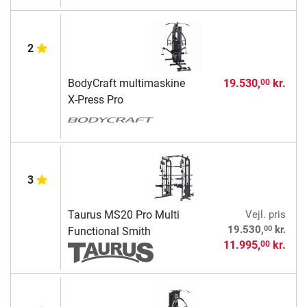
2
BodyCraft multimaskine
19.530,
kr.
00
X-Press Pro
3
Taurus MS20 Pro Multi
Vejl. pris
00
19.530,
kr.
Functional Smith
11.995,
kr.
00