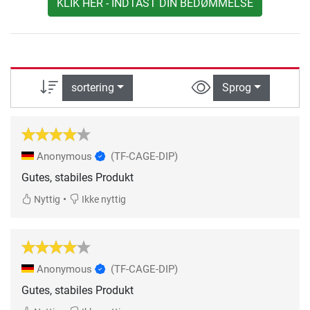
KLIK HER - INDTAST DIN BEDØMMELSE
sortering
Sprog
Anonymous
(TF-CAGE-DIP)
Gutes, stabiles Produkt
•
Nyttig
Ikke nyttig
Anonymous
(TF-CAGE-DIP)
Gutes, stabiles Produkt