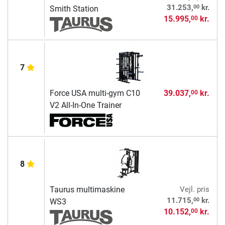
00
31.253,
kr.
Smith Station
15.995,
kr.
00
7
Force USA multi-gym C10
39.037,
kr.
00
V2 All-In-One Trainer
8
Taurus multimaskine
Vejl. pris
00
11.715,
kr.
WS3
10.152,
kr.
00