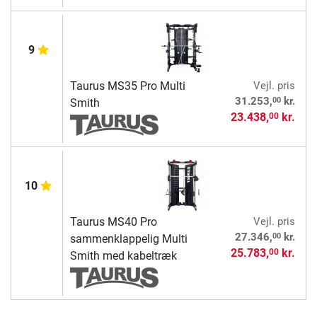
9
Taurus MS35 Pro Multi
Vejl. pris
00
31.253,
kr.
Smith
23.438,
kr.
00
10
Taurus MS40 Pro
Vejl. pris
00
27.346,
kr.
sammenklappelig Multi
25.783,
kr.
00
Smith med kabeltræk