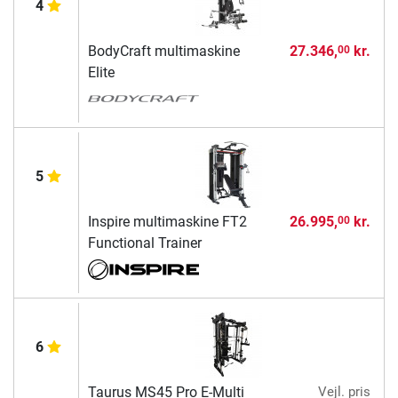
4
BodyCraft multimaskine
27.346,
kr.
00
Elite
5
Inspire multimaskine FT2
26.995,
kr.
00
Functional Trainer
6
Taurus MS45 Pro E-Multi
Vejl. pris