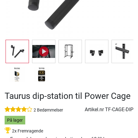
Taurus dip-station til Power Cage
Artikel.nr
TF-CAGE-DIP
2 Bedømmelser
På lager
2x Fremragende