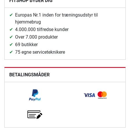
FITSHOP BYDER DIG
Europas Nr.1 inden for træningsudstyr til
hjemmebrug
4.000.000 tilfredse kunder
Over 7.000 produkter
69 butikker
75 egne serviceteknikere
BETALINGSMÅDER