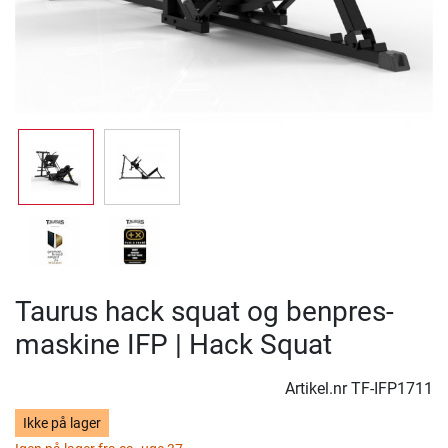
Taurus hack squat og benpres-
maskine IFP | Hack Squat
Artikel.nr
TF-IFP1711
Ikke på lager