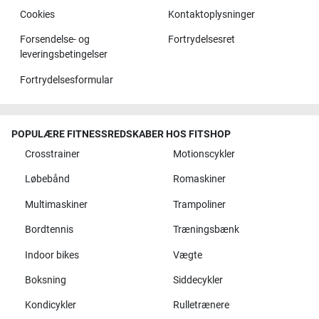
Cookies
Kontaktoplysninger
Forsendelse- og
Fortrydelsesret
leveringsbetingelser
Fortrydelsesformular
POPULÆRE FITNESSREDSKABER HOS FITSHOP
Crosstrainer
Motionscykler
Løbebånd
Romaskiner
Multimaskiner
Trampoliner
Bordtennis
Træningsbænk
Indoor bikes
Vægte
Boksning
Siddecykler
Kondicykler
Rulletrænere