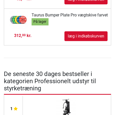
Taurus Bumper Plate Pro vægtskive farvet
På lager
312,
kr.
00
læg i indkøbskurven
De seneste 30 dages bestseller i
kategorien Professionelt udstyr til
styrketræning
1