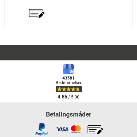
43581
Bedømmelser
4.85
/ 5.00
Betalingsmåder