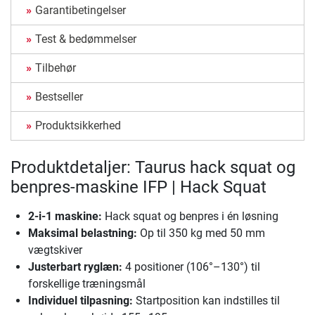
Garantibetingelser
Test & bedømmelser
Tilbehør
Bestseller
Produktsikkerhed
Produktdetaljer: Taurus hack squat og
benpres-maskine IFP | Hack Squat
2-i-1 maskine:
Hack squat og benpres i én løsning
Maksimal belastning:
Op til 350 kg med 50 mm
vægtskiver
Justerbart ryglæn:
4 positioner (106°–130°) til
forskellige træningsmål
Individuel tilpasning:
Startposition kan indstilles til