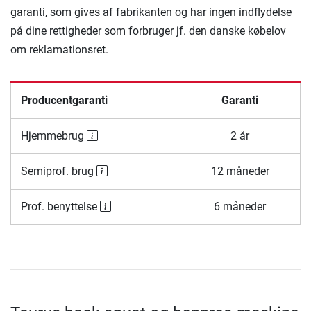
garanti, som gives af fabrikanten og har ingen indflydelse
på dine rettigheder som forbruger jf. den danske købelov
om reklamationsret.
Producentgaranti
Garanti
Hjemmebrug
2 år
Semiprof. brug
12 måneder
Prof. benyttelse
6 måneder