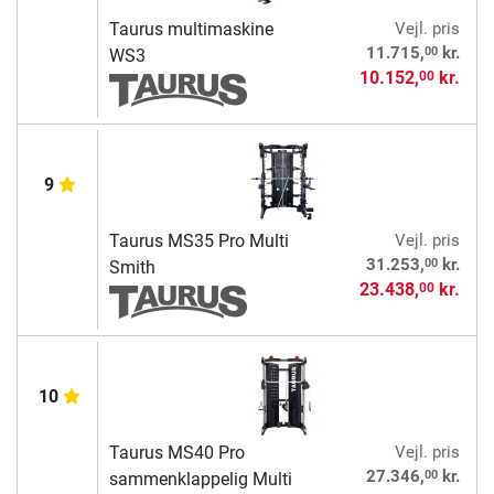
Taurus multimaskine
Vejl. pris
00
11.715,
kr.
WS3
10.152,
kr.
00
9
Taurus MS35 Pro Multi
Vejl. pris
00
31.253,
kr.
Smith
23.438,
kr.
00
10
Taurus MS40 Pro
Vejl. pris
00
27.346,
kr.
sammenklappelig Multi