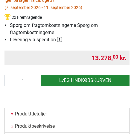
Igen på lager fra ca. uge 37
(7. september 2026 - 11. september 2026)
2x Fremragende
Spørg om fragtomkostningerne Spørg om
fragtomkostningerne
Levering via spedition
13.278,
kr.
00
antal
LÆG I INDKØBSKURVEN
Produktdetaljer
Produktbeskrivelse