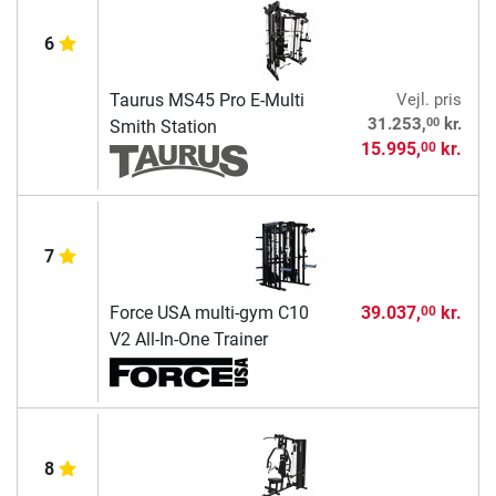
6
Taurus MS45 Pro E-Multi
Vejl. pris
00
31.253,
kr.
Smith Station
15.995,
kr.
00
7
Force USA multi-gym C10
39.037,
kr.
00
V2 All-In-One Trainer
8