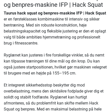
og benpres-maskine IFP | Hack Squat
Taurus hack squat og benpres-maskine IFP | Hack Squat
er en førsteklasses kombimaskine til intensiv og sikker
bentræning. Med sin robuste konstruktion, høje
belastningskapacitet og fleksible justering er den et oplagt
valg til både ambitiøs hjemmetræning og professionelt
brug i fitnesscentre.
Ryglænet kan justeres i fire forskellige vinkler, så du nemt
kan tilpasse træningen til dine mål og din krop. Du kan
også justere startpositionen, hvilket gør maskinen velegnet
til brugere med en højde på 155–195 cm.
Et integreret sikkerhedsstop beskytter dig mod
overbelastning, mens den skridsikre fodplade giver dig et
solidt og stabilt fodfæste. Ryglænet kan hurtigt
afmonteres, så du problemfrit kan skifte mellem Hack
Squat og benpres. Med en maksimal belastning på hele