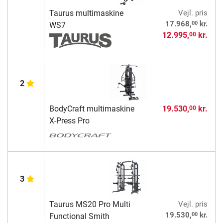
Taurus multimaskine
Vejl. pris
00
17.968,
kr.
WS7
12.995,
kr.
00
2
BodyCraft multimaskine
19.530,
kr.
00
X-Press Pro
3
Taurus MS20 Pro Multi
Vejl. pris
00
19.530,
kr.
Functional Smith