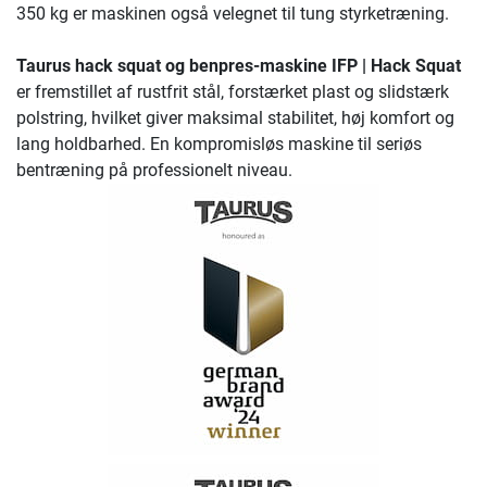
350 kg er maskinen også velegnet til tung styrketræning.
Taurus hack squat og benpres-maskine IFP | Hack Squat
er fremstillet af rustfrit stål, forstærket plast og slidstærk
polstring, hvilket giver maksimal stabilitet, høj komfort og
lang holdbarhed. En kompromisløs maskine til seriøs
bentræning på professionelt niveau.