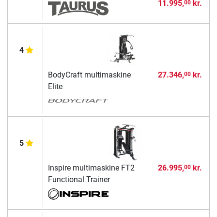
11.995,
kr.
00
4
BodyCraft multimaskine
27.346,
kr.
00
Elite
5
Inspire multimaskine FT2
26.995,
kr.
00
Functional Trainer