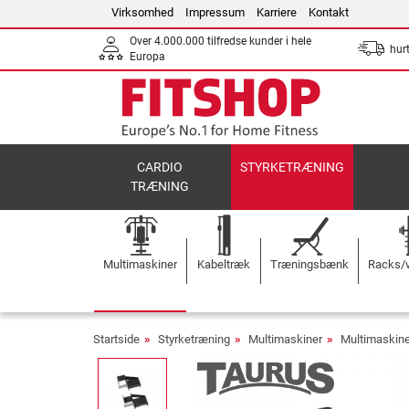
Virksomhed
Impressum
Karriere
Kontakt
Over 4.000.000 tilfredse kunder i hele
hurt
Europa
CARDIO
STYRKETRÆNING
TRÆNING
Multimaskiner
Kabeltræk
Træningsbænk
Racks/v
Startside
Styrketræning
Multimaskiner
Multimaskine