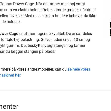
 Taurus Power Cage. Når du træner med høj vægt
ks som en ekstra holder. Dette samme gælder, når du tit
mellem øvelser. Med disse ekstra holdere behøver du ikke
ende holdere.
Power Cage
er af fremragende kvalitet. De er særdeles
or tåle høj belastning. Selve fladen er ca. 10 cm og
tykt gummi. Det beskytter vægtstangen og larmer
 når du lægger stangen på plads.
rmere på vores andre modeller, kan du
se hele vores
maskiner her
.
enter