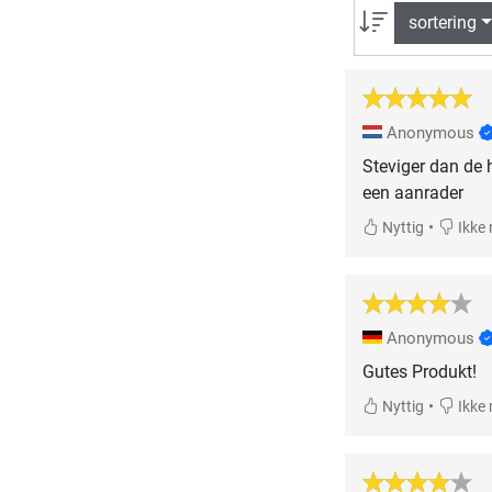
sortering
Anonymous
Steviger dan de h
een aanrader
•
Nyttig
Ikke 
Anonymous
Gutes Produkt!
•
Nyttig
Ikke 