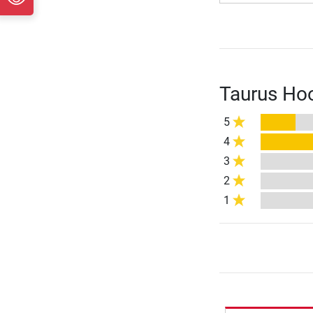
Taurus Ho
5
4
3
2
1