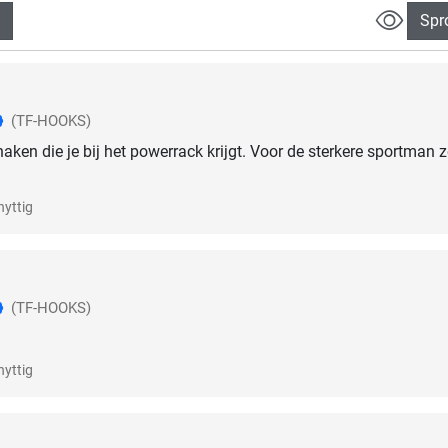
Spr
(TF-HOOKS)
aken die je bij het powerrack krijgt. Voor de sterkere sportman 
nyttig
(TF-HOOKS)
nyttig