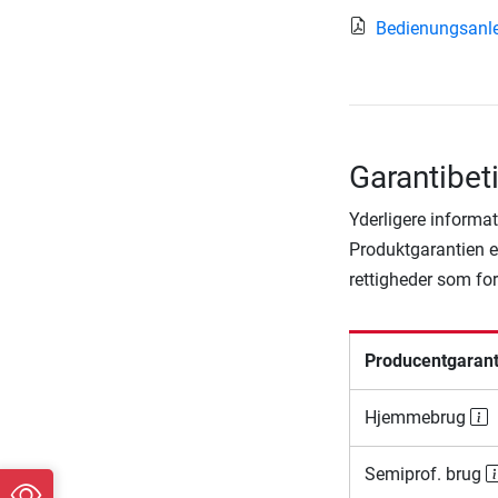
Bedienungsanl
Garantibet
Yderligere informat
Produktgarantien er
rettigheder som fo
Producentgarant
Hjemmebrug
Semiprof. brug