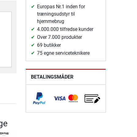
Europas Nr.1 inden for
træningsudstyr til
hjemmebrug
4.000.000 tilfredse kunder
Over 7.000 produkter
69 butikker
75 egne serviceteknikere
BETALINGSMÅDER
ge