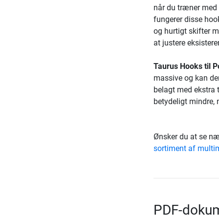
når du træner med
fungerer disse hoo
og hurtigt skifter 
at justere eksister
Taurus Hooks til 
massive og kan derf
belagt med ekstra 
betydeligt mindre,
Ønsker du at se næ
sortiment af multi
PDF-dokum