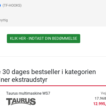
(TF-HOOKS)
nyttig
KLIK HER - INDTAST DIN BEDØMMELSE
 30 dages bestseller i kategorien
ner ekstraudstyr
Taurus multimaskine WS7
Vej
17.968
12.995