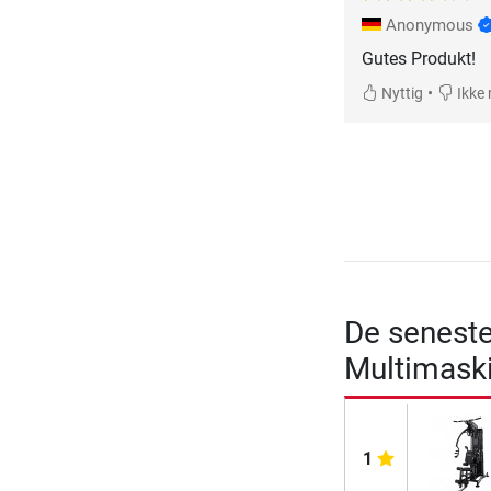
Anonymous
Gutes Produkt!
•
Nyttig
Ikke 
De seneste
Multimaski
1