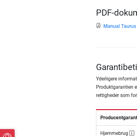
PDF-dokum
Manual Taurus
Garantibeti
Yderligere informat
Produktgarantien er
rettigheder som fo
Producentgarant
Hjemmebrug