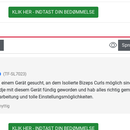
KLIK HER - INDTAST DIN BEDØMMELSE
Spr
(TF-SL7023)
einem Gerät gesucht, an dem Isolierte Bizeps Curls möglich sin
edje mit diesem Gerät fündig geworden und hab alles richtig gem
rbeitung und tolle Einstellungsmöglichkeiten.
nyttig
KLIK HER - INDTAST DIN BEDØMMELSE