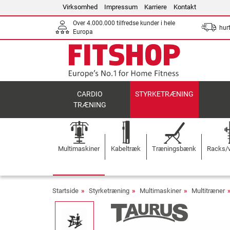
Virksomhed
Impressum
Karriere
Kontakt
Over 4.000.000 tilfredse kunder i hele
hurt
Europa
CARDIO
STYRKETRÆNING
TRÆNING
Multimaskiner
Kabeltræk
Træningsbænk
Racks/v
Startside
Styrketræning
Multimaskiner
Multitræner