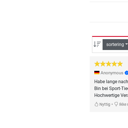
sortering
Anonymous
Habe lange nach 
Bin bei Sport-Ti
Hochwertige Vera
•
Nyttig
Ikke 