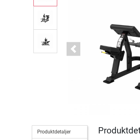
Previous
Produktdeta
Produktdetaljer