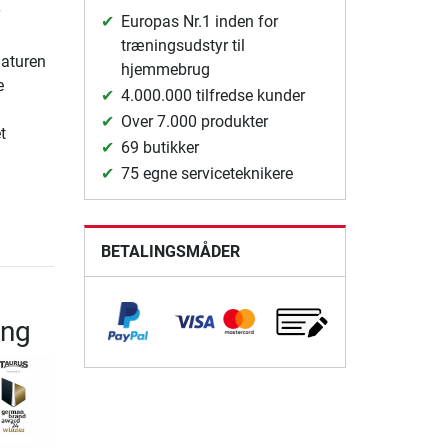
Europas Nr.1 inden for
træningsudstyr til
laturen
hjemmebrug
e
4.000.000 tilfredse kunder
Over 7.000 produkter
t
69 butikker
75 egne serviceteknikere
BETALINGSMÅDER
ing