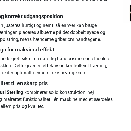
og korrekt udgangsposition
 justeres hurtigt og nemt, så enhver kan bruge
æningen placeres albuerne på det dobbelt syede og
polstring, mens hænderne griber om håndtagene.
gn for maksimal effekt
ede greb sikrer en naturlig håndposition og et isoleret
len. Dette giver en effektiv og kontrolleret træning,
rbejder optimalt gennem hele bevægelsen.
itet til en skarp pris
url Sterling
kombinerer solid konstruktion, høj
 målrettet funktionalitet i én maskine med et særdeles
ellem pris og kvalitet.