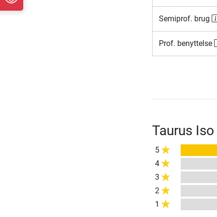
Semiprof. brug
Prof. benyttelse
Taurus Iso
5
4
3
2
1