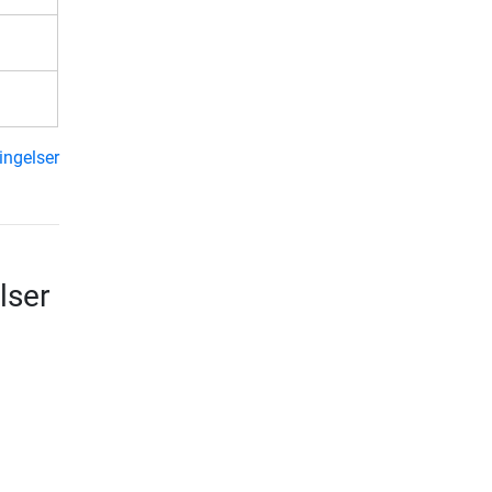
ingelser
lser