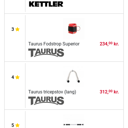
3
Taurus Fodstrop Superior
234,
kr.
00
4
Taurus tricepstov (lang)
312,
kr.
00
5