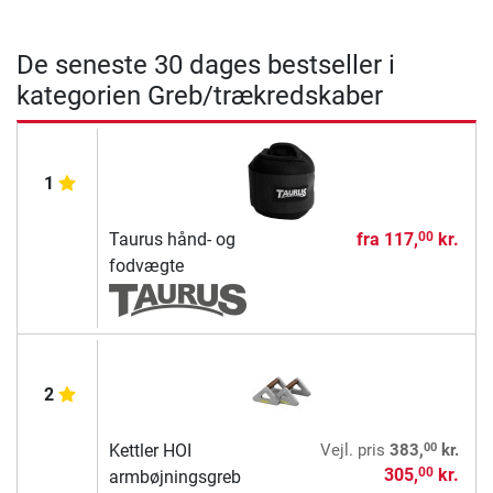
De seneste 30 dages bestseller i
kategorien Greb/trækredskaber
1
Taurus hånd- og
fra
117,
kr.
00
fodvægte
2
00
Kettler HOI
Vejl. pris
383,
kr.
305,
kr.
00
armbøjningsgreb