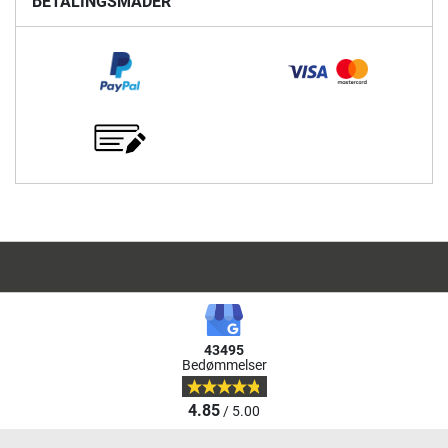
BETALINGSMÅDER
43495
Bedømmelser
4.85
/ 5.00