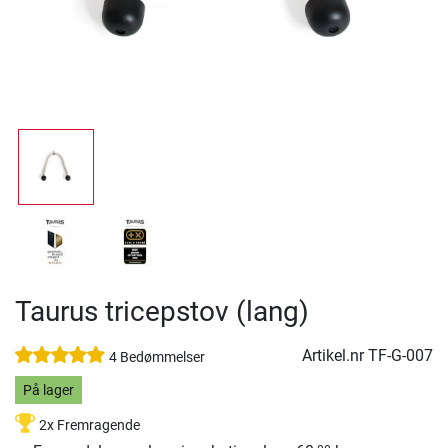
Taurus tricepstov (lang)
Artikel.nr
TF-G-007
4 Bedømmelser
På lager
2x Fremragende