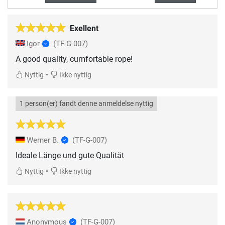
Exellent
Igor
(TF-G-007)
A good quality, cumfortable rope!
•
Nyttig
Ikke nyttig
1 person(er) fandt denne anmeldelse nyttig
Werner B.
(TF-G-007)
Ideale Länge und gute Qualität
•
Nyttig
Ikke nyttig
Anonymous
(TF-G-007)