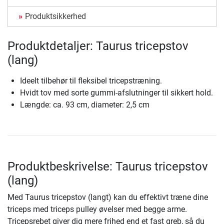
Produktsikkerhed
Produktdetaljer: Taurus tricepstov
(lang)
Ideelt tilbehør til fleksibel tricepstræning.
Hvidt tov med sorte gummi-afslutninger til sikkert hold.
Længde: ca. 93 cm, diameter: 2,5 cm
Produktbeskrivelse: Taurus tricepstov
(lang)
Med Taurus tricepstov (langt) kan du effektivt træne dine
triceps med triceps pulley øvelser med begge arme.
Tricepsrebet giver dig mere frihed end et fast greb, så du