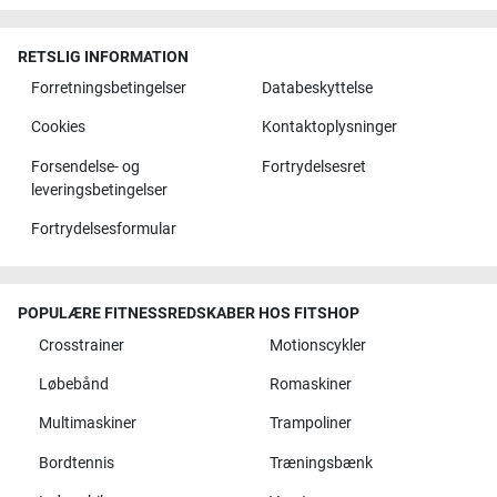
RETSLIG INFORMATION
Forretningsbetingelser
Databeskyttelse
Cookies
Kontaktoplysninger
Forsendelse- og
Fortrydelsesret
leveringsbetingelser
Fortrydelsesformular
POPULÆRE FITNESSREDSKABER HOS FITSHOP
Crosstrainer
Motionscykler
Løbebånd
Romaskiner
Multimaskiner
Trampoliner
Bordtennis
Træningsbænk