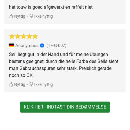
het touw is goed afgewerkt en raffelt niet
•
Nyttig
Ikke nyttig
Anonymous
(TF-G-007)
Seil liegt gut in der Hand und für meine Übungen
bestens geeignet, durch die helle Farbe des Seils sieht
man Gebrauchsspuren sehr stark. Preislich gerade
noch so OK.
•
Nyttig
Ikke nyttig
KLIK HER - INDTAST DIN BEDØMMELSE