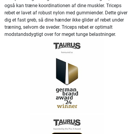
også kan træne koordinationen af ​​dine muskler. Triceps
rebet er lavet af robust nylon med gummiender. Dette giver
dig et fast greb, så dine hænder ikke glider af rebet under
træning, selvom de sveder. Triceps rebet er optimalt
modstandsdygtigt over for meget tunge belastninger.