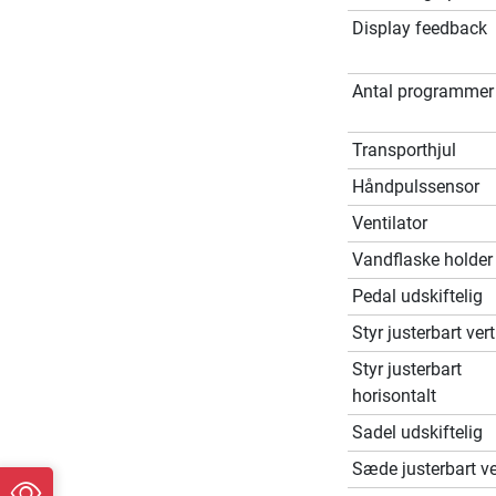
Display feedback
Antal programmer
Transporthjul
Håndpulssensor
Ventilator
Vandflaske holder
Pedal udskiftelig
Styr justerbart vert
Styr justerbart
horisontalt
Sadel udskiftelig
Sæde justerbart ve