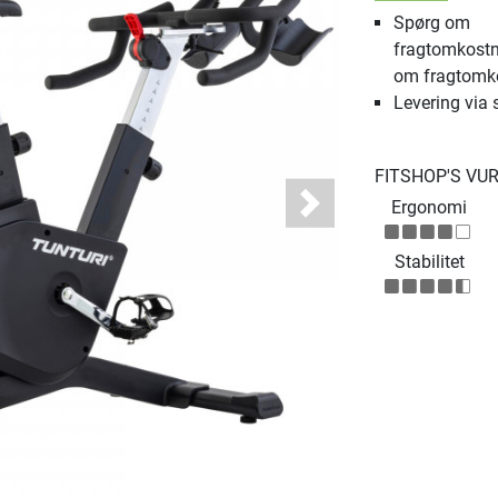
Spørg om
fragtomkostn
om fragtomk
Levering via 
FITSHOP'S VU
Ergonomi
Next
Stabilitet