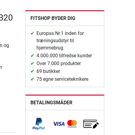
SB20
FITSHOP BYDER DIG
Europas Nr.1 inden for
træningsudstyr til
n og
hjemmebrug
4.000.000 tilfredse kunder
Over 7.000 produkter
m
69 butikker
75 egne serviceteknikere
BETALINGSMÅDER