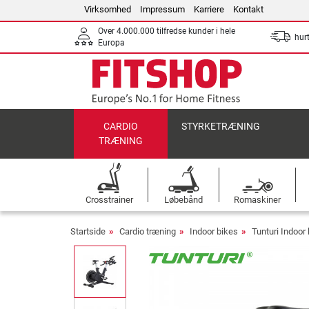
Virksomhed
Impressum
Karriere
Kontakt
Over 4.000.000 tilfredse kunder i hele
hurt
Europa
CARDIO
STYRKETRÆNING
TRÆNING
Crosstrainer
Løbebånd
Romaskiner
Startside
Cardio træning
Indoor bikes
Tunturi Indoor