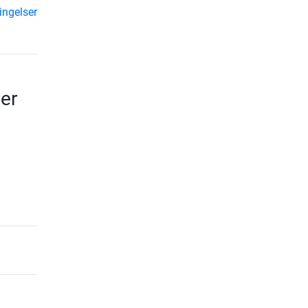
ingelser
er