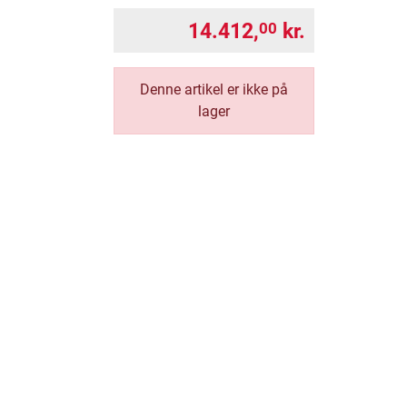
14.412,
kr.
00
Denne artikel er ikke på
lager