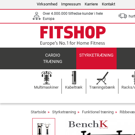
Virksomhed
Impressum
Karriere
Kontakt
Over 4.000.000 tilfredse kunder i hele
hurt
Europa
CARDIO
STYRKETRÆNING
TRÆNING
Multimaskiner
Kabeltræk
Træningsbænk
Racks/v
Startside
Styrketræning
Funktionel træning
Ribbevæ