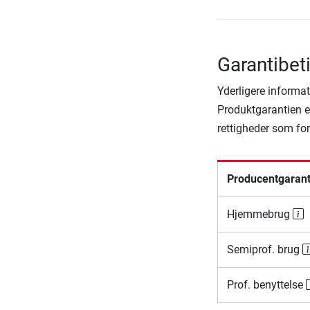
Garantibe
Yderligere informat
Produktgarantien er
rettigheder som fo
Producentgarant
Hjemmebrug
Semiprof. brug
Prof. benyttelse