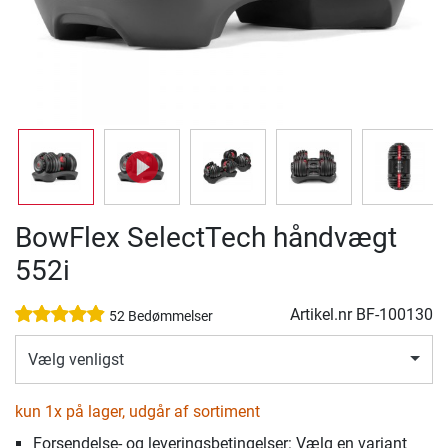
BowFlex SelectTech håndvægt
552i
Artikel.nr
BF-100130
52 Bedømmelser
Vælg venligst
kun 1x på lager, udgår af sortiment
Forsendelse- og leveringsbetingelser: Vælg en variant