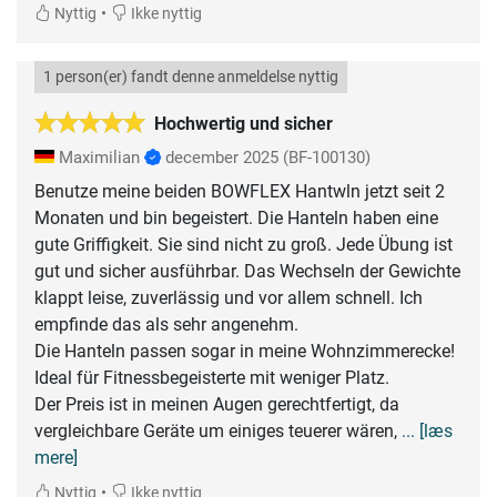
•
Nyttig
Ikke nyttig
1 person(er) fandt denne anmeldelse nyttig
Hochwertig und sicher
Maximilian
december 2025
(BF-100130)
Benutze meine beiden BOWFLEX Hantwln jetzt seit 2
Monaten und bin begeistert. Die Hanteln haben eine
gute Griffigkeit. Sie sind nicht zu groß. Jede Übung ist
gut und sicher ausführbar. Das Wechseln der Gewichte
klappt leise, zuverlässig und vor allem schnell. Ich
empfinde das als sehr angenehm.
Die Hanteln passen sogar in meine Wohnzimmerecke!
Ideal für Fitnessbegeisterte mit weniger Platz.
Der Preis ist in meinen Augen gerechtfertigt, da
vergleichbare Geräte um einiges teuerer wären,
... [læs
mere]
•
Nyttig
Ikke nyttig