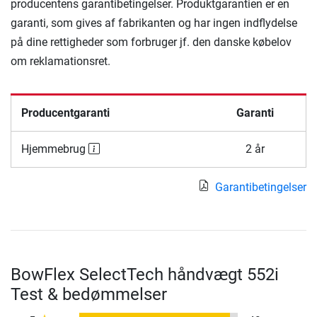
producentens garantibetingelser. Produktgarantien er en
garanti, som gives af fabrikanten og har ingen indflydelse
på dine rettigheder som forbruger jf. den danske købelov
om reklamationsret.
Producentgaranti
Garanti
Hjemmebrug
2 år
Garantibetingelser
BowFlex SelectTech håndvægt 552i
Test & bedømmelser