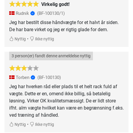
Virkelig godt!
Rudnik
(BF-100130/1)
Jeg har bestilt disse håndvægte for et halvt år siden.
De har bare virket og jeg er rigtig glade for dem.
•
Nyttig
Ikke nyttig
3 person(er) fandt denne anmeldelse nyttig
Torben
(BF-100130)
Jeg har hverken råd eller plads til et helt rack fuld af
vægte. Dette er en, omend ikke billig, så betalelig
løsning. Virker OK kvalitetsmæssigt. De er lidt store
ifht. alm vægte hvilket kan være en begrænsning f.eks.
ved træning af håndled.
•
Nyttig
Ikke nyttig