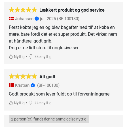
Lækkert produkt og god service
Johansen
juli 2025
(BF-100130)
Først købte jeg en og blev bagefter 'nød til' at købe en
mere, bare fordi det er et super produkt. Det virker, nem
at håndtere, godt grib.
Dog er de lidt store til nogle øvelser.
•
Nyttig
Ikke nyttig
Alt godt
Kristian
(BF-100130)
Godt produkt som lever fuldt op til forventningerne.
•
Nyttig
Ikke nyttig
2 person(er) fandt denne anmeldelse nyttig