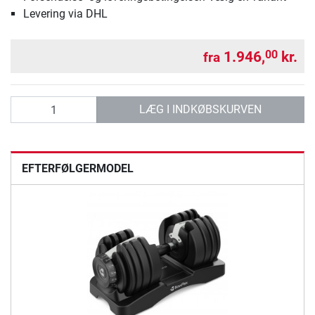
Levering via DHL
1.946,
kr.
00
fra
antal
LÆG I INDKØBSKURVEN
EFTERFØLGERMODEL