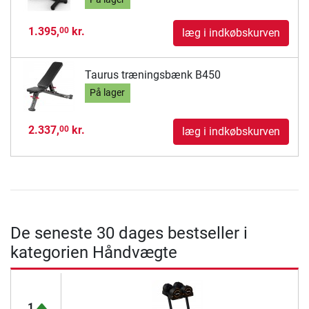
1.395,
kr.
00
læg i indkøbskurven
Taurus træningsbænk B450
På lager
2.337,
kr.
00
læg i indkøbskurven
De seneste 30 dages bestseller i
kategorien Håndvægte
1