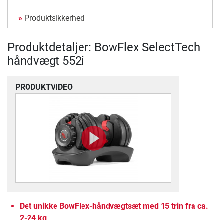
Produktsikkerhed
Produktdetaljer: BowFlex SelectTech
håndvægt 552i
PRODUKTVIDEO
Det unikke BowFlex-håndvægtsæt med 15 trin fra ca.
2-24 kg