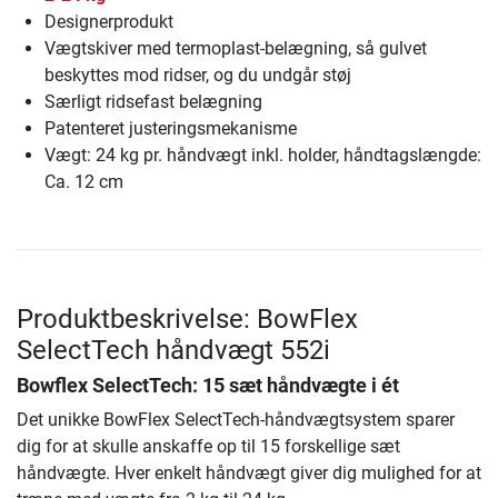
Designerprodukt
Vægtskiver med termoplast-belægning, så gulvet
beskyttes mod ridser, og du undgår støj
Særligt ridsefast belægning
Patenteret justeringsmekanisme
Vægt: 24 kg pr. håndvægt inkl. holder, håndtagslængde:
Ca. 12 cm
Produktbeskrivelse: BowFlex
SelectTech håndvægt 552i
Bowflex SelectTech: 15 sæt håndvægte i ét
Det unikke BowFlex SelectTech-håndvægtsystem sparer
dig for at skulle anskaffe op til 15 forskellige sæt
håndvægte. Hver enkelt håndvægt giver dig mulighed for at