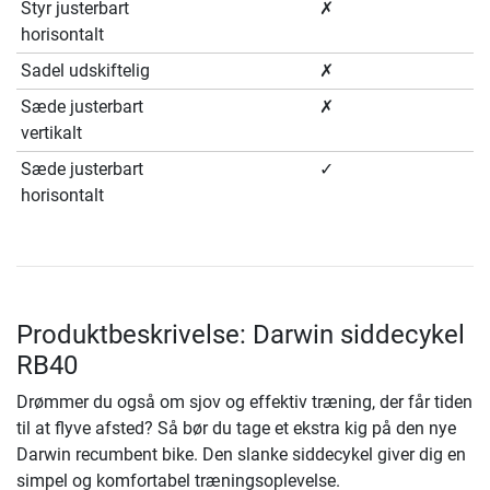
Styr justerbart
✗
horisontalt
Sadel udskiftelig
✗
Sæde justerbart
✗
vertikalt
Sæde justerbart
✓
horisontalt
Produktbeskrivelse: Darwin siddecykel
RB40
Drømmer du også om sjov og effektiv træning, der får tiden
til at flyve afsted? Så bør du tage et ekstra kig på den nye
Darwin recumbent bike. Den slanke siddecykel giver dig en
simpel og komfortabel træningsoplevelse.