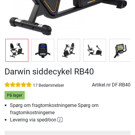
Darwin siddecykel RB40
Artikel.nr
DF-RB40
17 Bedømmelser
På lager
Spørg om fragtomkostningerne Spørg om
fragtomkostningerne
Levering via spedition