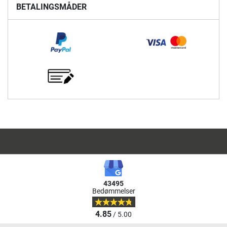
BETALINGSMÅDER
43495
Bedømmelser
4.85
/ 5.00