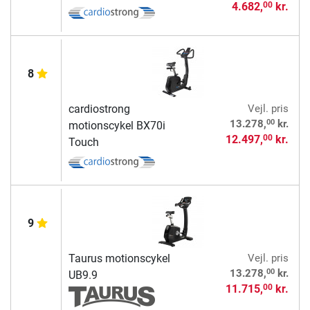
4.682,
kr.
00
8
cardiostrong
Vejl. pris
00
13.278,
kr.
motionscykel BX70i
12.497,
kr.
00
Touch
9
Taurus motionscykel
Vejl. pris
00
13.278,
kr.
UB9.9
11.715,
kr.
00