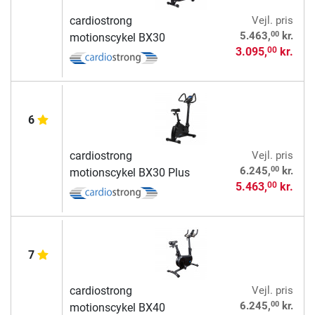
cardiostrong
Vejl. pris
00
5.463,
kr.
motionscykel BX30
3.095,
kr.
00
6
cardiostrong
Vejl. pris
00
6.245,
kr.
motionscykel BX30 Plus
5.463,
kr.
00
7
cardiostrong
Vejl. pris
00
6.245,
kr.
motionscykel BX40