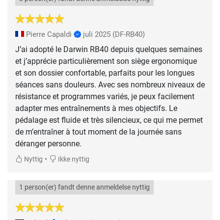
Pierre Capaldi
juli 2025
(DF-RB40)
J’ai adopté le Darwin RB40 depuis quelques semaines
et j’apprécie particulièrement son siège ergonomique
et son dossier confortable, parfaits pour les longues
séances sans douleurs. Avec ses nombreux niveaux de
résistance et programmes variés, je peux facilement
adapter mes entraînements à mes objectifs. Le
pédalage est fluide et très silencieux, ce qui me permet
de m’entraîner à tout moment de la journée sans
déranger personne.
•
Nyttig
Ikke nyttig
1 person(er) fandt denne anmeldelse nyttig