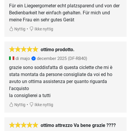
Für ein Liegeergometer echt platzsparend und von der
Bedienbarkeit her einfach gehalten. Für mich und
meine Frau ein sehr gutes Gerät
•
Nyttig
Ikke nyttig
ottimo prodotto.
di majo
december 2025
(DF-RB40)
grazie sono soddisfatta di questa ciclette che mi è
stata montata da persone consigliate da voi ed ho
avuto un ottima assistenza per quanto riguarda
l'acquisto
la consiglierei a tutti
•
Nyttig
Ikke nyttig
ottimo attrezzo Va bene grazie ????