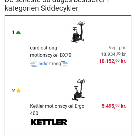
kategorien Siddecykler
1
cardiostrong
Vejl. pris
00
10.934,
kr.
motionscykel BX70i
10.152,
kr.
00
2
Kettler motionscykel Ergo
5.495,
kr.
00
400