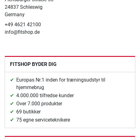
24837 Schleswig
Germany
+49 4621 42100
info@fitshop.de
FITSHOP BYDER DIG
Europas Nr.1 inden for træningsudstyr til
hjemmebrug
4.000.000 tilfredse kunder
Over 7.000 produkter
69 butikker
75 egne serviceteknikere