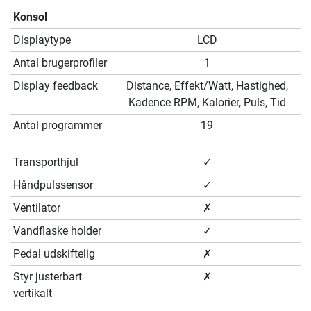
Konsol
Displaytype
LCD
Antal brugerprofiler
1
Display feedback
Distance, Effekt/Watt, Hastighed,
Kadence RPM, Kalorier, Puls, Tid
Antal programmer
19
Transporthjul
✓
Håndpulssensor
✓
Ventilator
✗
Vandflaske holder
✓
Pedal udskiftelig
✗
Styr justerbart
✗
vertikalt