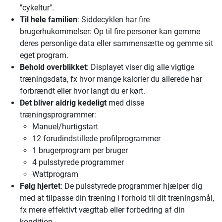
"cykeltur".
Til hele familien
: Siddecyklen har fire
brugerhukommelser: Op til fire personer kan gemme
deres personlige data eller sammensætte og gemme sit
eget program.
Behold overblikket
: Displayet viser dig alle vigtige
træningsdata, fx hvor mange kalorier du allerede har
forbrændt eller hvor langt du er kørt.
Det bliver aldrig kedeligt
med disse
træningsprogrammer:
Manuel/hurtigstart
12 forudindstillede profilprogrammer
1 brugerprogram per bruger
4 pulsstyrede programmer
Wattprogram
Følg hjertet
: De pulsstyrede programmer hjælper dig
med at tilpasse din træning i forhold til dit træningsmål,
fx mere effektivt vægttab eller forbedring af din
kondition.