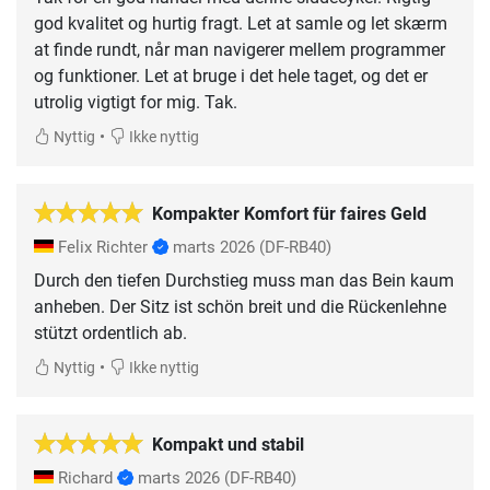
god kvalitet og hurtig fragt. Let at samle og let skærm
at finde rundt, når man navigerer mellem programmer
og funktioner. Let at bruge i det hele taget, og det er
utrolig vigtigt for mig. Tak.
•
Nyttig
Ikke nyttig
Kompakter Komfort für faires Geld
Felix Richter
marts 2026
(DF-RB40)
Durch den tiefen Durchstieg muss man das Bein kaum
anheben. Der Sitz ist schön breit und die Rückenlehne
stützt ordentlich ab.
•
Nyttig
Ikke nyttig
Kompakt und stabil
Richard
marts 2026
(DF-RB40)