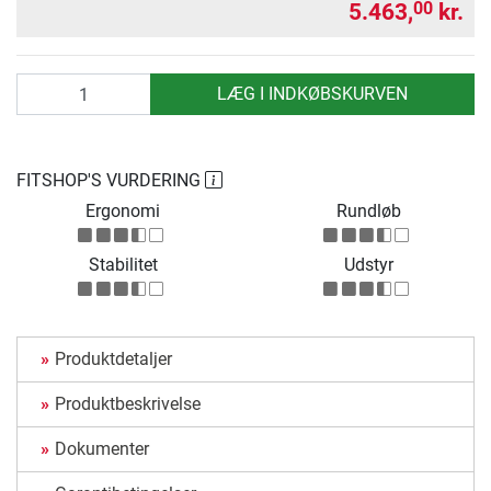
5.463,
kr.
00
antal
LÆG I INDKØBSKURVEN
FITSHOP'S VURDERING
Ergonomi
Rundløb
Stabilitet
Udstyr
Produktdetaljer
Produktbeskrivelse
Dokumenter