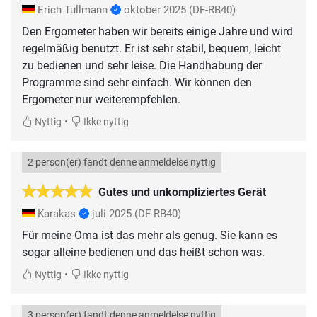
Erich Tullmann
oktober 2025
(DF-RB40)
Den Ergometer haben wir bereits einige Jahre und wird
regelmäßig benutzt. Er ist sehr stabil, bequem, leicht
zu bedienen und sehr leise. Die Handhabung der
Programme sind sehr einfach. Wir können den
Ergometer nur weiterempfehlen.
•
Nyttig
Ikke nyttig
2 person(er) fandt denne anmeldelse nyttig
Gutes und unkompliziertes Gerät
Karakas
juli 2025
(DF-RB40)
Für meine Oma ist das mehr als genug. Sie kann es
sogar alleine bedienen und das heißt schon was.
•
Nyttig
Ikke nyttig
3 person(er) fandt denne anmeldelse nyttig