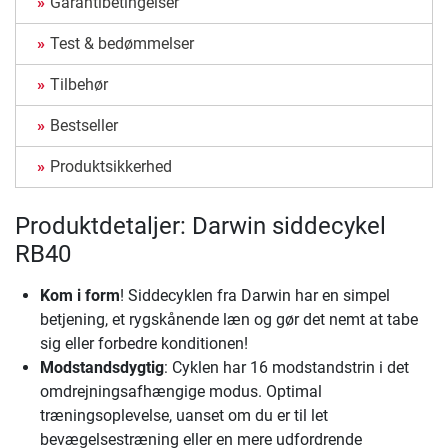
Garantibetingelser
Test & bedømmelser
Tilbehør
Bestseller
Produktsikkerhed
Produktdetaljer: Darwin siddecykel
RB40
Kom i form
! Siddecyklen fra Darwin har en simpel
betjening, et rygskånende læn og gør det nemt at tabe
sig eller forbedre konditionen!
Modstandsdygtig
: Cyklen har 16 modstandstrin i det
omdrejningsafhængige modus. Optimal
træningsoplevelse, uanset om du er til let
bevægelsestræning eller en mere udfordrende