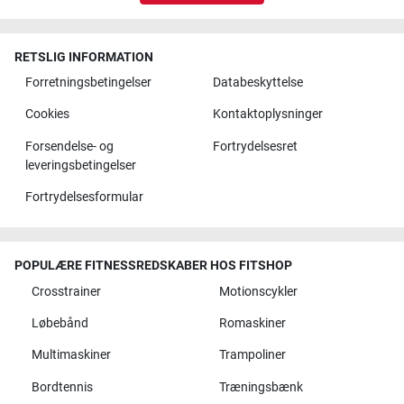
RETSLIG INFORMATION
Forretningsbetingelser
Databeskyttelse
Cookies
Kontaktoplysninger
Forsendelse- og
Fortrydelsesret
leveringsbetingelser
Fortrydelsesformular
POPULÆRE FITNESSREDSKABER HOS FITSHOP
Crosstrainer
Motionscykler
Løbebånd
Romaskiner
Multimaskiner
Trampoliner
Bordtennis
Træningsbænk