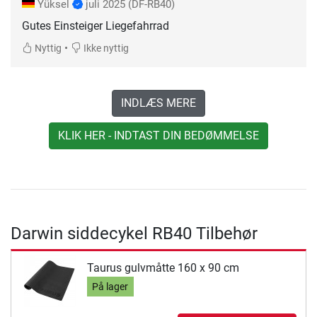
Yüksel
juli 2025
(DF-RB40)
Gutes Einsteiger Liegefahrrad
•
Nyttig
Ikke nyttig
INDLÆS MERE
KLIK HER - INDTAST DIN BEDØMMELSE
Darwin siddecykel RB40 Tilbehør
Taurus gulvmåtte 160 x 90 cm
På lager