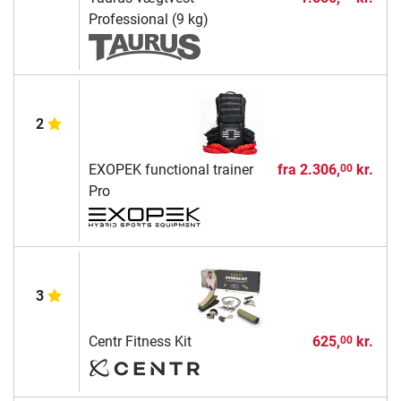
Professional (9 kg)
2
EXOPEK functional trainer
fra
2.306,
kr.
00
Pro
3
Centr Fitness Kit
625,
kr.
00