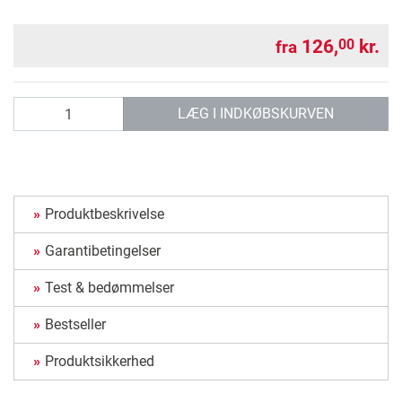
126,
kr.
00
fra
antal
LÆG I INDKØBSKURVEN
Produktbeskrivelse
Garantibetingelser
Test & bedømmelser
Bestseller
Produktsikkerhed