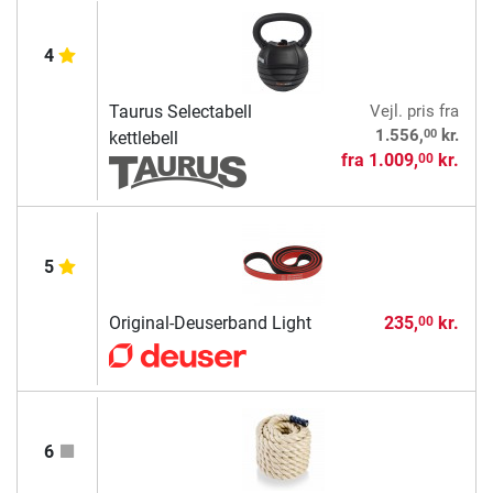
4
Taurus Selectabell
Vejl. pris
fra
00
1.556,
kr.
kettlebell
fra
1.009,
kr.
00
5
Original-Deuserband Light
235,
kr.
00
6