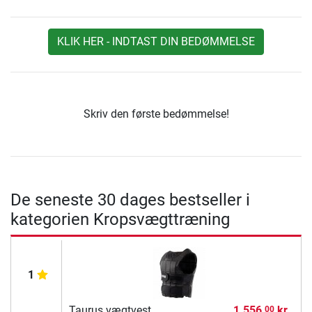
KLIK HER - INDTAST DIN BEDØMMELSE
Skriv den første bedømmelse!
De seneste 30 dages bestseller i
kategorien Kropsvægttræning
1
Taurus vægtvest
1.556,
kr.
00