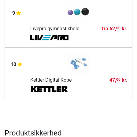
9
Livepro gymnastikbold
fra
62,
kr.
00
10
Kettler Digital Rope
47,
kr.
00
Produktsikkerhed