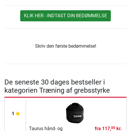
KLIK HER - INDTAST DIN BEDØMMELSE
Skriv den første bedømmelse!
De seneste 30 dages bestseller i
kategorien Træning af grebsstyrke
1
Taurus hånd- og
fra
117,
kr.
00