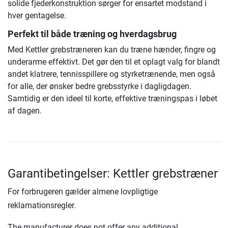
solide fjederkonstruktion sørger for ensartet modstand i
hver gentagelse.
Perfekt til både træning og hverdagsbrug
Med Kettler grebstræneren kan du træne hænder, fingre og
underarme effektivt. Det gør den til et oplagt valg for blandt
andet klatrere, tennisspillere og styrketrænende, men også
for alle, der ønsker bedre grebsstyrke i dagligdagen.
Samtidig er den ideel til korte, effektive træningspas i løbet
af dagen.
Garantibetingelser: Kettler grebstræner
For forbrugeren gælder almene lovpligtige
reklamationsregler.
The manufacturer does not offer any additional