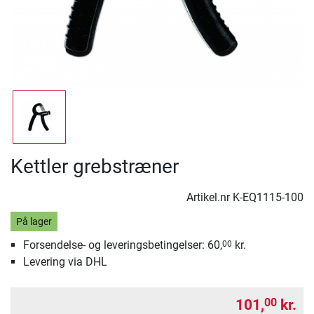
Kettler grebstræner
Artikel.nr
K-EQ1115-100
På lager
Forsendelse- og leveringsbetingelser: 60,
kr.
00
Levering via DHL
101,
kr.
00