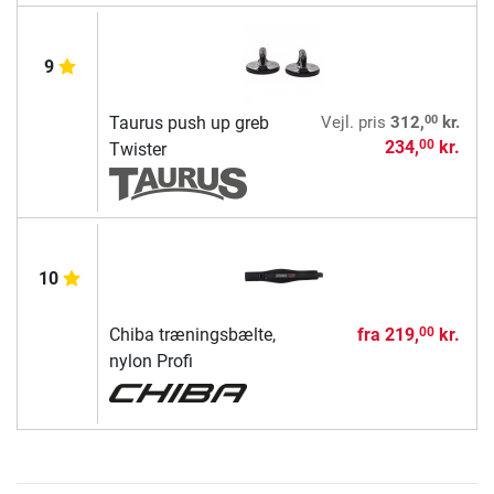
9
00
Taurus push up greb
Vejl. pris
312,
kr.
234,
kr.
00
Twister
10
Chiba træningsbælte,
fra
219,
kr.
00
nylon Profi