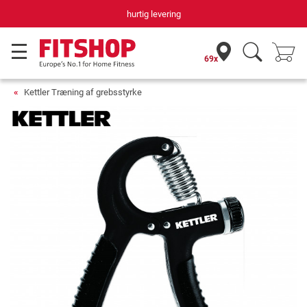
hurtig levering
69x
Kettler Træning af grebsstyrke