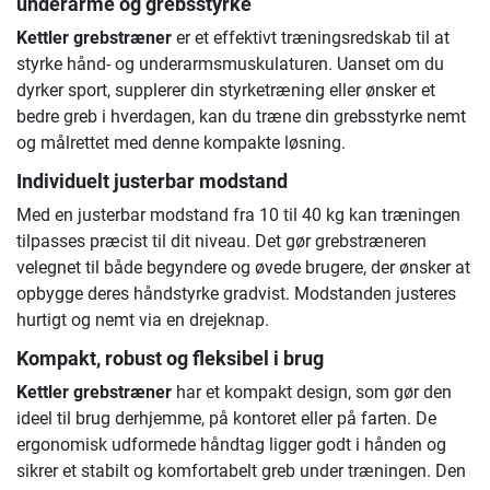
underarme og grebsstyrke
Kettler grebstræner
er et effektivt træningsredskab til at
styrke hånd- og underarmsmuskulaturen. Uanset om du
dyrker sport, supplerer din styrketræning eller ønsker et
bedre greb i hverdagen, kan du træne din grebsstyrke nemt
og målrettet med denne kompakte løsning.
Individuelt justerbar modstand
Med en justerbar modstand fra 10 til 40 kg kan træningen
tilpasses præcist til dit niveau. Det gør grebstræneren
velegnet til både begyndere og øvede brugere, der ønsker at
opbygge deres håndstyrke gradvist. Modstanden justeres
hurtigt og nemt via en drejeknap.
Kompakt, robust og fleksibel i brug
Kettler grebstræner
har et kompakt design, som gør den
ideel til brug derhjemme, på kontoret eller på farten. De
ergonomisk udformede håndtag ligger godt i hånden og
sikrer et stabilt og komfortabelt greb under træningen. Den