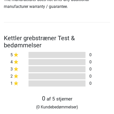
manufacturer warranty / guarantee.
Kettler grebstræner Test &
bedømmelser
5
0
4
0
3
0
2
0
1
0
0
af 5 stjerner
(0 Kundebedømmelser)