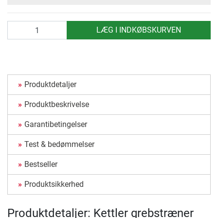
antal
LÆG I INDKØBSKURVEN
Produktdetaljer
Produktbeskrivelse
Garantibetingelser
Test & bedømmelser
Bestseller
Produktsikkerhed
Produktdetaljer: Kettler grebstræner