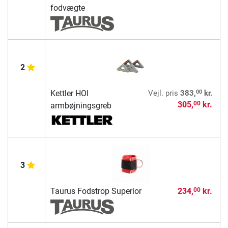
fodvægte
2
00
Kettler HOI
Vejl. pris
383,
kr.
305,
kr.
00
armbøjningsgreb
3
Taurus Fodstrop Superior
234,
kr.
00