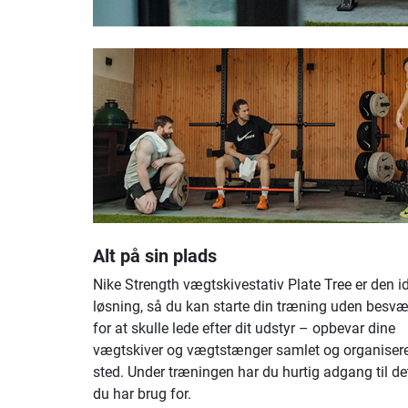
Alt på sin plads
Nike Strength vægtskivestativ Plate Tree er den id
løsning, så du kan starte din træning uden besvær
for at skulle lede efter dit udstyr – opbevar dine
vægtskiver og vægtstænger samlet og organisere
sted. Under træningen har du hurtig adgang til det
du har brug for.