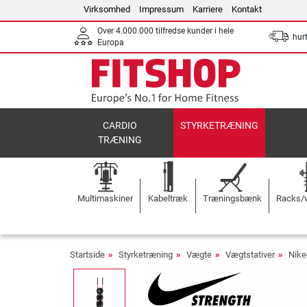
Virksomhed
Impressum
Karriere
Kontakt
Over 4.000.000 tilfredse kunder i hele
hurt
Europa
CARDIO
STYRKETRÆNING
TRÆNING
Multimaskiner
Kabeltræk
Træningsbænk
Racks/v
Startside
Styrketræning
Vægte
Vægtstativer
Nike