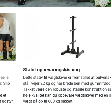
Stabil opbevaringsløsning
eelle
Dette stativ til vægtskiver er fremstillet af pulverla
. Slip
stål, vejer 22 kg og har brede ben med gummifødde
Takket være den robuste og stabile konstruktion 
t ét
høje kvalitet kan du opbevare vægtskiver med en 
 udstyr,
vægt på op til 600 kg sikkert.