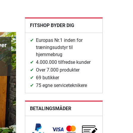
FITSHOP BYDER DIG
Europas Nr.1 inden for
ver
træningsudstyr til
hjemmebrug
4.000.000 tilfredse kunder
Over 7.000 produkter
69 butikker
75 egne serviceteknikere
BETALINGSMÅDER