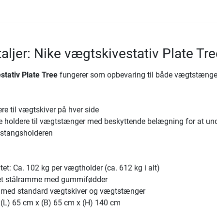
aljer: Nike vægtskivestativ Plate Tre
stativ Plate Tree
fungerer som opbevaring til både vægtstænge
e til vægtskiver på hver side
e holdere til vægtstænger med beskyttende belægning for at un
stangsholderen
g
et: Ca. 102 kg per vægtholder (ca. 612 kg i alt)
ret stålramme med gummifødder
 med standard vægtskiver og vægtstænger
 (L) 65 cm x (B) 65 cm x (H) 140 cm