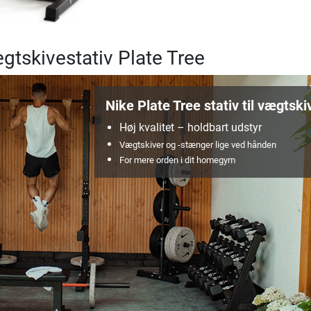
gtskivestativ Plate Tree
Nike Plate Tree stativ til vægtski
Høj kvalitet – holdbart udstyr
Vægtskiver og -stænger lige ved hånden
For mere orden i dit homegym