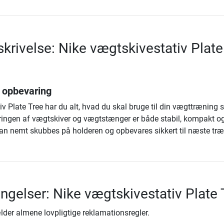
krivelse: Nike vægtskivestativ Plate
l opbevaring
v Plate Tree har du alt, hvad du skal bruge til din vægttræning 
ringen af vægtskiver og vægtstænger er både stabil, kompakt og
 kan nemt skubbes på holderen og opbevares sikkert til næste træ
ingelser: Nike vægtskivestativ Plate 
lder almene lovpligtige reklamationsregler.