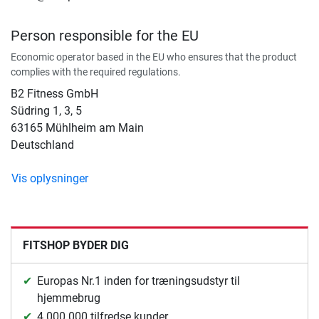
Person responsible for the EU
Economic operator based in the EU who ensures that the product
complies with the required regulations.
B2 Fitness GmbH
Südring 1, 3, 5
63165 Mühlheim am Main
Deutschland
Vis oplysninger
FITSHOP BYDER DIG
Europas Nr.1 inden for træningsudstyr til
hjemmebrug
4.000.000 tilfredse kunder