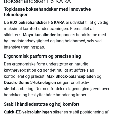
boksehandsker F6 KARA
Topklasse boksehandsker med innovative
teknologier
De
RDX boksehandsker F6 KARA
er udviklet til at give dig
maksimal komfort under træningen. Fremstillet af
slidstærkt
Maya-kunstlæder
imponerer handskerne med
høj modstandsdygtighed og lang holdbarhed, selv ved
intensive træningspas.
Ergonomisk pasform og præcise slag
Den ergonomiske form understøtter en naturlig
knytnæveposition og gør det muligt at udføre slag
kontrolleret og præcist.
Max Shock-balancepladen
og
Quadro Dome 3-teknologien
sørger for effektiv
stødabsorbering. Dermed fordeles slagenergien jævnt over
handsken og beskytter både hænder og knoer.
Stabil håndledsstøtte og høj komfort
Quick-EZ-velcrolukningen
sikrer en stabil positionering af