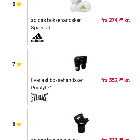
6
adidas boksehandsker
fra
274,
kr.
00
Speed 50
7
Everlast boksehandsker
fra
352,
kr.
00
Prostyle 2
8
00