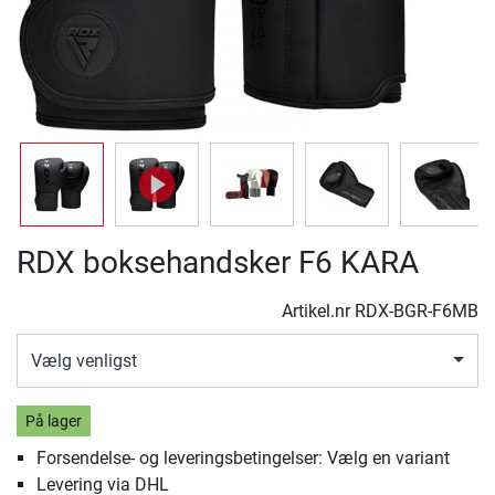
RDX boksehandsker F6 KARA
Artikel.nr
RDX-BGR-F6MB
Vælg venligst
På lager
Forsendelse- og leveringsbetingelser: Vælg en variant
Levering via DHL