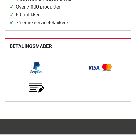
Over 7.000 produkter
69 butikker
75 egne serviceteknikere
BETALINGSMÅDER