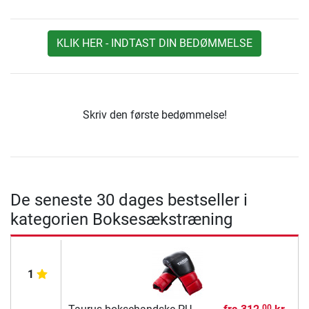
KLIK HER - INDTAST DIN BEDØMMELSE
Skriv den første bedømmelse!
De seneste 30 dages bestseller i
kategorien Boksesækstræning
1
00