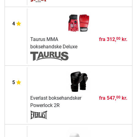
4
Taurus MMA
fra
312,
kr.
00
boksehandske Deluxe
5
Everlast boksehandsker
fra
547,
kr.
00
Powerlock 2R