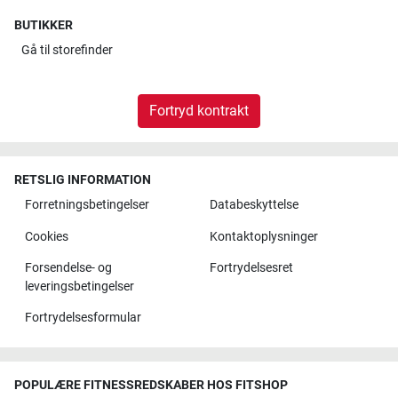
BUTIKKER
Gå til
storefinder
Fortryd kontrakt
RETSLIG INFORMATION
Forretningsbetingelser
Databeskyttelse
Cookies
Kontaktoplysninger
Forsendelse- og
Fortrydelsesret
leveringsbetingelser
Fortrydelsesformular
POPULÆRE FITNESSREDSKABER HOS FITSHOP