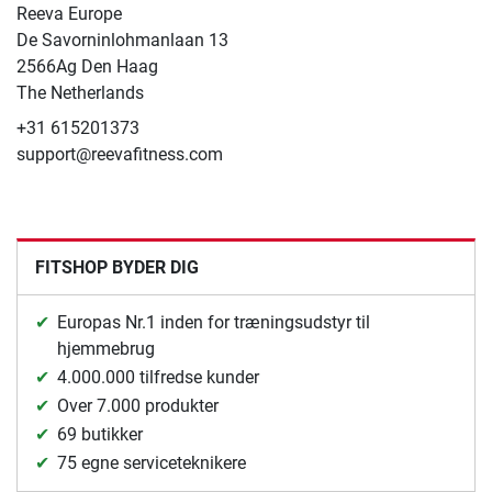
Reeva Europe
De Savorninlohmanlaan 13
2566Ag Den Haag
The Netherlands
+31 615201373
support@reevafitness.com
FITSHOP BYDER DIG
Europas Nr.1 inden for træningsudstyr til
hjemmebrug
4.000.000 tilfredse kunder
Over 7.000 produkter
69 butikker
75 egne serviceteknikere