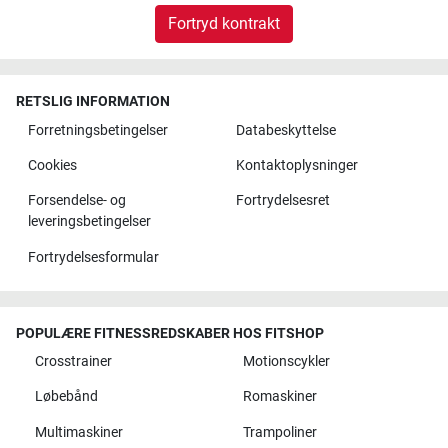
Fortryd kontrakt
RETSLIG INFORMATION
Forretningsbetingelser
Databeskyttelse
Cookies
Kontaktoplysninger
Forsendelse- og
Fortrydelsesret
leveringsbetingelser
Fortrydelsesformular
POPULÆRE FITNESSREDSKABER HOS FITSHOP
Crosstrainer
Motionscykler
Løbebånd
Romaskiner
Multimaskiner
Trampoliner