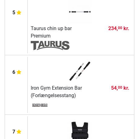
5
Taurus chin up bar
234,
kr.
00
Premium
6
Iron Gym Extension Bar
54,
kr.
00
(Forlængelsesstang)
7