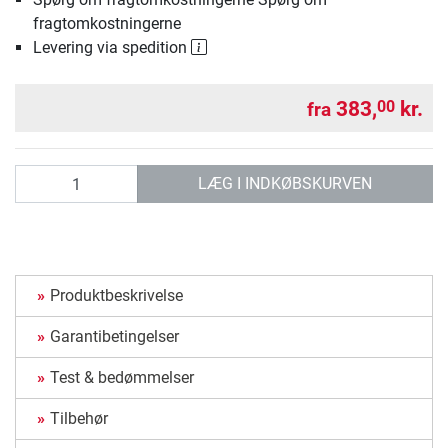
fragtomkostningerne
Levering via spedition
383,
kr.
00
fra
antal
LÆG I INDKØBSKURVEN
Produktbeskrivelse
Garantibetingelser
Test & bedømmelser
Tilbehør