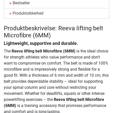
Bestseller
Produktsikkerhed
Produktbeskrivelse: Reeva lifting belt
Microfibre (6MM)
Lightweight, supportive and durable.
The
Reeva lifting belt Microfibre (6MM)
is the ideal choice
for strength athletes who value performance and don’t
want to compromise on comfort. The belt is made of 100%
microfibre and is impressively strong and flexible for a
good fit. With a thickness of 6 mm and width of 10 cm, this
belt provides dependable stability – ideal for supporting
your spinal column and core without restricting your
movement. Whether for deadlifts, squats or other intense
powerlifting exercises – the
Reeva lifting belt Microfibre
(6MM)
is a training accessory that promises performance
and comfort and is long-lasting.