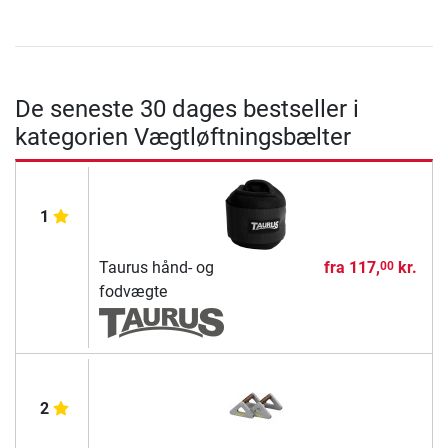
De seneste 30 dages bestseller i
kategorien Vægtløftningsbælter
1
Taurus hånd- og
fra
117,
kr.
00
fodvægte
2