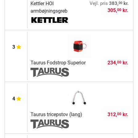
00
Kettler HOI
Vejl. pris
383,
kr.
305,
kr.
00
armbøjningsgreb
3
Taurus Fodstrop Superior
234,
kr.
00
4
Taurus tricepstov (lang)
312,
kr.
00