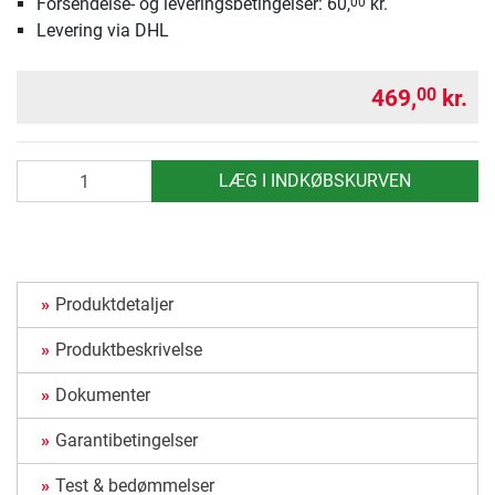
Forsendelse- og leveringsbetingelser: 60,
kr.
00
Levering via DHL
469,
kr.
00
antal
LÆG I INDKØBSKURVEN
Produktdetaljer
Produktbeskrivelse
Dokumenter
Garantibetingelser
Test & bedømmelser