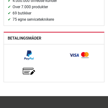
4.000.000 tilfredse kunder
Over 7.000 produkter
69 butikker
75 egne serviceteknikere
BETALINGSMÅDER