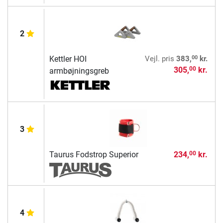
2
00
Kettler HOI
Vejl. pris
383,
kr.
305,
kr.
00
armbøjningsgreb
3
Taurus Fodstrop Superior
234,
kr.
00
4