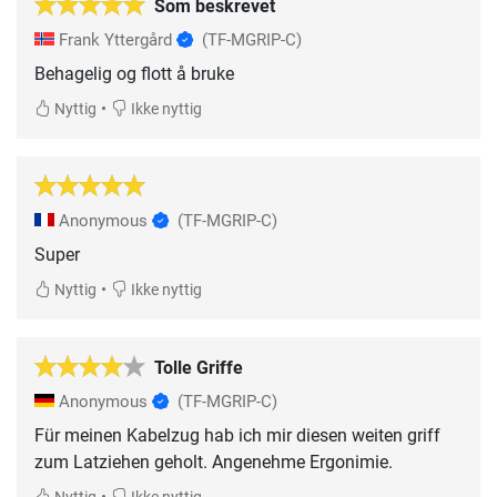
Som beskrevet
Frank Yttergård
(TF-MGRIP-C)
Behagelig og flott å bruke
•
Nyttig
Ikke nyttig
Anonymous
(TF-MGRIP-C)
Super
•
Nyttig
Ikke nyttig
Tolle Griffe
Anonymous
(TF-MGRIP-C)
Für meinen Kabelzug hab ich mir diesen weiten griff
zum Latziehen geholt. Angenehme Ergonimie.
•