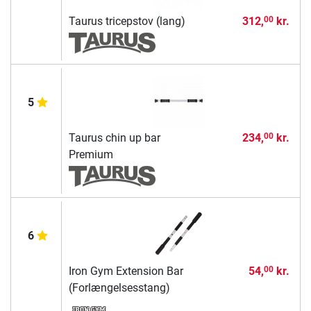
Taurus tricepstov (lang)
312,
kr.
00
5
Taurus chin up bar
234,
kr.
00
Premium
6
Iron Gym Extension Bar
54,
kr.
00
(Forlængelsesstang)