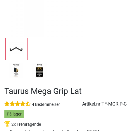
Taurus Mega Grip Lat
Artikel.nr
TF-MGRIP-C
4 Bedømmelser
På lager
2x Fremragende