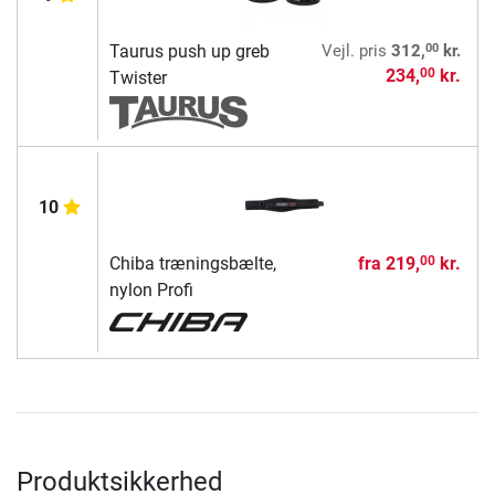
00
Taurus push up greb
Vejl. pris
312,
kr.
234,
kr.
00
Twister
10
Chiba træningsbælte,
fra
219,
kr.
00
nylon Profi
Produktsikkerhed