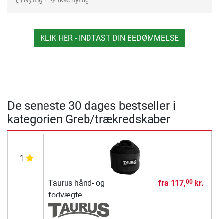
Nyttig
Ikke nyttig
KLIK HER - INDTAST DIN BEDØMMELSE
De seneste 30 dages bestseller i
kategorien Greb/trækredskaber
1
Taurus hånd- og
fra
117,
kr.
00
fodvægte