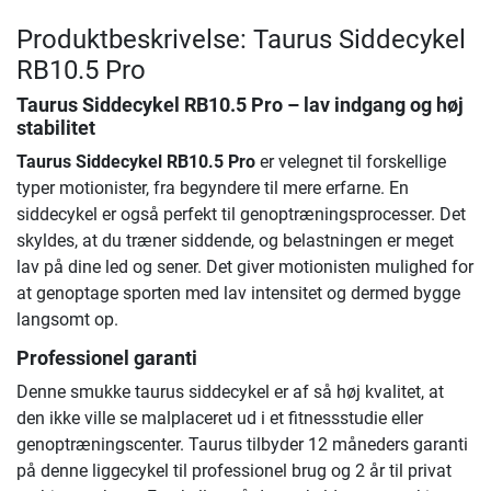
Produktbeskrivelse: Taurus Siddecykel
RB10.5 Pro
Taurus Siddecykel RB10.5 Pro
– lav indgang og høj
stabilitet
Taurus Siddecykel RB10.5 Pro
er velegnet til forskellige
typer motionister, fra begyndere til mere erfarne. En
siddecykel er også perfekt til genoptræningsprocesser. Det
skyldes, at du træner siddende, og belastningen er meget
lav på dine led og sener. Det giver motionisten mulighed for
at genoptage sporten med lav intensitet og dermed bygge
langsomt op.
Professionel garanti
Denne smukke taurus siddecykel er af så høj kvalitet, at
den ikke ville se malplaceret ud i et fitnessstudie eller
genoptræningscenter. Taurus tilbyder 12 måneders garanti
på denne liggecykel til professionel brug og 2 år til privat