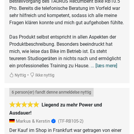
Bestellvorgang des TAURUS Recumbent Bike RB10.5
Pro. Bereits die telefonische Beratung im Vorfeld war
sehr hilfreich und kompetent, sodass ich alle meine
Fragen klären konnte und mich gut aufgehoben fühlte.
Das Produkt selbst entspricht in allen Aspekten der
Produktbeschreibung. Besonders beeindruckt hat
mich, wie leise das Bike im Betrieb ist. Es steht
teureren Studiogeräten in nichts nach und ermöglicht
ein professionelles Training zu Hause.
... [læs mere]
•
Nyttig
Ikke nyttig
6 person(er) fandt denne anmeldelse nyttig
Liegend zu mehr Power und
Ausdauer!
Markus & Kerstin
(TF-RB105-2)
Der Kauf im Shop in Frankfurt war getragen von einer