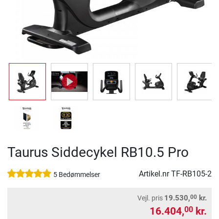
Taurus Siddecykel RB10.5 Pro
Artikel.nr
TF-RB105-2
5 Bedømmelser
00
19.530,
kr.
Vejl. pris
16.404,
kr.
00