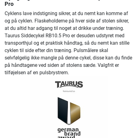
Pro
Cyklens lave indstigning sikrer, at du nemt kan komme af
og på cyklen. Flaskeholderne på hver side af stolen sikrer,
at du altid har adgang til noget at drikke under træning.
Taurus Siddecykel RB10.5 Pro er desuden udstyret med
transporthjul og et praktisk håndtag, så du nemt kan stille
cyklen til side efter din træning. Pulsmålere skal
selvfølgelig ikke mangle på denne cykel, disse kan du finde
på håndtagene ved siden af ​​stolens sæde. Valgfrit er
tilføjelsen af ​​en pulsbrystrem.