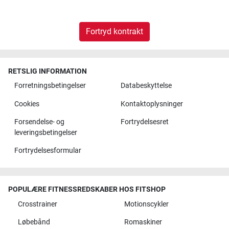
Fortryd kontrakt
RETSLIG INFORMATION
Forretningsbetingelser
Databeskyttelse
Cookies
Kontaktoplysninger
Forsendelse- og
Fortrydelsesret
leveringsbetingelser
Fortrydelsesformular
POPULÆRE FITNESSREDSKABER HOS FITSHOP
Crosstrainer
Motionscykler
Løbebånd
Romaskiner