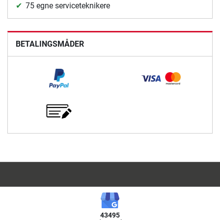
75 egne serviceteknikere
BETALINGSMÅDER
43495