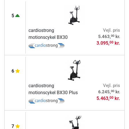
5
cardiostrong
Vejl. pris
00
5.463,
kr.
motionscykel BX30
3.095,
kr.
00
6
cardiostrong
Vejl. pris
00
6.245,
kr.
motionscykel BX30 Plus
5.463,
kr.
00
7