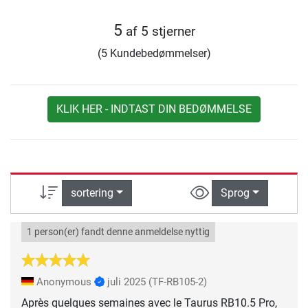
5
af 5 stjerner
(5 Kundebedømmelser)
KLIK HER - INDTAST DIN BEDØMMELSE
sortering
Sprog
1 person(er) fandt denne anmeldelse nyttig
Anonymous
juli 2025
(TF-RB105-2)
Après quelques semaines avec le Taurus RB10.5 Pro,