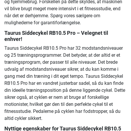
og hjemmebrug. Forskellen på dette skyldes, at maskinen
vil blive brugt meget mere intensivt i et fitnessstudie, end
når det er derhjemme. Spørg vores sælgere om
mulighederne for garantiforlængelse.
Taurus Siddecykel RB10.5 Pro – Velegnet til
enhver!
Taurus Siddecykel RB10.5 Pro har 32 modstandsniveauer
og 25 træningsprogrammer. Det betyder, at der altid er et
træningsprogram, der passer til alle niveauer. Det brede
udvalg af modstandsniveauer sikrer, at du kan komme i
gang med din træning i dit eget tempo. Taurus Siddecykel
RB10.5 Pro har en vandret justerbar sadel, så du kan finde
din ideelle træningsposition på denne liggende cykel. Dette
sikrer også, at cyklen er nem at bruge af forskellige
motionister, hvilket gør den til den perfekte cykel til et
fitnessstudie. Pedalerne på cyklen har fodstropper, så du
altid cykler sikkert.
Nyttige egenskaber for Taurus Siddecykel RB10.5