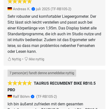
Andreas K.
juli 2025
(TF-RB105-2)
Sehr robuster und komfortabler Liegeergometer. Der
Sitz lässt sich leicht verstellen und passt auch bei
einer Körperlänge von 1,95m. Das Display bietet alle
Standardprogramme, die ich auch im Studio nutze und
ist intuitiv bedienbar. Zudem ist das Ergometer sehr
leise, so dass man problemlos nebenher Fernsehen
oder Lesen kann.
•
Nyttig
Ikke nyttig
7 person(er) fandt denne anmeldelse nyttig
TAURUS RECUMBENT BIKE RB10.5
PRO
Ralf Böhm
(TF-RB105-2)
Ich bin äußerst zufrieden mit dem gesamten