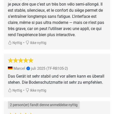
je peux dire que c’est un très bon vélo semi-allongé. Il
est stable, silencieux, et le confort du siège permet de
s’entraîner longtemps sans fatigue. L’interface est
claire, même si pas ultra moderne — mais ce n’est pas
très grave, car on peut l’utiliser avec une appli, ce qui
rend l’expérience bien plus interactive.
•
Nyttig
Ikke nyttig
Marcel
juli 2025
(TF-RB105-2)
Das Gerät ist sehr stabil und vor allem kann es überall
stehen. Die Bodenschutzmatte ist sehr zu empfehlen.
•
Nyttig
Ikke nyttig
2 person(er) fandt denne anmeldelse nyttig