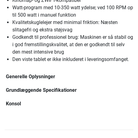
Kinomap- og ZWIFT-kompatibel
Watt-program med 10-350 watt ydelse; ved 100 RPM op
til 500 watt i manuel funktion
Kvalitetskuglelejer med minimal friktion: Næsten
slitagefri og ekstra støjsvag
Godkendt til professionel brug: Maskinen er så stabil og
i god fremstillingskvalitet, at den er godkendt til selv
den mest intensive brug
Den viste tablet er ikke inkluderet i leveringsomfanget.
Generelle Oplysninger
Grundlæggende Specifikationer
Konsol