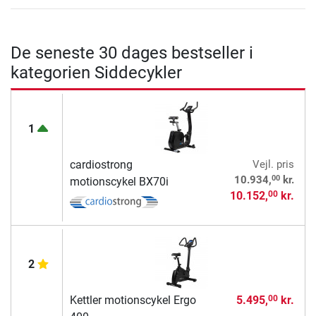
De seneste 30 dages bestseller i
kategorien Siddecykler
1
cardiostrong
Vejl. pris
00
10.934,
kr.
motionscykel BX70i
10.152,
kr.
00
2
Kettler motionscykel Ergo
5.495,
kr.
00