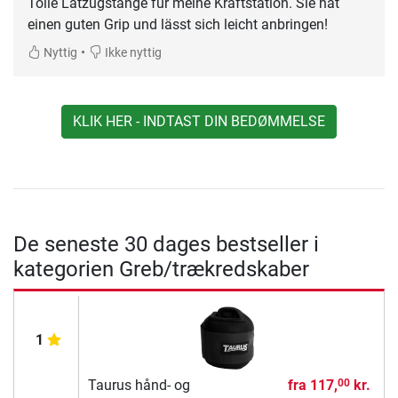
Tolle Latzugstange für meine Kraftstation. Sie hat
einen guten Grip und lässt sich leicht anbringen!
•
Nyttig
Ikke nyttig
KLIK HER - INDTAST DIN BEDØMMELSE
De seneste 30 dages bestseller i
kategorien Greb/trækredskaber
1
Taurus hånd- og
fra
117,
kr.
00