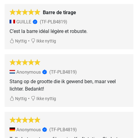
Barre de tirage
GUILLE
(TF-PLB4819)
C’est la barre idéal légère et robuste.
•
Nyttig
Ikke nyttig
Anonymous
(TF-PLB4819)
Stang op de grootte die ik gewend ben, maar veel
lichter. Bedankt!
•
Nyttig
Ikke nyttig
Anonymous
(TF-PLB4819)