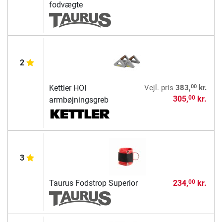
fodvægte
2
00
Kettler HOI
Vejl. pris
383,
kr.
305,
kr.
00
armbøjningsgreb
3
Taurus Fodstrop Superior
234,
kr.
00