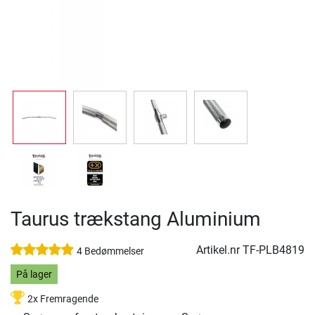
Taurus trækstang Aluminium
Artikel.nr
TF-PLB4819
4 Bedømmelser
På lager
2x Fremragende