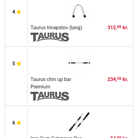
4
Taurus tricepstov (lang)
312,
kr.
00
5
Taurus chin up bar
234,
kr.
00
Premium
6
00