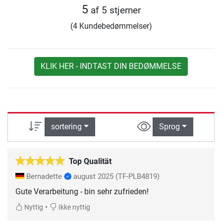
5
af 5 stjerner
(4 Kundebedømmelser)
KLIK HER - INDTAST DIN BEDØMMELSE
sortering
Sprog
Top Qualität
Bernadette
august 2025
(TF-PLB4819)
Gute Verarbeitung - bin sehr zufrieden!
•
Nyttig
Ikke nyttig