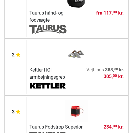
Taurus hånd- og
fra
117,
kr.
00
fodvægte
2
00
Kettler HOI
Vejl. pris
383,
kr.
305,
kr.
00
armbøjningsgreb
3
Taurus Fodstrop Superior
234,
kr.
00