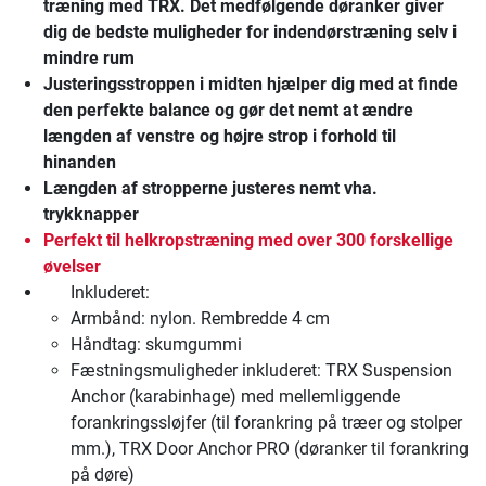
træning med TRX. Det medfølgende døranker giver
dig de bedste muligheder for indendørstræning selv i
mindre rum
Justeringsstroppen i midten hjælper dig med at finde
den perfekte balance og gør det nemt at ændre
længden af venstre og højre strop i forhold til
hinanden
Længden af stropperne justeres nemt vha.
trykknapper
Perfekt til helkropstræning med over 300 forskellige
øvelser
Inkluderet:
Armbånd: nylon. Rembredde 4 cm
Håndtag: skumgummi
Fæstningsmuligheder inkluderet: TRX Suspension
Anchor (karabinhage) med mellemliggende
forankringssløjfer (til forankring på træer og stolper
mm.), TRX Door Anchor PRO (døranker til forankring
på døre)