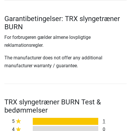
Garantibetingelser: TRX slyngetræner
BURN
For forbrugeren gælder almene lovpligtige
reklamationsregler.
The manufacturer does not offer any additional
manufacturer warranty / guarantee.
TRX slyngetræner BURN Test &
bedømmelser
5
1
4
0