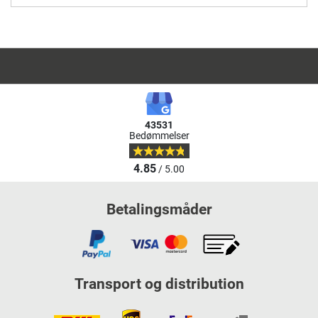
43531
Bedømmelser
4.85
/ 5.00
Betalingsmåder
Transport og distribution