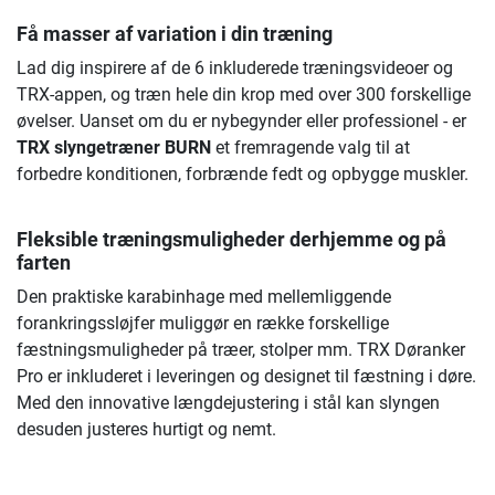
Få masser af variation i din træning
Lad dig inspirere af de 6 inkluderede træningsvideoer og
TRX-appen, og træn hele din krop med over 300 forskellige
øvelser. Uanset om du er nybegynder eller professionel - er
TRX slyngetræner BURN
et fremragende valg til at
forbedre konditionen, forbrænde fedt og opbygge muskler.
Fleksible træningsmuligheder derhjemme og på
farten
Den praktiske karabinhage med mellemliggende
forankringssløjfer muliggør en række forskellige
fæstningsmuligheder på træer, stolper mm. TRX Døranker
Pro er inkluderet i leveringen og designet til fæstning i døre.
Med den innovative længdejustering i stål kan slyngen
desuden justeres hurtigt og nemt.