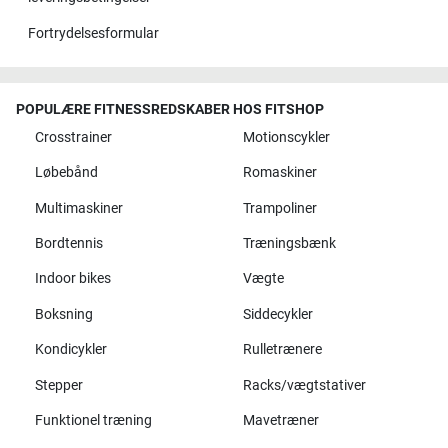
Fortrydelsesformular
POPULÆRE FITNESSREDSKABER HOS FITSHOP
Crosstrainer
Motionscykler
Løbebånd
Romaskiner
Multimaskiner
Trampoliner
Bordtennis
Træningsbænk
Indoor bikes
Vægte
Boksning
Siddecykler
Kondicykler
Rulletrænere
Stepper
Racks/vægtstativer
Funktionel træning
Mavetræner