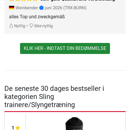
Weinbender
juni 2026
(TRX-BURN)
alles Top und zweckgemäß
•
Nyttig
Ikke nyttig
KLIK HER - INDTAST DIN BEDØMMELSE
De seneste 30 dages bestseller i
kategorien Sling
trainere/Slyngetræning
1