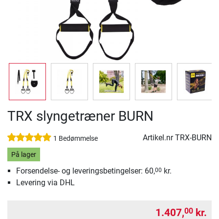
TRX slyngetræner BURN
Artikel.nr
TRX-BURN
1 Bedømmelse
På lager
Forsendelse- og leveringsbetingelser: 60,
kr.
00
Levering via DHL
1.407,
kr.
00