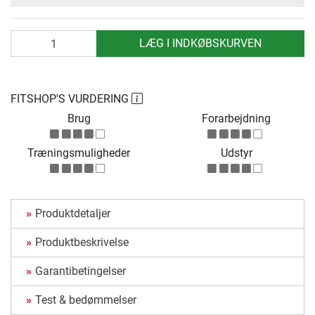
antal
LÆG I INDKØBSKURVEN
FITSHOP'S VURDERING
Brug
Forarbejdning
Træningsmuligheder
Udstyr
Produktdetaljer
Produktbeskrivelse
Garantibetingelser
Test & bedømmelser