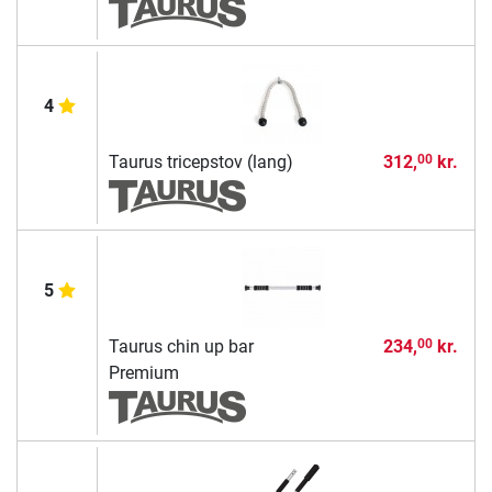
4
Taurus tricepstov (lang)
312,
kr.
00
5
Taurus chin up bar
234,
kr.
00
Premium